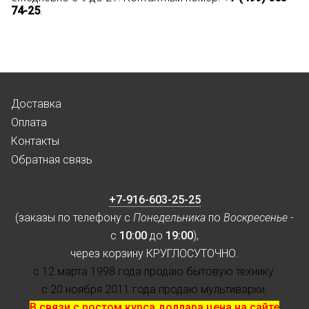
74-25
.
Доставка
Оплата
Контакты
Обратная связь
+7-916-603-25-25
(заказы по телефону с
Понедельника
по
Воскресенье
-
с
10:00
до
19:00
),
через корзину КРУГЛОСУТОЧНО.
с 12 марта 1998 года продаю бытовую технику.
с 20 ноября 2011 года продаю мультиварки.
В связи с ростом курса доллара цена на сайте