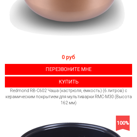
0 руб
ПЕРЕЗВОНИТЕ МНЕ
КУПИТЬ
Redmond RB-C602 Чаша (кастрюля, ёмкость) (6 литров) с
керамическим покрытием для мультиварки RMC-M30 (Высота
162 мм)
100%