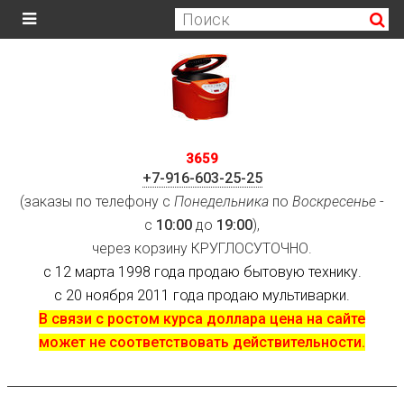
3659
+7-916-603-25-25
(заказы по телефону с
Понедельника
по
Воскресенье
-
с
10:00
до
19:00
),
через корзину КРУГЛОСУТОЧНО.
с 12 марта 1998 года продаю бытовую технику.
с 20 ноября 2011 года продаю мультиварки.
В связи с ростом курса доллара цена на сайте
может не соответствовать действительности.