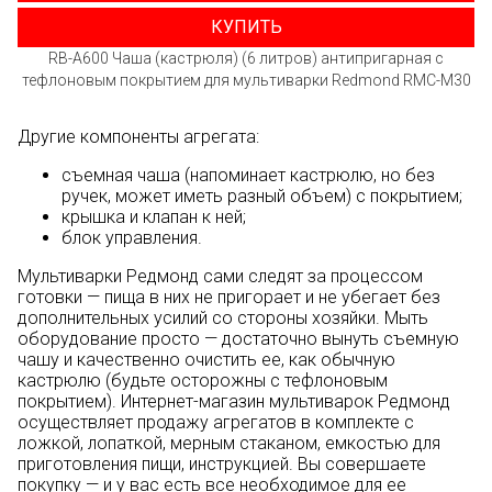
КУПИТЬ
RB-A600 Чаша (кастрюля) (6 литров) антипригарная с
тефлоновым покрытием для мультиварки Redmond RMC-M30
Другие компоненты агрегата:
съемная чаша (напоминает кастрюлю, но без
ручек, может иметь разный объем) с покрытием;
крышка и клапан к ней;
блок управления.
Мультиварки Редмонд сами следят за процессом
готовки — пища в них не пригорает и не убегает без
дополнительных усилий со стороны хозяйки. Мыть
оборудование просто — достаточно вынуть съемную
чашу и качественно очистить ее, как обычную
кастрюлю (будьте осторожны с тефлоновым
покрытием). Интернет-магазин мультиварок Редмонд
осуществляет продажу агрегатов в комплекте с
ложкой, лопаткой, мерным стаканом, емкостью для
приготовления пищи, инструкцией. Вы совершаете
покупку — и у вас есть все необходимое для ее