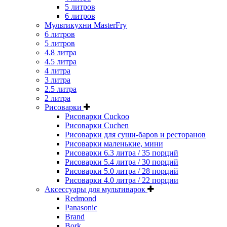
5 литров
6 литров
Мультикухни MasterFry
6 литров
5 литров
4.8 литра
4.5 литра
4 литра
3 литра
2.5 литра
2 литра
Рисоварки
Рисоварки Cuckoo
Рисоварки Cuchen
Рисоварки для суши-баров и ресторанов
Рисоварки маленькие, мини
Рисоварки 6.3 литра / 35 порций
Рисоварки 5.4 литра / 30 порций
Рисоварки 5.0 литра / 28 порций
Рисоварки 4.0 литра / 22 порции
Аксессуары для мультиварок
Redmond
Panasonic
Brand
Bork