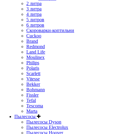
2 литра
3 литра
4 литра
5 литров
6 литров
Скороварки-коптильни
Cuckoo
Brand
Redmond
Land Life
Moulinex
Philips
Polaris
Scarlett
Vitesse
Bekker
Bohmann
Fissler
Tefal
Tescoma
Marta
Пылесосы
Пылесосы Dyson
Пылесосы Electrolux
Пылесосы Hoover