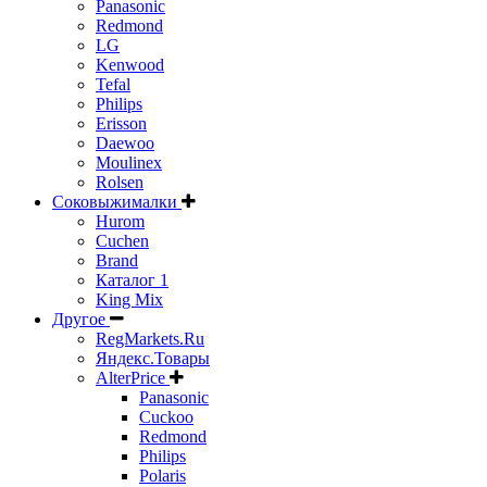
Panasonic
Redmond
LG
Kenwood
Tefal
Philips
Erisson
Daewoo
Moulinex
Rolsen
Соковыжималки
Hurom
Cuchen
Brand
Каталог 1
King Mix
Другое
RegMarkets.Ru
Яндекс.Товары
AlterPrice
Panasonic
Cuckoo
Redmond
Philips
Polaris