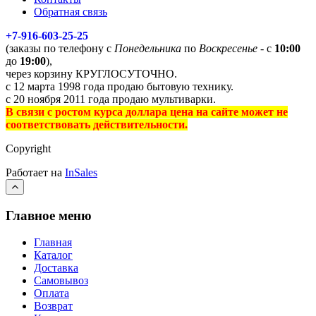
Обратная связь
+7-916-603-25-25
(заказы по телефону с
Понедельника
по
Воскресенье
- с
10:00
до
19:00
),
через корзину КРУГЛОСУТОЧНО.
с 12 марта 1998 года продаю бытовую технику.
с 20 ноября 2011 года продаю мультиварки.
В связи с ростом курса доллара цена на сайте может не
соответствовать действительности.
Copyright
Работает на
InSales
Главное меню
Главная
Каталог
Доставка
Самовывоз
Оплата
Возврат