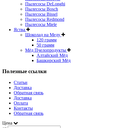
Пылесосы DeLonghi
Пылесосы Bosch
Пылесосы Bissel
Пылесосы Redmond
Пылесосы Miele
Яства
Шоколад на Меду
120 грамм
50 грамм
Мёд Пчелопродукты
Алтайский Мёд
Башкирский Мёд
Полезные ссылки
Статьи
Доставка
Обратная связь
Доставка
Оплата
Контакты
Обратная связь
Цена