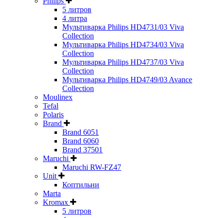
Philips
5 литров
4 литра
Мультиварка Philips HD4731/03 Viva
Collection
Мультиварка Philips HD4734/03 Viva
Collection
Мультиварка Philips HD4737/03 Viva
Collection
Мультиварка Philips HD4749/03 Avance
Collection
Moulinex
Tefal
Polaris
Brand
Brand 6051
Brand 6060
Brand 37501
Maruchi
Maruchi RW-FZ47
Unit
Коптильни
Marta
Kromax
5 литров