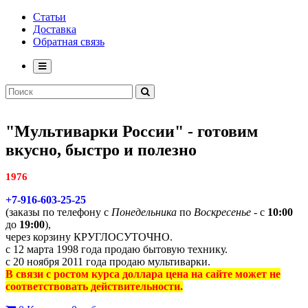
Статьи
Доставка
Обратная связь
"Мультиварки России" - готовим
вкусно, быстро и полезно
1976
+7-916-603-25-25
(заказы по телефону с
Понедельника
по
Воскресенье
- с
10:00
до
19:00
),
через корзину КРУГЛОСУТОЧНО.
с 12 марта 1998 года продаю бытовую технику.
с 20 ноября 2011 года продаю мультиварки.
В связи с ростом курса доллара цена на сайте может не
соответствовать действительности.