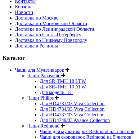
Контакты
Корзина
Новости
Доставка по Москве
Доставка по Московской Области
Доставка по Ленинградской Области
Доставка по Санкт-Петербургу
Доставка по Нижнему Новгороду
Доставка в Регионы
Каталог
Чаши для Мультиварок
Чаши Panasonic
Для SR-TMH 18 LTW
Для SR-TMH 10 ATW
Для модели 181
Чаши Philips
Для HD4731/03 Viva Collection
Для HD4734/03 Viva Collection
Для HD4737/03 Viva Collection
Для HD4749/03 Avance Collection
Чаши Redmond
Чаши для мультиварок Redmond на 5 литров
Чаши для скороварок Redmond на 5 литров