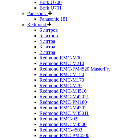
Bork U700
Bork U701
Panasonic
Panasonic 181
Redmond
6 литров
5 литров
4 литра
3 литра
2 литра
Redmond RMC-M90
Redmond RMC-M210
Redmond RMC-FM4520 MasterFry
Redmond RMC-M150
Redmond RMC-M170
Redmond RMC-M70
Redmond RMC-M4510
Redmond RMC-M45021
Redmond RMC-PM180
Redmond RMC-M4502
Redmond RMC-M45011
Redmond RMC-02
Redmond RMC-M4500
Redmond RMC-4503
Redmond RMC-PM4506