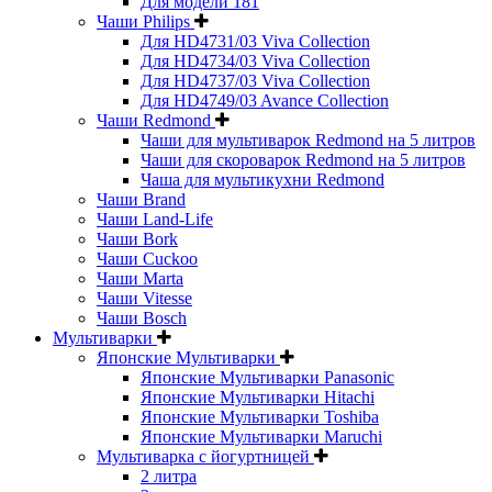
Для модели 181
Чаши Philips
Для HD4731/03 Viva Collection
Для HD4734/03 Viva Collection
Для HD4737/03 Viva Collection
Для HD4749/03 Avance Collection
Чаши Redmond
Чаши для мультиварок Redmond на 5 литров
Чаши для скороварок Redmond на 5 литров
Чаша для мультикухни Redmond
Чаши Brand
Чаши Land-Life
Чаши Bork
Чаши Cuckoo
Чаши Marta
Чаши Vitesse
Чаши Bosch
Мультиварки
Японские Мультиварки
Японские Мультиварки Panasonic
Японские Мультиварки Hitachi
Японские Мультиварки Toshiba
Японские Мультиварки Maruchi
Мультиварка с йогуртницей
2 литра