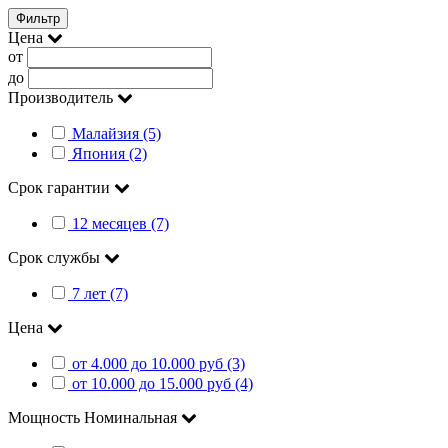
Фильтр
Цена
от
до
Производитель
Малайзия (5)
Япония (2)
Срок гарантии
12 месяцев (7)
Срок службы
7 лет (7)
Цена
от 4.000 до 10.000 руб (3)
от 10.000 до 15.000 руб (4)
Мощность Номинальная