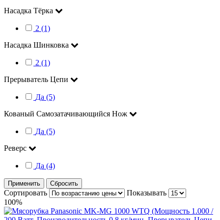
Насадка Тёрка
2 (1)
Насадка Шинковка
2 (1)
Прерыватель Цепи
Да (5)
Кованый Самозатачивающийся Нож
Да (5)
Реверс
Да (4)
Применить
Сбросить
Сортировать
Показывать
100%