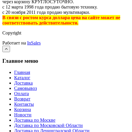
через корзину КРУГЛОСУТОЧНО.
с 12 марта 1998 года продаю бытовую технику.
с 20 ноября 2011 года продаю мультиварки.
В связи с ростом курса доллара цена на сайте может не
соответствовать действительности.
Copyright
Работает на
InSales
Главное меню
Главная
Каталог
Доставка
Самовывоз
Оплата
Возврат
Контакты
Корзина
Новости
Доставка по Москве
Доставка по Московской Области
Доставка по Ленинградской Области