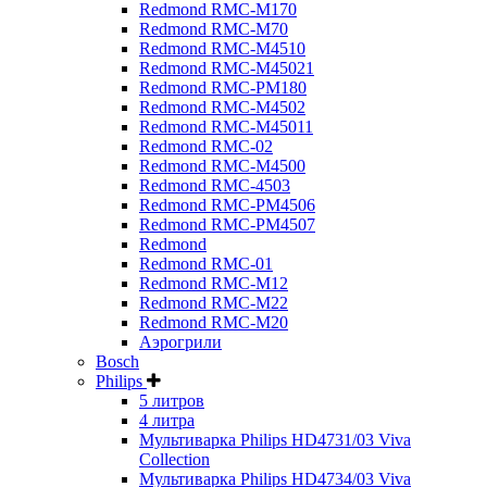
Redmond RMC-M170
Redmond RMC-M70
Redmond RMC-M4510
Redmond RMC-M45021
Redmond RMC-PM180
Redmond RMC-M4502
Redmond RMC-M45011
Redmond RMC-02
Redmond RMC-M4500
Redmond RMC-4503
Redmond RMC-PM4506
Redmond RMC-PM4507
Redmond
Redmond RMC-01
Redmond RMC-M12
Redmond RMC-M22
Redmond RMC-M20
Аэрогрили
Bosch
Philips
5 литров
4 литра
Мультиварка Philips HD4731/03 Viva
Collection
Мультиварка Philips HD4734/03 Viva