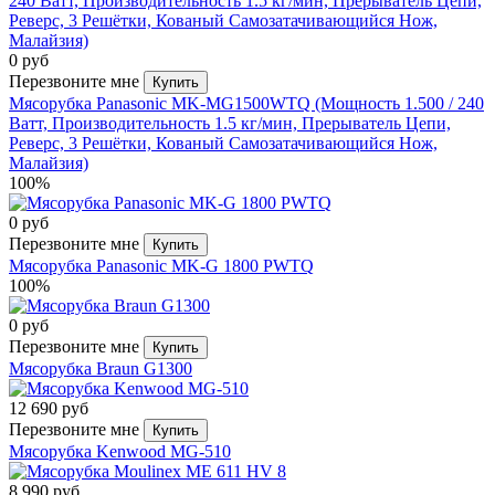
0 руб
Перезвоните мне
Купить
Мясорубка Panasonic MK-MG1500WTQ (Мощность 1.500 / 240
Ватт, Производительность 1.5 кг/мин, Прерыватель Цепи,
Реверс, 3 Решётки, Кованый Самозатачивающийся Нож,
Малайзия)
100%
0 руб
Перезвоните мне
Купить
Мясорубка Panasonic MK-G 1800 PWTQ
100%
0 руб
Перезвоните мне
Купить
Мясорубка Braun G1300
12 690 руб
Перезвоните мне
Купить
Мясорубка Kenwood MG-510
8 990 руб