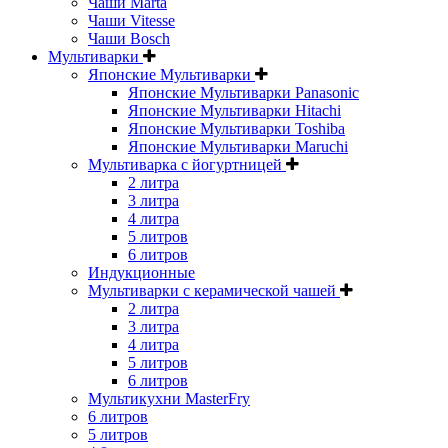
Чаши Marta
Чаши Vitesse
Чаши Bosch
Мультиварки
Японские Мультиварки
Японские Мультиварки Panasonic
Японские Мультиварки Hitachi
Японские Мультиварки Toshiba
Японские Мультиварки Maruchi
Мультиварка с йогуртницей
2 литра
3 литра
4 литра
5 литров
6 литров
Индукционные
Мультиварки с керамической чашей
2 литра
3 литра
4 литра
5 литров
6 литров
Мультикухни MasterFry
6 литров
5 литров