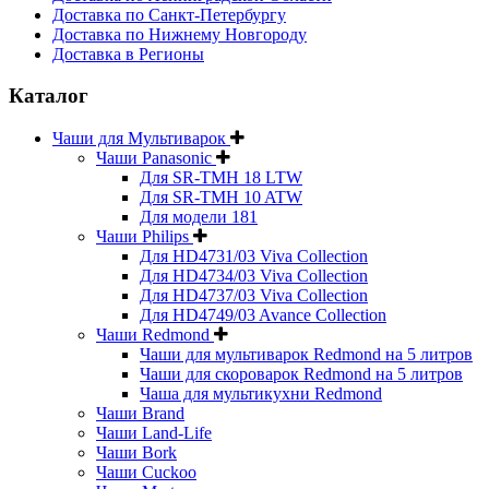
Доставка по Санкт-Петербургу
Доставка по Нижнему Новгороду
Доставка в Регионы
Каталог
Чаши для Мультиварок
Чаши Panasonic
Для SR-TMH 18 LTW
Для SR-TMH 10 ATW
Для модели 181
Чаши Philips
Для HD4731/03 Viva Collection
Для HD4734/03 Viva Collection
Для HD4737/03 Viva Collection
Для HD4749/03 Avance Collection
Чаши Redmond
Чаши для мультиварок Redmond на 5 литров
Чаши для скороварок Redmond на 5 литров
Чаша для мультикухни Redmond
Чаши Brand
Чаши Land-Life
Чаши Bork
Чаши Cuckoo