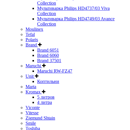
Collection
Мультиварка Philips HD4737/03 Viva
Collection
Мультиварка Philips HD4749/03 Avance
Collection
Moulinex
Tefal
Polaris
Brand
Brand 6051
Brand 6060
Brand 37501
Maruchi
Maruchi RW-FZ47
Unit
Коптильни
Marta
Kromax
5 литров
4 литра
Viconte
Vitesse
Zigmund Shtain
Smile
Toshiba