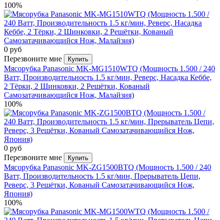
100%
0 руб
Перезвоните мне
Купить
Мясорубка Panasonic MK-MG1510WTQ (Мощность 1.500 / 240
Ватт, Производительность 1.5 кг/мин, Реверс, Насадка Кеббе,
2 Тёрки, 2 Шинковки, 2 Решётки, Кованый
Самозатачивающийся Нож, Малайзия)
100%
0 руб
Перезвоните мне
Купить
Мясорубка Panasonic MK-ZG1500BTQ (Мощность 1.500 / 240
Ватт, Производительность 1.5 кг/мин, Прерыватель Цепи,
Реверс, 3 Решётки, Кованый Самозатачивающийся Нож,
Япония)
100%