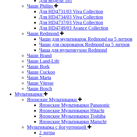
Для модели 181
Чаши Philips
Для HD4731/03 Viva Collection
Для HD4734/03 Viva Collection
Для HD4737/03 Viva Collection
Для HD4749/03 Avance Collection
Чаши Redmond
Чаши для мультиварок Redmond на 5 литров
Чаши для скороварок Redmond на 5 литров
Чаша для мультикухни Redmond
Чаши Brand
Чаши Land-Life
Чаши Bork
Чаши Cuckoo
Чаши Marta
Чаши Vitesse
Чаши Bosch
Мультиварки
Японские Мультиварки
Японские Мультиварки Panasonic
Японские Мультиварки Hitachi
Японские Мультиварки Toshiba
Японские Мультиварки Maruchi
Мультиварка с йогуртницей
2 литра