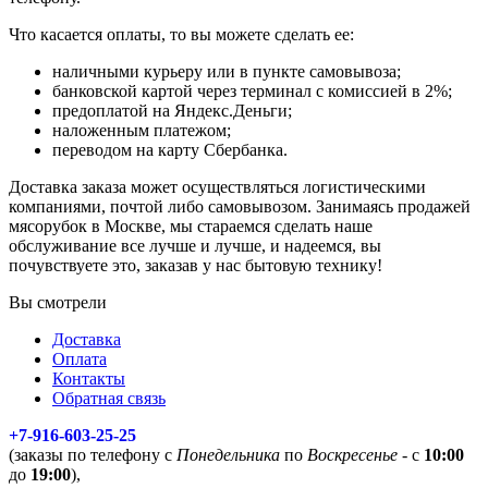
Что касается оплаты, то вы можете сделать ее:
наличными курьеру или в пункте самовывоза;
банковской картой через терминал с комиссией в 2%;
предоплатой на Яндекс.Деньги;
наложенным платежом;
переводом на карту Сбербанка.
Доставка заказа может осуществляться логистическими
компаниями, почтой либо самовывозом. Занимаясь продажей
мясорубок в Москве, мы стараемся сделать наше
обслуживание все лучше и лучше, и надеемся, вы
почувствуете это, заказав у нас бытовую технику!
Вы смотрели
Доставка
Оплата
Контакты
Обратная связь
+7-916-603-25-25
(заказы по телефону с
Понедельника
по
Воскресенье
- с
10:00
до
19:00
),