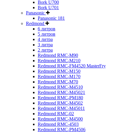
Bork U700
Bork U701
Panasonic
Panasonic 181
Redmond
6 литров
5 литров
4 литра
3 литра
2 литра
Redmond RMC-M90
Redmond RMC-M210
Redmond RMC-FM4520 MasterFry
Redmond RMC-M150
Redmond RMC-M170
Redmond RMC-M70
Redmond RMC-M4510
Redmond RMC-M45021
Redmond RMC-PM180
Redmond RMC-M4502
Redmond RMC-M45011
Redmond RMC-02
Redmond RMC-M4500
Redmond RMC-4503
Redmond RMC-PM4506