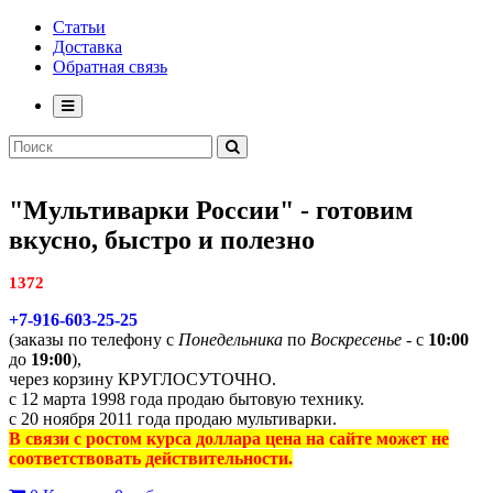
Статьи
Доставка
Обратная связь
"Мультиварки России" - готовим
вкусно, быстро и полезно
1372
+7-916-603-25-25
(заказы по телефону с
Понедельника
по
Воскресенье
- с
10:00
до
19:00
),
через корзину КРУГЛОСУТОЧНО.
с 12 марта 1998 года продаю бытовую технику.
с 20 ноября 2011 года продаю мультиварки.
В связи с ростом курса доллара цена на сайте может не
соответствовать действительности.