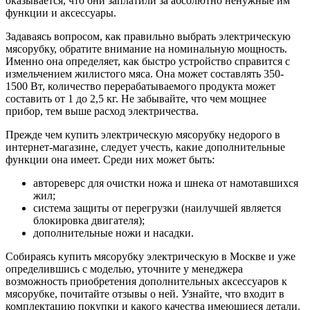
оказывается, что они заплатили за абсолютно ненужные им
функции и аксессуары.
Задаваясь вопросом, как правильно выбрать электрическую
мясорубку, обратите внимание на номинальную мощность.
Именно она определяет, как быстро устройство справится с
измельчением жилистого мяса. Она может составлять 350-
1500 Вт, количество перерабатываемого продукта может
составить от 1 до 2,5 кг. Не забывайте, что чем мощнее
прибор, тем выше расход электричества.
Прежде чем купить электрическую мясорубку недорого в
интернет-магазине, следует учесть, какие дополнительные
функции она имеет. Среди них может быть:
автореверс для очистки ножа и шнека от намотавшихся
жил;
система защиты от перегрузки (наилучшей является
блокировка двигателя);
дополнительные ножи и насадки.
Собираясь купить мясорубку электрическую в Москве и уже
определившись с моделью, уточните у менеджера
возможность приобретения дополнительных аксессуаров к
мясорубке, почитайте отзывы о ней. Узнайте, что входит в
комплектацию покупки и какого качества имеющиеся детали.