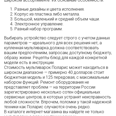
широком ассортименте. Их основные особенности:
Разные дизайны и цвета исполнения.
Корпус из пластика либо металла.
Большой, маленький и средний объем чаши.
Электронное управление.
Разный набор программ.
Выбирать устройство следует строго с учетом данных
параметров — идеального для всех решения нет, а
купленная мультиварка должна соответствовать
вашим предпочтениям, запросам, доступному бюджету,
образу жизни. Рецепты блюд для каждой конкретной
модели есть в инструкции.
Стоимость мультиварок Поларис может находиться в
широком диапазоне — примерно 40 долларов стоит
бюджетная модель и 125 передовая, с максимальным
набором функций. Ремонт оборудования не
представляет проблем — на территории России
зарегистрировано несколько сотен официальных
сервисных центров, в которых устранят неисправность
любой сложности. Впрочем, поломки у такой надежной
техники как Поларис случаются очень редко.
В каталоге интернет-магазина вы найдете не только