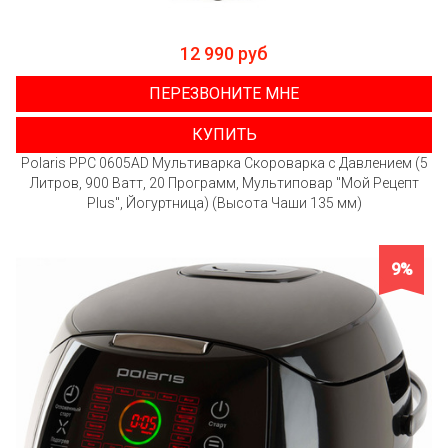
12 990 руб
ПЕРЕЗВОНИТЕ МНЕ
КУПИТЬ
Polaris PPC 0605AD Мультиварка Скороварка с Давлением (5
Литров, 900 Ватт, 20 Программ, Мультиповар "Мой Рецепт
Plus", Йогуртница) (Высота Чаши 135 мм)
9%