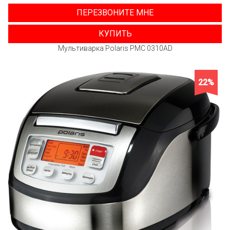
ПЕРЕЗВОНИТЕ МНЕ
КУПИТЬ
Мультиварка Polaris PMC 0310AD
22%