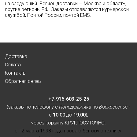
на следующий. Регион доставки — Москва и область,
другие регионы РФ. Заказы отправляются курьерской
службой, Почтой России, почтой EMS.
Доставка
Оплата
Контакты
Обратная связь
+7-916-603-25-25
(заказы по телефону с
Понедельника
по
Воскресенье
-
с
10:00
до
19:00
),
через корзину КРУГЛОСУТОЧНО.
с 12 марта 1998 года продаю бытовую технику.