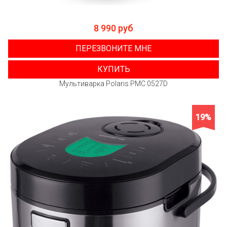
8 990 руб
ПЕРЕЗВОНИТЕ МНЕ
КУПИТЬ
Мультиварка Polaris PMC 0527D
19%