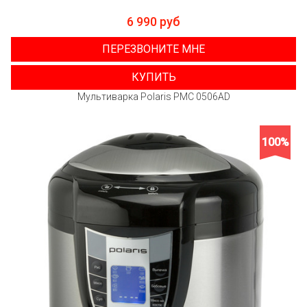
6 990 руб
ПЕРЕЗВОНИТЕ МНЕ
КУПИТЬ
Мультиварка Polaris PMC 0506AD
100%