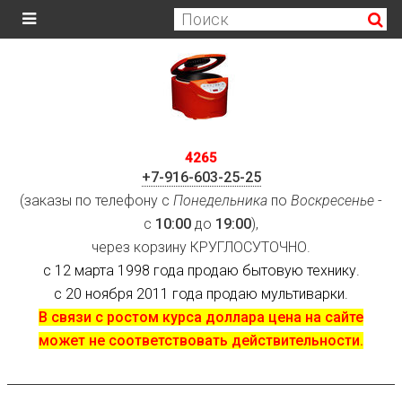
4265
+7-916-603-25-25
(заказы по телефону с
Понедельника
по
Воскресенье
-
с
10:00
до
19:00
),
через корзину КРУГЛОСУТОЧНО.
с 12 марта 1998 года продаю бытовую технику.
с 20 ноября 2011 года продаю мультиварки.
В связи с ростом курса доллара цена на сайте
может не соответствовать действительности.