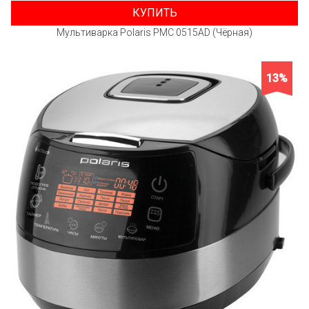
КУПИТЬ
Мультиварка Polaris PMC 0515AD (Чёрная)
13%