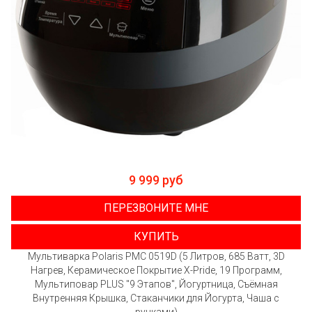
9 999 руб
ПЕРЕЗВОНИТЕ МНЕ
КУПИТЬ
Мультиварка Polaris PMC 0519D (5 Литров, 685 Ватт, 3D
Нагрев, Керамическое Покрытие X-Pride, 19 Программ,
Мультиповар PLUS "9 Этапов", Йогуртница, Съёмная
Внутренняя Крышка, Стаканчики для Йогурта, Чаша с
ручками)