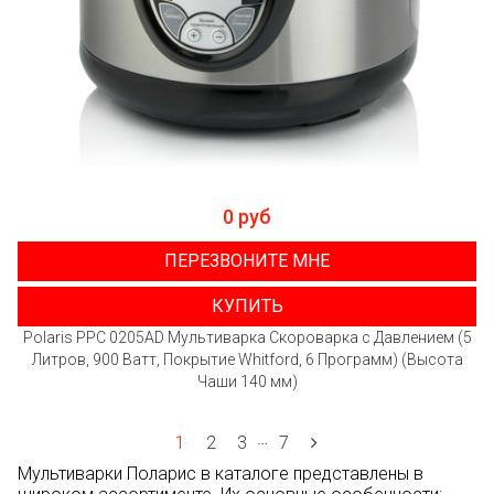
0 руб
ПЕРЕЗВОНИТЕ МНЕ
КУПИТЬ
Polaris PPC 0205AD Мультиварка Скороварка с Давлением (5
Литров, 900 Ватт, Покрытие Whitford, 6 Программ) (Высота
Чаши 140 мм)
…
1
2
3
7
Мультиварки Поларис в каталоге представлены в