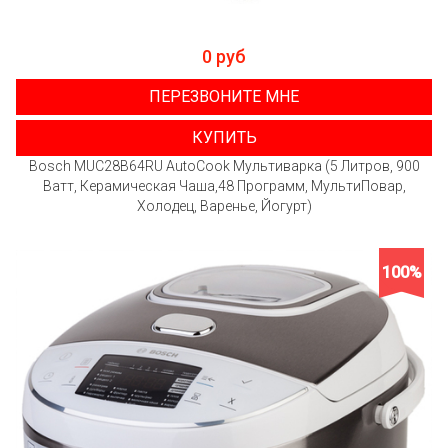
0 руб
ПЕРЕЗВОНИТЕ МНЕ
КУПИТЬ
Bosch MUC28B64RU AutoCook Мультиварка (5 Литров, 900
Ватт, Керамическая Чаша,48 Программ, МультиПовар,
Холодец, Варенье, Йогурт)
100%