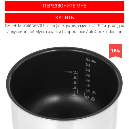
ПЕРЕЗВОНИТЕ МНЕ
КУПИТЬ
Bosch MUC48B68RU Чаша (кастрюля, емкость) (5 Литров) для
Индукционной Мультиварки Скороварки AutoCook Induction
18%