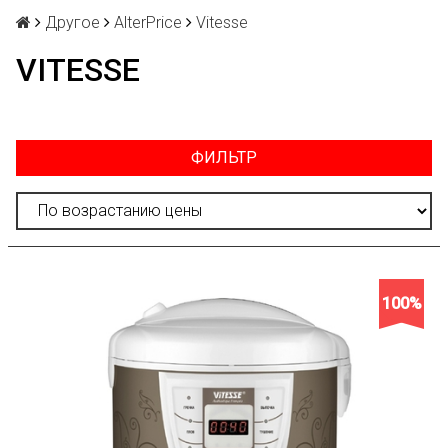
Другое
AlterPrice
Vitesse
VITESSE
ФИЛЬТР
100%