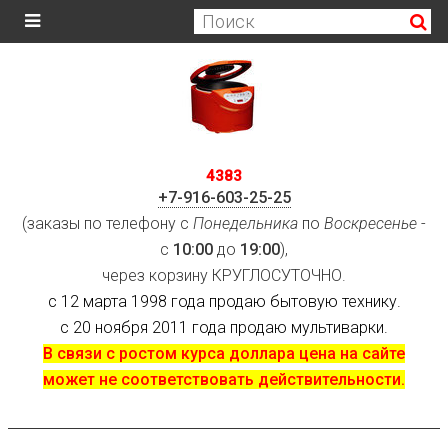
4383
+7-916-603-25-25
(заказы по телефону с
Понедельника
по
Воскресенье
-
с
10:00
до
19:00
),
через корзину КРУГЛОСУТОЧНО.
с 12 марта 1998 года продаю бытовую технику.
с 20 ноября 2011 года продаю мультиварки.
В связи с ростом курса доллара цена на сайте
может не соответствовать действительности.