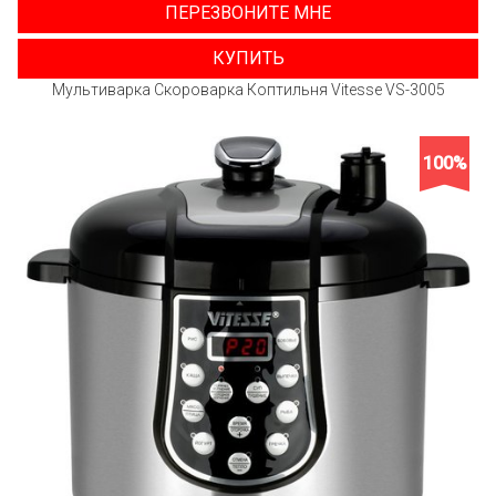
ПЕРЕЗВОНИТЕ МНЕ
КУПИТЬ
Мультиварка Скороварка Коптильня Vitesse VS-3005
100%