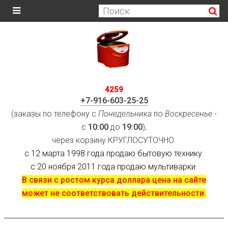
4259
+7-916-603-25-25
(заказы по телефону с
Понедельника
по
Воскресенье
-
с
10:00
до
19:00
),
через корзину КРУГЛОСУТОЧНО.
с 12 марта 1998 года продаю бытовую технику.
с 20 ноября 2011 года продаю мультиварки.
В связи с ростом курса доллара цена на сайте
может не соответствовать действительности.