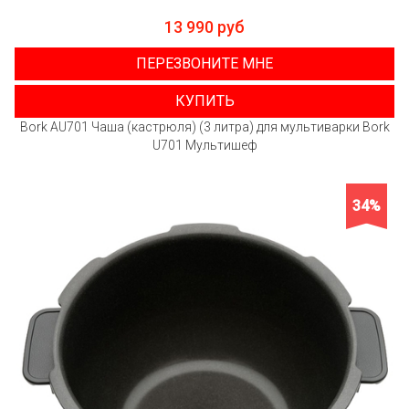
13 990 руб
ПЕРЕЗВОНИТЕ МНЕ
КУПИТЬ
Bork AU701 Чаша (кастрюля) (3 литра) для мультиварки Bork
U701 Мультишеф
34%