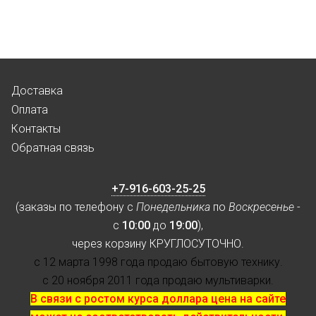
Доставка
Оплата
Контакты
Обратная связь
+7-916-603-25-25
(заказы по телефону с
Понедельника
по
Воскресенье
-
с
10:00
до
19:00
),
через корзину КРУГЛОСУТОЧНО.
с 12 марта 1998 года продаю бытовую технику.
с 20 ноября 2011 года продаю мультиварки.
В связи с ростом курса доллара цена на сайте