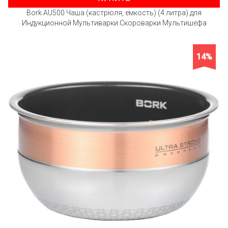
Bork AU500 Чаша (кастрюля, емкость) (4 литра) для
Индукционной Мультиварки Скороварки Мультишефа
14%