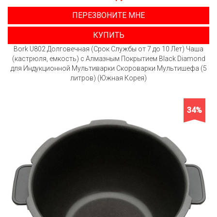
ПЕРЕЗВОНИТЕ МНЕ
КУПИТЬ
Bork U802 Долговечная (Срок Службы от 7 до 10 Лет) Чаша
(кастрюля, емкость) с Алмазным Покрытием Black Diamond
для Индукционной Мультиварки Скороварки Мультишефа (5
литров) (Южная Корея)
34%