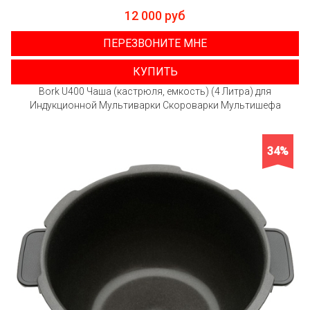
12 000 руб
ПЕРЕЗВОНИТЕ МНЕ
КУПИТЬ
Bork U400 Чаша (кастрюля, емкость) (4 Литра) для
Индукционной Мультиварки Скороварки Мультишефа
34%