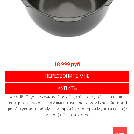
18 999 руб
ПЕРЕЗВОНИТЕ МНЕ
КУПИТЬ
Bork U800 Долговечная (Срок Службы от 7 до 10 Лет) Чаша
(кастрюля, емкость) с Алмазным Покрытием Black Diamond
для Индукционной Мультиварки Скороварки Мультишефа (5
литров) (Южная Корея)