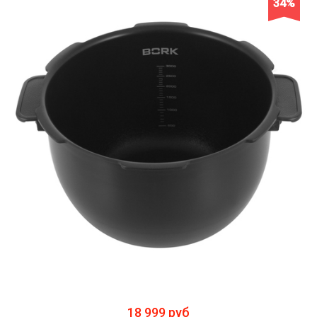
34%
18 999 руб