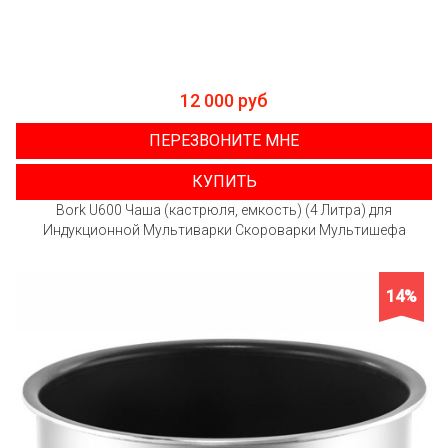
12 000 руб
ПЕРЕЗВОНИТЕ МНЕ
КУПИТЬ
Bork U600 Чаша (кастрюля, емкость) (4 Литра) для
Индукционной Мультиварки Скороварки Мультишефа
14%