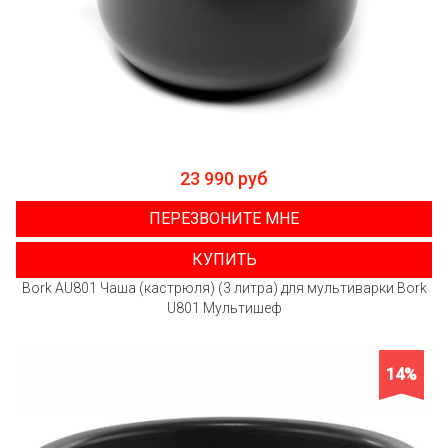
23 990 руб
ПЕРЕЗВОНИТЕ МНЕ
КУПИТЬ
Bork AU801 Чаша (кастрюля) (3 литра) для мультиварки Bork
U801 Мультишеф
14%