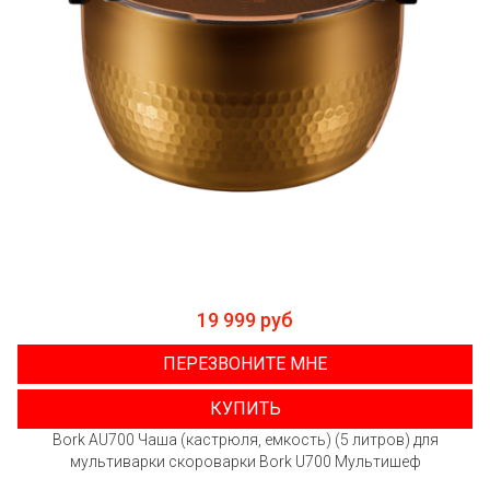
19 999 руб
ПЕРЕЗВОНИТЕ МНЕ
КУПИТЬ
Bork AU700 Чаша (кастрюля, емкость) (5 литров) для
мультиварки скороварки Bork U700 Мультишеф