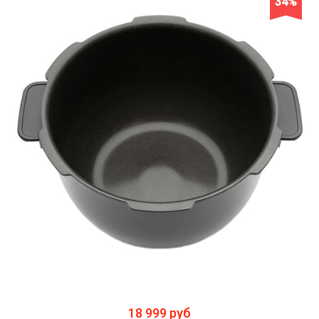
34%
18 999 руб