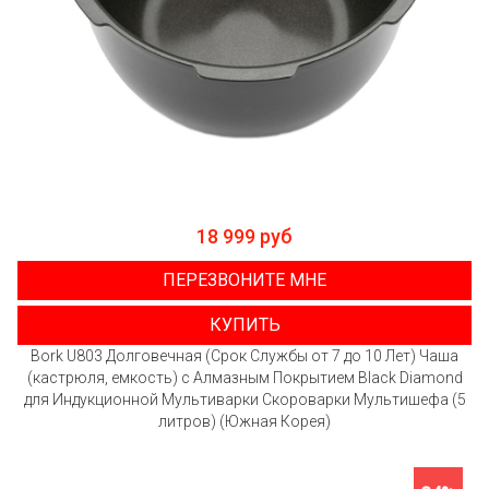
18 999 руб
ПЕРЕЗВОНИТЕ МНЕ
КУПИТЬ
Bork U803 Долговечная (Срок Службы от 7 до 10 Лет) Чаша
(кастрюля, емкость) с Алмазным Покрытием Black Diamond
для Индукционной Мультиварки Скороварки Мультишефа (5
литров) (Южная Корея)