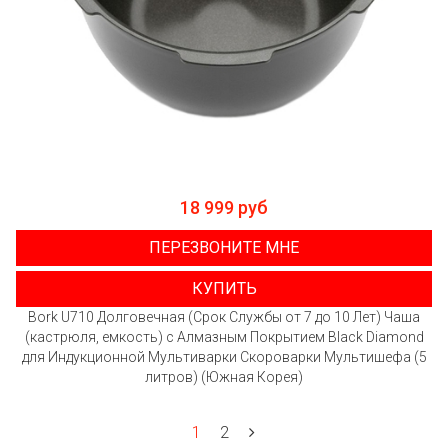
18 999 руб
ПЕРЕЗВОНИТЕ МНЕ
КУПИТЬ
Bork U710 Долговечная (Срок Службы от 7 до 10 Лет) Чаша
(кастрюля, емкость) с Алмазным Покрытием Black Diamond
для Индукционной Мультиварки Скороварки Мультишефа (5
литров) (Южная Корея)
1
2