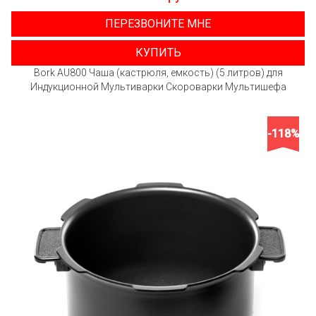
ПЕРЕЗВОНИТЕ МНЕ
КУПИТЬ
Bork AU800 Чаша (кастрюля, емкость) (5 литров) для
Индукционной Мультиварки Скороварки Мультишефа
-118%