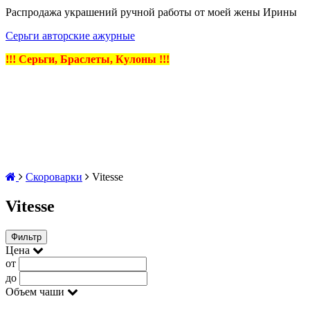
Распродажа украшений ручной работы от моей жены Ирины
Серьги авторские ажурные
!!! Серьги, Браслеты, Кулоны !!!
Скороварки
Vitesse
Vitesse
Фильтр
Цена
от
до
Объем чаши