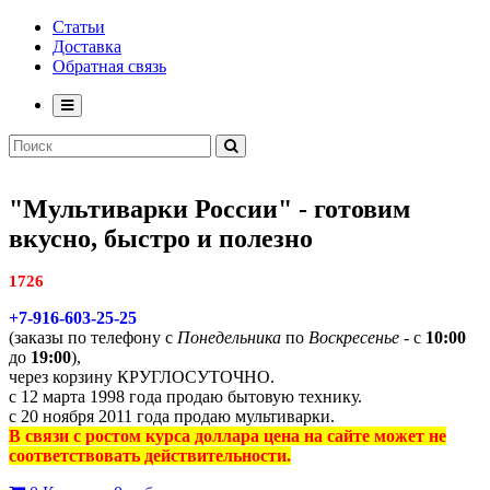
Статьи
Доставка
Обратная связь
"Мультиварки России" - готовим
вкусно, быстро и полезно
1726
+7-916-603-25-25
(заказы по телефону с
Понедельника
по
Воскресенье
- с
10:00
до
19:00
),
через корзину КРУГЛОСУТОЧНО.
с 12 марта 1998 года продаю бытовую технику.
с 20 ноября 2011 года продаю мультиварки.
В связи с ростом курса доллара цена на сайте может не
соответствовать действительности.