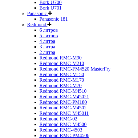
Bork U700
Bork U701
Panasonic
Panasonic 181
Redmond
6 литров
5 литров
4 литра
3 литра
2 литра
Redmond RMC-M90
Redmond RMC-M210
Redmond RMC-FM4520 MasterFry
Redmond RMC-M150
Redmond RMC-M170
Redmond RMC-M70
Redmond RMC-M4510
Redmond RMC-M45021
Redmond RMC-PM180
Redmond RMC-M4502
Redmond RMC-M45011
Redmond RMC-02
Redmond RMC-M4500
Redmond RMC-4503
Redmond RMC-PM4506