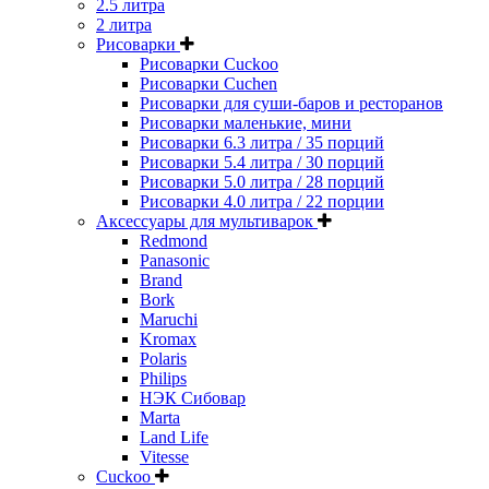
2.5 литра
2 литра
Рисоварки
Рисоварки Cuckoo
Рисоварки Cuchen
Рисоварки для суши-баров и ресторанов
Рисоварки маленькие, мини
Рисоварки 6.3 литра / 35 порций
Рисоварки 5.4 литра / 30 порций
Рисоварки 5.0 литра / 28 порций
Рисоварки 4.0 литра / 22 порции
Аксессуары для мультиварок
Redmond
Panasonic
Brand
Bork
Maruchi
Kromax
Polaris
Philips
НЭК Сибовар
Marta
Land Life
Vitesse
Cuckoo