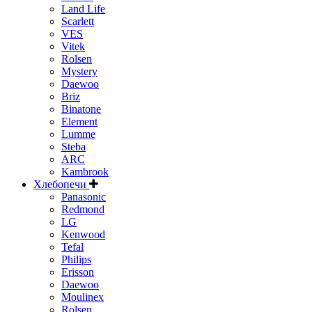
Land Life
Scarlett
VES
Vitek
Rolsen
Mystery
Daewoo
Briz
Binatone
Element
Lumme
Steba
ARC
Kambrook
Хлебопечи
Panasonic
Redmond
LG
Kenwood
Tefal
Philips
Erisson
Daewoo
Moulinex
Rolsen