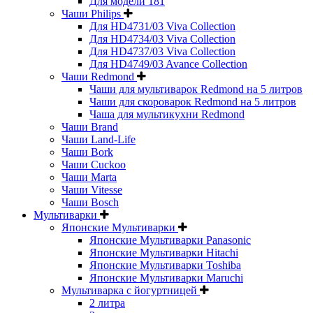
Для модели 181
Чаши Philips
Для HD4731/03 Viva Collection
Для HD4734/03 Viva Collection
Для HD4737/03 Viva Collection
Для HD4749/03 Avance Collection
Чаши Redmond
Чаши для мультиварок Redmond на 5 литров
Чаши для скороварок Redmond на 5 литров
Чаша для мультикухни Redmond
Чаши Brand
Чаши Land-Life
Чаши Bork
Чаши Cuckoo
Чаши Marta
Чаши Vitesse
Чаши Bosch
Мультиварки
Японские Мультиварки
Японские Мультиварки Panasonic
Японские Мультиварки Hitachi
Японские Мультиварки Toshiba
Японские Мультиварки Maruchi
Мультиварка с йогуртницей
2 литра