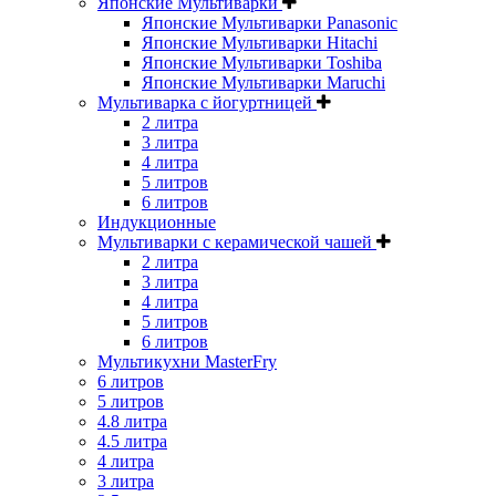
Японские Мультиварки
Японские Мультиварки Panasonic
Японские Мультиварки Hitachi
Японские Мультиварки Toshiba
Японские Мультиварки Maruchi
Мультиварка с йогуртницей
2 литра
3 литра
4 литра
5 литров
6 литров
Индукционные
Мультиварки с керамической чашей
2 литра
3 литра
4 литра
5 литров
6 литров
Мультикухни MasterFry
6 литров
5 литров
4.8 литра
4.5 литра
4 литра
3 литра