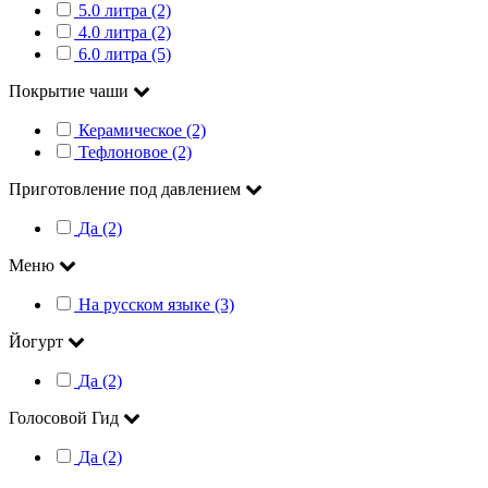
5.0 литра (2)
4.0 литра (2)
6.0 литра (5)
Покрытие чаши
Керамическое (2)
Тефлоновое (2)
Приготовление под давлением
Да (2)
Меню
На русском языке (3)
Йогурт
Да (2)
Голосовой Гид
Да (2)