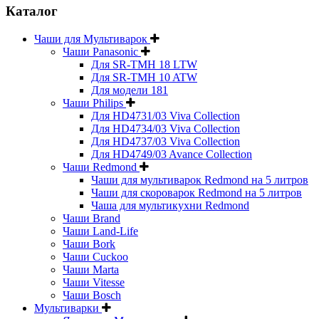
Каталог
Чаши для Мультиварок
Чаши Panasonic
Для SR-TMH 18 LTW
Для SR-TMH 10 ATW
Для модели 181
Чаши Philips
Для HD4731/03 Viva Collection
Для HD4734/03 Viva Collection
Для HD4737/03 Viva Collection
Для HD4749/03 Avance Collection
Чаши Redmond
Чаши для мультиварок Redmond на 5 литров
Чаши для скороварок Redmond на 5 литров
Чаша для мультикухни Redmond
Чаши Brand
Чаши Land-Life
Чаши Bork
Чаши Cuckoo
Чаши Marta
Чаши Vitesse
Чаши Bosch
Мультиварки