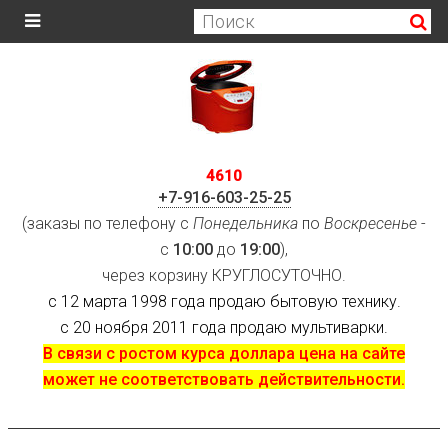
4610
+7-916-603-25-25
(заказы по телефону с
Понедельника
по
Воскресенье
-
с
10:00
до
19:00
),
через корзину КРУГЛОСУТОЧНО.
с 12 марта 1998 года продаю бытовую технику.
с 20 ноября 2011 года продаю мультиварки.
В связи с ростом курса доллара цена на сайте
может не соответствовать действительности.