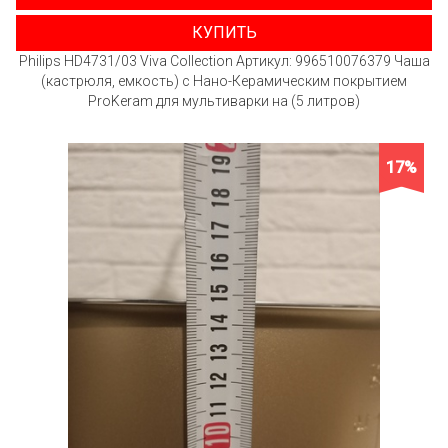
КУПИТЬ
Philips HD4731/03 Viva Collection Артикул: 996510076379 Чаша
(кастрюля, емкость) с Нано-Керамическим покрытием
ProKeram для мультиварки на (5 литров)
17%