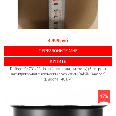
4 999 руб
ПЕРЕЗВОНИТЕ МНЕ
КУПИТЬ
Philips HD4731/03 Чаша (кастрюля, емкость) (5 литров)
антипригарная с японским покрытием DAIKIN (Аналог)
(Высота 148 мм)
17%