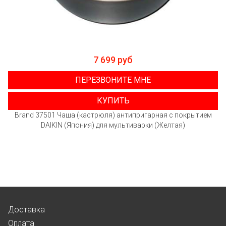
7 699 руб
ПЕРЕЗВОНИТЕ МНЕ
КУПИТЬ
Brand 37501 Чаша (кастрюля) антипригарная с покрытием
DAIKIN (Япония) для мультиварки (Желтая)
Доставка
Оплата