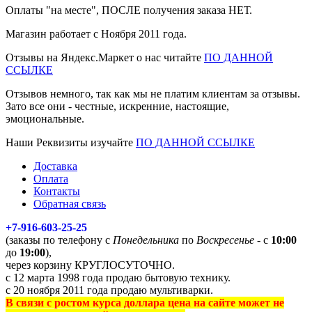
Оплаты "на месте", ПОСЛЕ получения заказа НЕТ.
Магазин работает с Ноября 2011 года.
Отзывы на Яндекс.Маркет о нас читайте
ПО ДАННОЙ
ССЫЛКЕ
Отзывов немного, так как мы не платим клиентам за отзывы.
Зато все они - честные, искренние, настоящие,
эмоциональные.
Наши Реквизиты изучайте
ПО ДАННОЙ ССЫЛКЕ
Доставка
Оплата
Контакты
Обратная связь
+7-916-603-25-25
(заказы по телефону с
Понедельника
по
Воскресенье
- с
10:00
до
19:00
),
через корзину КРУГЛОСУТОЧНО.
с 12 марта 1998 года продаю бытовую технику.
с 20 ноября 2011 года продаю мультиварки.
В связи с ростом курса доллара цена на сайте может не