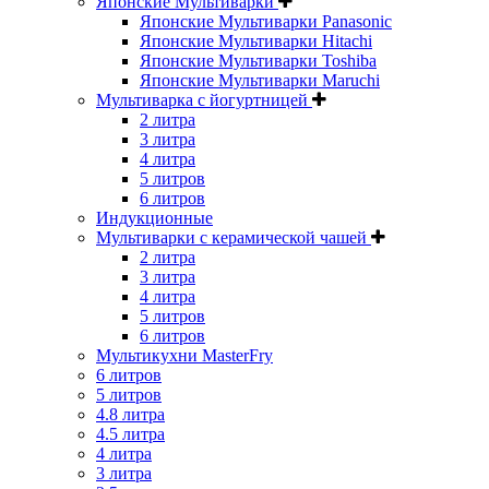
Японские Мультиварки
Японские Мультиварки Panasonic
Японские Мультиварки Hitachi
Японские Мультиварки Toshiba
Японские Мультиварки Maruchi
Мультиварка с йогуртницей
2 литра
3 литра
4 литра
5 литров
6 литров
Индукционные
Мультиварки с керамической чашей
2 литра
3 литра
4 литра
5 литров
6 литров
Мультикухни MasterFry
6 литров
5 литров
4.8 литра
4.5 литра
4 литра
3 литра