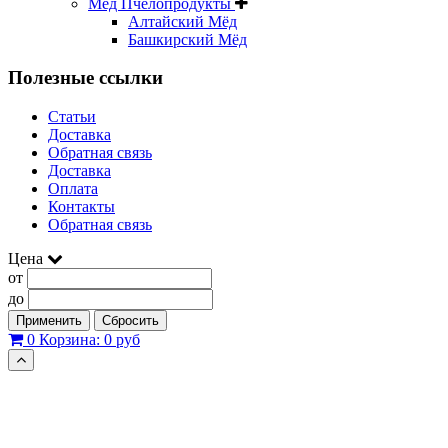
Мёд Пчелопродукты
Алтайский Мёд
Башкирский Мёд
Полезные ссылки
Статьи
Доставка
Обратная связь
Доставка
Оплата
Контакты
Обратная связь
Цена
от
до
Применить
Сбросить
0
Корзина:
0 руб