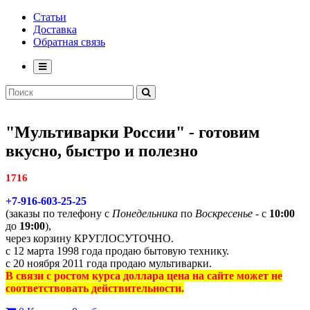
Статьи
Доставка
Обратная связь
"Мультиварки России" - готовим
вкусно, быстро и полезно
1716
+7-916-603-25-25
(заказы по телефону с
Понедельника
по
Воскресенье
- с
10:00
до
19:00
),
через корзину КРУГЛОСУТОЧНО.
с 12 марта 1998 года продаю бытовую технику.
с 20 ноября 2011 года продаю мультиварки.
В связи с ростом курса доллара цена на сайте может не
соответствовать действительности.