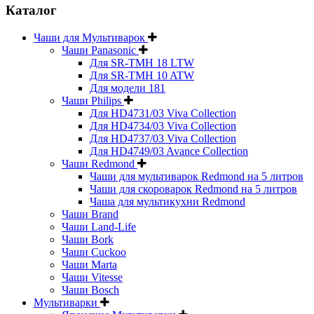
Каталог
Чаши для Мультиварок
Чаши Panasonic
Для SR-TMH 18 LTW
Для SR-TMH 10 ATW
Для модели 181
Чаши Philips
Для HD4731/03 Viva Collection
Для HD4734/03 Viva Collection
Для HD4737/03 Viva Collection
Для HD4749/03 Avance Collection
Чаши Redmond
Чаши для мультиварок Redmond на 5 литров
Чаши для скороварок Redmond на 5 литров
Чаша для мультикухни Redmond
Чаши Brand
Чаши Land-Life
Чаши Bork
Чаши Cuckoo
Чаши Marta
Чаши Vitesse
Чаши Bosch
Мультиварки