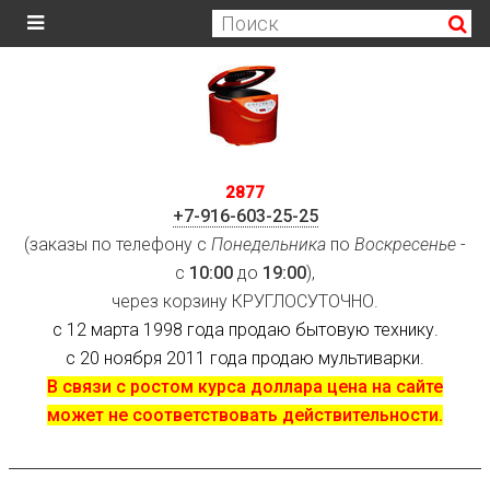
2877
+7-916-603-25-25
(заказы по телефону с
Понедельника
по
Воскресенье
-
с
10:00
до
19:00
),
через корзину КРУГЛОСУТОЧНО.
с 12 марта 1998 года продаю бытовую технику.
с 20 ноября 2011 года продаю мультиварки.
В связи с ростом курса доллара цена на сайте
может не соответствовать действительности.