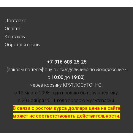
Доставка
Оплата
Контакты
Обратная связь
+7-916-603-25-25
(заказы по телефону с
Понедельника
по
Воскресенье
-
с
10:00
до
19:00
),
через корзину КРУГЛОСУТОЧНО.
с 12 марта 1998 года продаю бытовую технику.
с 20 ноября 2011 года продаю мультиварки.
В связи с ростом курса доллара цена на сайте
может не соответствовать действительности.