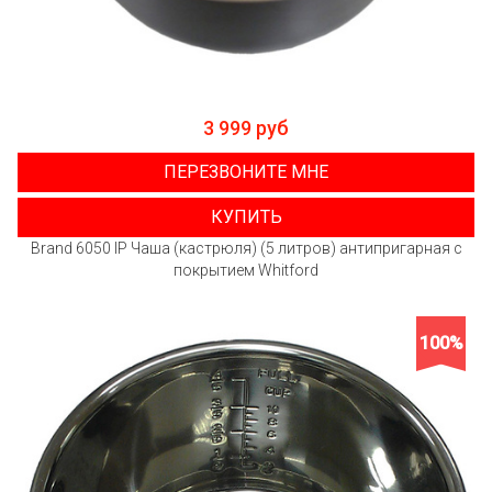
3 999 руб
ПЕРЕЗВОНИТЕ МНЕ
КУПИТЬ
Brand 6050 IP Чаша (кастрюля) (5 литров) антипригарная с
покрытием Whitford
100%