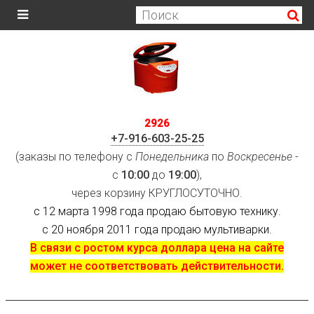
2926
+7-916-603-25-25
(заказы по телефону с
Понедельника
по
Воскресенье
-
с
10:00
до
19:00
),
через корзину КРУГЛОСУТОЧНО.
с 12 марта 1998 года продаю бытовую технику.
с 20 ноября 2011 года продаю мультиварки.
В связи с ростом курса доллара цена на сайте
может не соответствовать действительности.