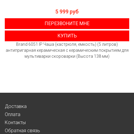
5 999 руб
ПЕРЕЗВОНИТЕ МНЕ
КУПИТЬ
Brand 6051 IP Чаша (кастрюля, емкость) (5 литров)
антипригарная керамическая с керамическим покрытием для
мультиварки скороварки (Высота 138 мм)
Доставка
Оплата
Контакты
Обратная связь