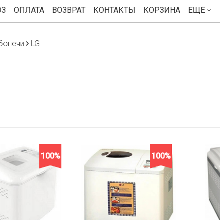
ОЗ
ОПЛАТА
ВОЗВРАТ
КОНТАКТЫ
КОРЗИНА
ЕЩЁ
бопечи
LG
100%
100%