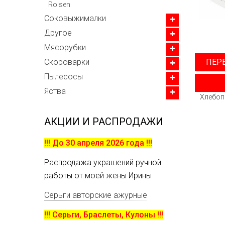
Rolsen
Соковыжималки
Другое
Мясорубки
ПЕР
Скороварки
Пылесосы
Яства
Хлебоп
АКЦИИ И РАСПРОДАЖИ
!!! До 30 апреля 2026 года !!!
Распродажа украшений ручной
работы от моей жены Ирины
Серьги авторские ажурные
!!! Серьги, Браслеты, Кулоны !!!