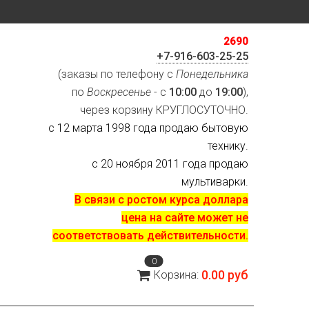
2690
+7-916-603-25-25
(заказы по телефону с
Понедельника
по
Воскресенье
- с
10:00
до
19:00
),
через корзину КРУГЛОСУТОЧНО.
с 12 марта 1998 года продаю бытовую
технику.
с 20 ноября 2011 года продаю
мультиварки.
В связи с ростом курса доллара
цена на сайте может не
соответствовать действительности.
0
0.00 руб
Корзина: