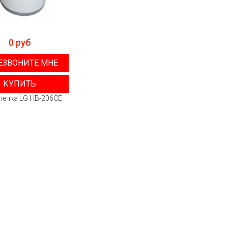
0 руб
ЕЗВОНИТЕ МНЕ
КУПИТЬ
печка LG HB-206CE