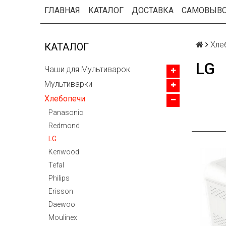
ГЛАВНАЯ
КАТАЛОГ
ДОСТАВКА
САМОВЫВ
Хле
КАТАЛОГ
LG
Чаши для Мультиварок
Мультиварки
Хлебопечи
Panasonic
Redmond
LG
Kenwood
Tefal
Philips
Erisson
Daewoo
Moulinex