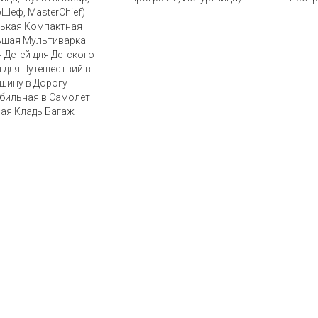
Шеф, MasterChief)
ькая Компактная
ьшая Мультиварка
 Детей для Детского
 для Путешествий в
шину в Дорогу
бильная в Самолет
ая Кладь Багаж