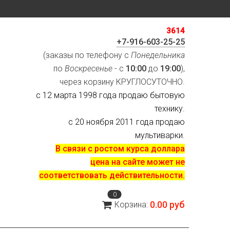
3614
+7-916-603-25-25
(заказы по телефону с
Понедельника
по
Воскресенье
- с
10:00
до
19:00
),
через корзину КРУГЛОСУТОЧНО.
с 12 марта 1998 года продаю бытовую
технику.
с 20 ноября 2011 года продаю
мультиварки.
В связи с ростом курса доллара
цена на сайте может не
соответствовать действительности.
0
0.00 руб
Корзина: