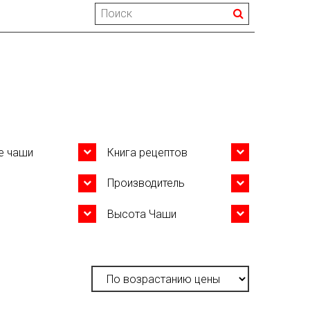
е чаши
Книга рецептов
Производитель
Высота Чаши