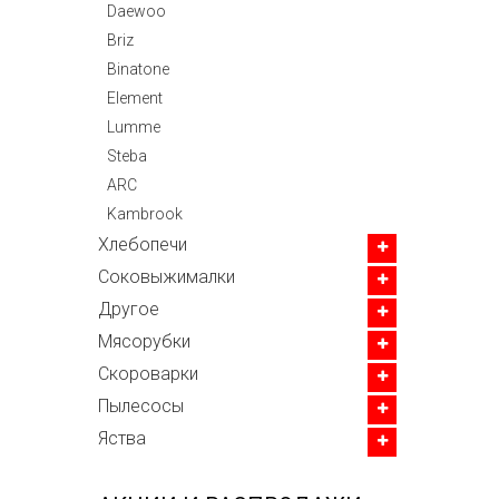
Daewoo
Briz
Binatone
Element
Lumme
Steba
ARC
Kambrook
Хлебопечи
Соковыжималки
Другое
Мясорубки
Скороварки
Пылесосы
Яства