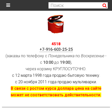
4518
+7-916-603-25-25
(заказы по телефону с
Понедельника
по
Воскресенье
-
с
10:00
до
19:00
),
через корзину КРУГЛОСУТОЧНО.
с 12 марта 1998 года продаю бытовую технику.
с 20 ноября 2011 года продаю мультиварки.
В связи с ростом курса доллара цена на сайте
может не соответствовать действительности.