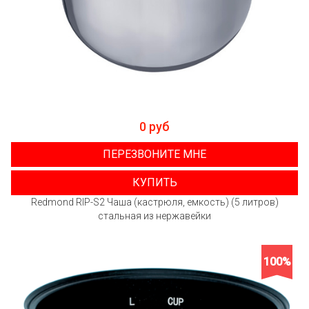
0 руб
ПЕРЕЗВОНИТЕ МНЕ
КУПИТЬ
Redmond RIP-S2 Чаша (кастрюля, емкость) (5 литров)
стальная из нержавейки
100%