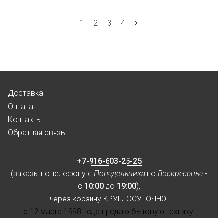
1
2
3
4
Доставка
Оплата
Контакты
Обратная связь
+7-916-603-25-25
(заказы по телефону с
Понедельника
по
Воскресенье
-
с
10:00
до
19:00
),
через корзину КРУГЛОСУТОЧНО.
с 12 марта 1998 года продаю бытовую технику.