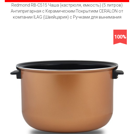
Redmond RB-C515 Чаша (кастрюля, емкость) (5 литров)
Антипригарная с Керамическим Покрытием CERALON от
компании ILAG (Швейцария) с Ручками для вынимания
100%