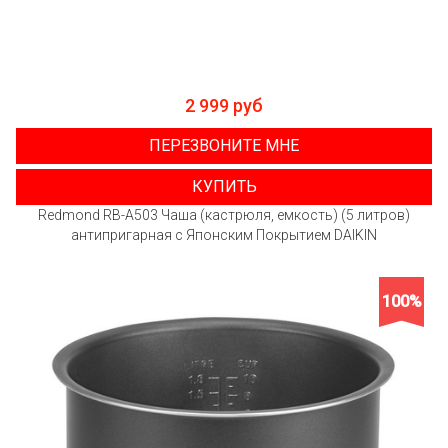
2 999 руб
ПЕРЕЗВОНИТЕ МНЕ
КУПИТЬ
Redmond RB-A503 Чаша (кастрюля, емкость) (5 литров)
антипригарная с Японским Покрытием DAIKIN
100%