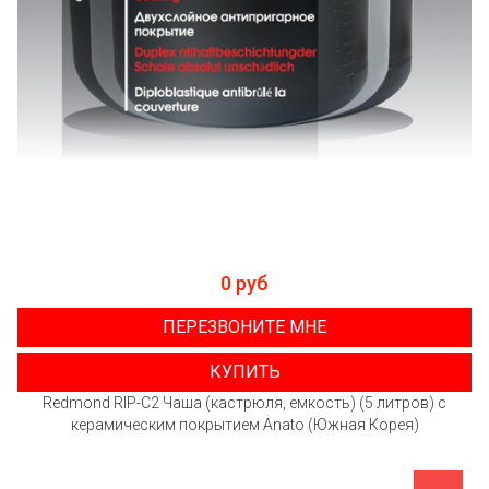
0 руб
ПЕРЕЗВОНИТЕ МНЕ
КУПИТЬ
Redmond RIP-C2 Чаша (кастрюля, емкость) (5 литров) с
керамическим покрытием Anato (Южная Корея)