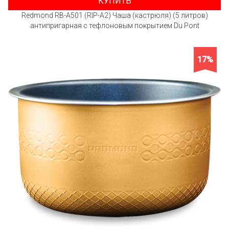
КУПИТЬ
Redmond RB-A501 (RIP-A2) Чаша (кастрюля) (5 литров)
антипригарная с тефлоновым покрытием Du Pont
17%