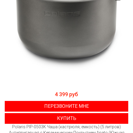
4 399 руб
ПЕРЕЗВОНИТЕ МНЕ
КУПИТЬ
Polaris PIP-0503K Чаша (кастрюля, емкость) (5 литров)
Антипригарная с Керамическим Покрытием Anato (Южная