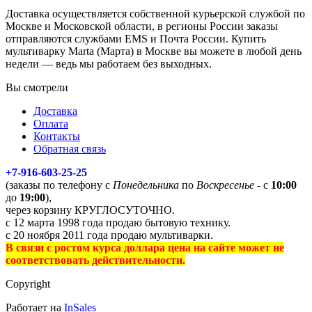
Доставка осуществляется собственной курьерской службой по
Москве и Московской области, в регионы России заказы
отправляются службами EMS и Почта России. Купить
мультиварку Marta (Марта) в Москве вы можете в любой день
недели — ведь мы работаем без выходных.
Вы смотрели
Доставка
Оплата
Контакты
Обратная связь
+7-916-603-25-25
(заказы по телефону с
Понедельника
по
Воскресенье
- с
10:00
до
19:00
),
через корзину КРУГЛОСУТОЧНО.
с 12 марта 1998 года продаю бытовую технику.
с 20 ноября 2011 года продаю мультиварки.
В связи с ростом курса доллара цена на сайте может не
соответствовать действительности.
Copyright
Работает на
InSales