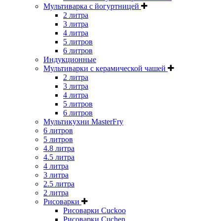
Мультиварка с йогуртницей
2 литра
3 литра
4 литра
5 литров
6 литров
Индукционные
Мультиварки с керамической чашей
2 литра
3 литра
4 литра
5 литров
6 литров
Мультикухни MasterFry
6 литров
5 литров
4.8 литра
4.5 литра
4 литра
3 литра
2.5 литра
2 литра
Рисоварки
Рисоварки Cuckoo
Рисоварки Cuchen