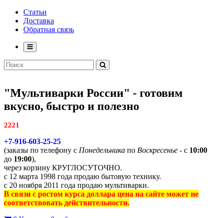
Статьи
Доставка
Обратная связь
"Мультиварки России" - готовим
вкусно, быстро и полезно
2221
+7-916-603-25-25
(заказы по телефону с
Понедельника
по
Воскресенье
- с
10:00
до
19:00
),
через корзину КРУГЛОСУТОЧНО.
с 12 марта 1998 года продаю бытовую технику.
с 20 ноября 2011 года продаю мультиварки.
В связи с ростом курса доллара цена на сайте может не
соответствовать действительности.