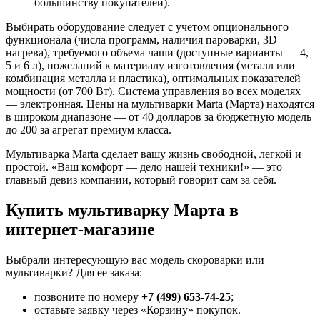
большинству покупателей).
Выбирать оборудование следует с учетом опционального
функционала (числа программ, наличия пароварки, 3D
нагрева), требуемого объема чаши (доступные варианты — 4,
5 и 6 л), пожеланий к материалу изготовления (металл или
комбинация металла и пластика), оптимальных показателей
мощности (от 700 Вт). Система управления во всех моделях
— электронная. Цены на мультиварки Marta (Марта) находятся
в широком диапазоне — от 40 долларов за бюджетную модель
до 200 за агрегат премиум класса.
Мультиварка Marta сделает вашу жизнь свободной, легкой и
простой. «Ваш комфорт — дело нашей техники!» — это
главный девиз компании, который говорит сам за себя.
Купить мультиварку Марта в
интернет-магазине
Выбрали интересующую вас модель скороварки или
мультиварки? Для ее заказа:
позвоните по номеру
+7 (499) 653-74-25
;
оставьте заявку через «Корзину» покупок.