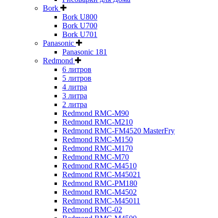
Bork
Bork U800
Bork U700
Bork U701
Panasonic
Panasonic 181
Redmond
6 литров
5 литров
4 литра
3 литра
2 литра
Redmond RMC-M90
Redmond RMC-M210
Redmond RMC-FM4520 MasterFry
Redmond RMC-M150
Redmond RMC-M170
Redmond RMC-M70
Redmond RMC-M4510
Redmond RMC-M45021
Redmond RMC-PM180
Redmond RMC-M4502
Redmond RMC-M45011
Redmond RMC-02