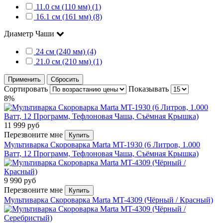
11.0 см (110 мм) (1)
16.1 см (161 мм) (8)
Диаметр Чаши
24 см (240 мм) (4)
21.0 см (210 мм) (1)
Применить
Сбросить
Сортировать
Показывать
8%
11 999 руб
Перезвоните мне
Купить
Мультиварка Скороварка Marta MT-1930 (6 Литров, 1.000
Ватт, 12 Программ, Тефлоновая Чаша, Съёмная Крышка)
9 990 руб
Перезвоните мне
Купить
Мультиварка Скороварка Marta MT-4309 (Чёрный / Красный)