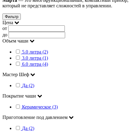
Марта
— это многофункциональный, компактный прибор,
который не представляет сложностей в управлении.
Фильтр
Цена
от
до
Объем чаши
5.0 литра (2)
3.0 литра (1)
6.0 литра (4)
Мастер Шеф
Да (2)
Покрытие чаши
Керамическое (3)
Приготовление под давлением
Да (2)