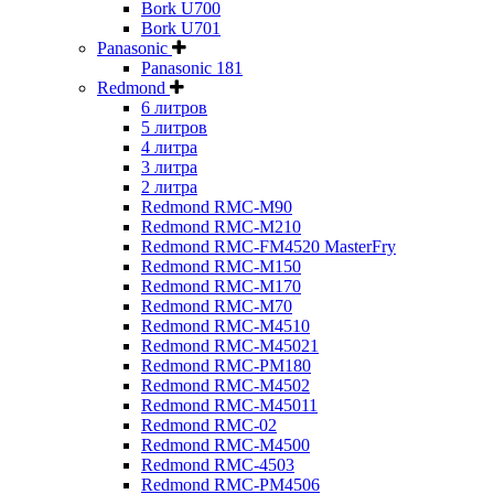
Bork U700
Bork U701
Panasonic
Panasonic 181
Redmond
6 литров
5 литров
4 литра
3 литра
2 литра
Redmond RMC-M90
Redmond RMC-M210
Redmond RMC-FM4520 MasterFry
Redmond RMC-M150
Redmond RMC-M170
Redmond RMC-M70
Redmond RMC-M4510
Redmond RMC-M45021
Redmond RMC-PM180
Redmond RMC-M4502
Redmond RMC-M45011
Redmond RMC-02
Redmond RMC-M4500
Redmond RMC-4503
Redmond RMC-PM4506