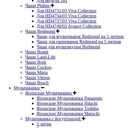
Для модели 181
Чаши Philips
Для HD4731/03 Viva Collection
Для HD4734/03 Viva Collection
Для HD4737/03 Viva Collection
Для HD4749/03 Avance Collection
Чаши Redmond
Чаши для мультиварок Redmond на 5 литров
Чаши для скороварок Redmond на 5 литров
Чаша для мультикухни Redmond
Чаши Brand
Чаши Land-Life
Чаши Bork
Чаши Cuckoo
Чаши Marta
Чаши Vitesse
Чаши Bosch
Мультиварки
Японские Мультиварки
Японские Мультиварки Panasonic
Японские Мультиварки Hitachi
Японские Мультиварки Toshiba
Японские Мультиварки Maruchi
Мультиварка с йогуртницей
2 литра