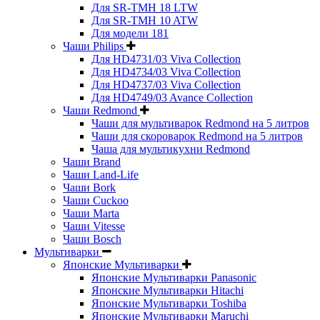
Для SR-TMH 18 LTW
Для SR-TMH 10 ATW
Для модели 181
Чаши Philips
Для HD4731/03 Viva Collection
Для HD4734/03 Viva Collection
Для HD4737/03 Viva Collection
Для HD4749/03 Avance Collection
Чаши Redmond
Чаши для мультиварок Redmond на 5 литров
Чаши для скороварок Redmond на 5 литров
Чаша для мультикухни Redmond
Чаши Brand
Чаши Land-Life
Чаши Bork
Чаши Cuckoo
Чаши Marta
Чаши Vitesse
Чаши Bosch
Мультиварки
Японские Мультиварки
Японские Мультиварки Panasonic
Японские Мультиварки Hitachi
Японские Мультиварки Toshiba
Японские Мультиварки Maruchi