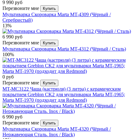
9 990 руб
Перезвоните мне
Купить
Мультиварка Скороварка Marta MT-4309 (Чёрный /
Серебристый)
13%
6 990 руб
Перезвоните мне
Купить
Мультиварка Скороварка Marta MT-4312 (Чёрный / Сталь)
100%
0 руб
Перезвоните мне
Купить
MT-MC3122 Чаша (кастрюля) (3 литра) с керамическим
покрытием Greblon CK2 для мультиварки Marta MT-1965;
Marta MT-1970 (подходит для Redmond)
6 990 руб
Перезвоните мне
Купить
Мультиварка Скороварка Marta MT-4320 (Чёрный /
Нержавеющая Сталь. Inox / Black)