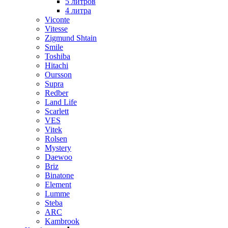
5 литров
4 литра
Viconte
Vitesse
Zigmund Shtain
Smile
Toshiba
Hitachi
Oursson
Supra
Redber
Land Life
Scarlett
VES
Vitek
Rolsen
Mystery
Daewoo
Briz
Binatone
Element
Lumme
Steba
ARC
Kambrook