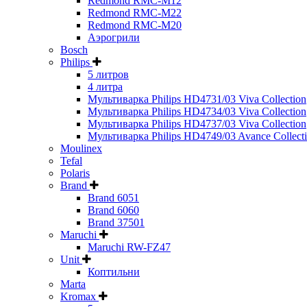
Redmond RMC-M12
Redmond RMC-M22
Redmond RMC-M20
Аэрогрили
Bosch
Philips
5 литров
4 литра
Мультиварка Philips HD4731/03 Viva Collection
Мультиварка Philips HD4734/03 Viva Collection
Мультиварка Philips HD4737/03 Viva Collection
Мультиварка Philips HD4749/03 Avance Collect
Moulinex
Tefal
Polaris
Brand
Brand 6051
Brand 6060
Brand 37501
Maruchi
Maruchi RW-FZ47
Unit
Коптильни
Marta
Kromax