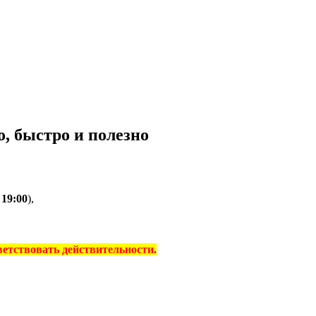
, быстро и полезно
о
19:00
),
тветствовать действительности.