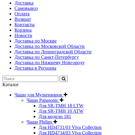
Доставка
Самовывоз
Оплата
Возврат
Контакты
Корзина
Новости
Доставка по Москве
Доставка по Московской Области
Доставка по Ленинградской Области
Доставка по Санкт-Петербургу
Доставка по Нижнему Новгороду
Доставка в Регионы
Каталог
Чаши для Мультиварок
Чаши Panasonic
Для SR-TMH 18 LTW
Для SR-TMH 10 ATW
Для модели 181
Чаши Philips
Для HD4731/03 Viva Collection
Для HD4734/03 Viva Collection