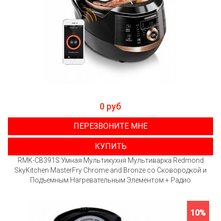
0 руб
ПЕРЕЗВОНИТЕ МНЕ
КУПИТЬ
RMK-CB391S Умная Мультикухня Мультиварка Redmond
SkyKitchen MasterFry Chrome and Bronze со Сковородкой и
Подъемным Нагревательным Элементом + Радио
10%