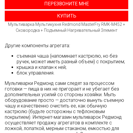
ПЕРЕЗВОНИТЕ МНЕ
КУПИТЬ
Мультиварка Мультикухня Redmond MasterFry RMK-M452 +
Сковородка + Подъемный Нагревательный Элемент
Другие компоненты агрегата:
съемная чаша (напоминает кастрюлю, но без
ручек, может иметь разный объем) с покрытием;
крышка и клапан к ней;
блок управления.
Мультиварки Редмонд сами следят за процессом
готовки — пища в них не пригорает и не убегает без
дополнительных усилий со стороны хозяйки. Мыть
оборудование просто — достаточно вынуть съемную
чашу и качественно очистить ее, как обычную
кастрюлю (будьте осторожны с тефлоновым
покрытием). Интернет-магазин мультиварок Редмонд
осуществляет продажу агрегатов в комплекте с
ложкой, лопаткой, мерным стаканом, емкостью для