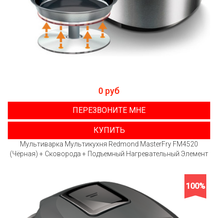
0 руб
ПЕРЕЗВОНИТЕ МНЕ
КУПИТЬ
Мультиварка Мультикухня Redmond MasterFry FM4520
(Чёрная) + Сковорода + Подъемный Нагревательный Элемент
100%