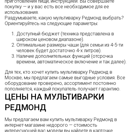
приготовления пищи, инструкцией. Вы совершаете
покупку — и у вас есть все необходимое для ее
использования.
Раздумываете, какую мультиварку Редмонд выбрать?
Ориентируйтесь на следующие параметры:
Доступный бюджет (техника представлена в
широком ценовом диапазоне).
Оптимальные размеры чаши (для семьи из 4-5-ти
человек будет достаточно 4-х литров).
Наличие дополнительных функций (отсрочка
времени, автоматическое включение и так далее).
Для тех, кто хочет купить мультиварку Редмонд в
Москве, мы предлагаем самые выгодные условия. Все
оборудование проверено, ассортимент постоянно
пополняется, каждый покупатель получает гарантию.
ЦЕНЫ НА МУЛЬТИВАРКИ
РЕДМОНД
Мы предлагаем вам купить мультиварку Редмонд в
интернет-магазине недорого — стоимость
интересующей вас модели вы найдете в карточке