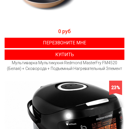
0 руб
ПЕРЕЗВОНИТЕ МНЕ
КУПИТЬ
Мультиварка Мультикухня Redmond MasterFry FM4520
(Белая) + Сковорода + Подъемный Нагревательный Элемент
23%