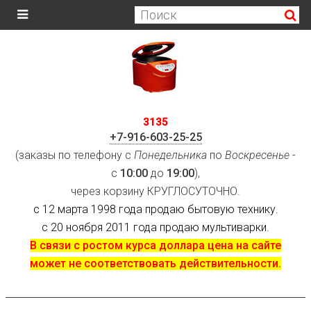
3135
+7-916-603-25-25
(заказы по телефону с
Понедельника
по
Воскресенье
-
с
10:00
до
19:00
),
через корзину КРУГЛОСУТОЧНО.
с 12 марта 1998 года продаю бытовую технику.
с 20 ноября 2011 года продаю мультиварки.
В связи с ростом курса доллара цена на сайте
может не соответствовать действительности.