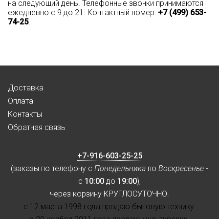
на следующий день. Телефонные звонки принимаются
ежедневно с 9 до 21. Контактный номер:
+7 (499) 653-
74-25
.
Доставка
Оплата
Контакты
Обратная связь
+7-916-603-25-25
(заказы по телефону с
Понедельника
по
Воскресенье
-
с
10:00
до
19:00
),
через корзину КРУГЛОСУТОЧНО.
с 12 марта 1998 года продаю бытовую технику.