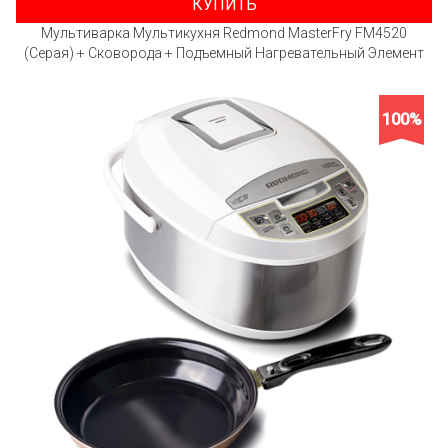
КУПИТЬ
Мультиварка Мультикухня Redmond MasterFry FM4520
(Серая) + Сковорода + Подъемный Нагревательный Элемент
100%