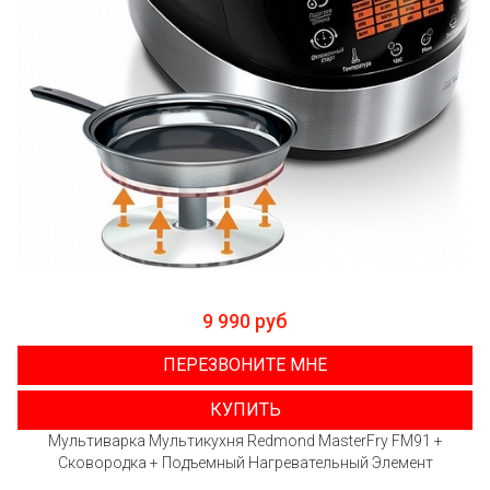
9 990 руб
ПЕРЕЗВОНИТЕ МНЕ
КУПИТЬ
Мультиварка Мультикухня Redmond MasterFry FM91 +
Сковородка + Подъемный Нагревательный Элемент