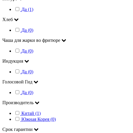
Да (1)
Хлеб
Да (0)
Чаша для жарки во фритюре
Да (0)
Индукция
Да (0)
Голосовой Гид
Да (0)
Производитель
Китай (1)
Южная Корея (0)
Срок гарантии