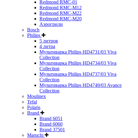
Redmond RMC-01
Redmond RMC-M12
Redmond RMC-M22
Redmond RMC-M20
Аэрогрили
Bosch
Philips
5 литров
4 литра
Мультиварка Philips HD4731/03 Viva
Collection
Мультиварка Philips HD4734/03 Viva
Collection
Мультиварка Philips HD4737/03 Viva
Collection
Мультиварка Philips HD4749/03 Avance
Collection
Moulinex
Tefal
Polaris
Brand
Brand 6051
Brand 6060
Brand 37501
Maruchi