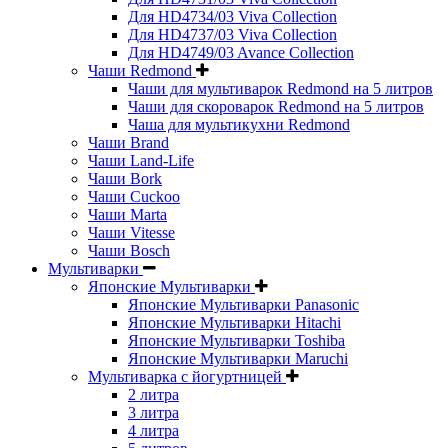
Для HD4734/03 Viva Collection
Для HD4737/03 Viva Collection
Для HD4749/03 Avance Collection
Чаши Redmond
Чаши для мультиварок Redmond на 5 литров
Чаши для скороварок Redmond на 5 литров
Чаша для мультикухни Redmond
Чаши Brand
Чаши Land-Life
Чаши Bork
Чаши Cuckoo
Чаши Marta
Чаши Vitesse
Чаши Bosch
Мультиварки
Японские Мультиварки
Японские Мультиварки Panasonic
Японские Мультиварки Hitachi
Японские Мультиварки Toshiba
Японские Мультиварки Maruchi
Мультиварка с йогуртницей
2 литра
3 литра
4 литра