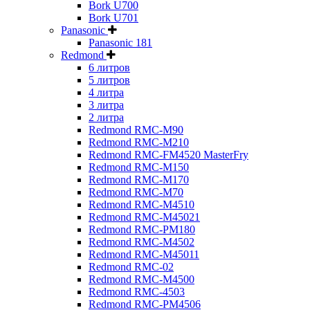
Bork U700
Bork U701
Panasonic
Panasonic 181
Redmond
6 литров
5 литров
4 литра
3 литра
2 литра
Redmond RMC-M90
Redmond RMC-M210
Redmond RMC-FM4520 MasterFry
Redmond RMC-M150
Redmond RMC-M170
Redmond RMC-M70
Redmond RMC-M4510
Redmond RMC-M45021
Redmond RMC-PM180
Redmond RMC-M4502
Redmond RMC-M45011
Redmond RMC-02
Redmond RMC-M4500
Redmond RMC-4503
Redmond RMC-PM4506