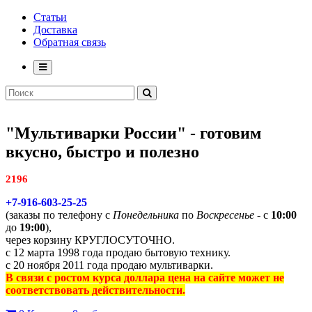
Статьи
Доставка
Обратная связь
"Мультиварки России" - готовим
вкусно, быстро и полезно
2196
+7-916-603-25-25
(заказы по телефону с
Понедельника
по
Воскресенье
- с
10:00
до
19:00
),
через корзину КРУГЛОСУТОЧНО.
с 12 марта 1998 года продаю бытовую технику.
с 20 ноября 2011 года продаю мультиварки.
В связи с ростом курса доллара цена на сайте может не
соответствовать действительности.