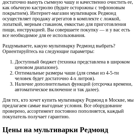
достаточно вынуть съемную чашу и качественно очистить ее,
как обычную кастрюлю (будьте осторожны с тефлоновым
покрытием). Интернет-магазин мультиварок Редмонд
осуществляет продажу агрегатов в комплекте с ложкой,
лопаткой, мерным стаканом, емкостью для приготовления
пищи, инструкцией. Вы совершаете покупку — и у вас есть
все необходимое для ее использования.
Раздумываете, какую мультиварку Редмонд выбрать?
Ориентируйтесь на следующие параметры:
Доступный бюджет (техника представлена в широком
ценовом диапазоне).
Оптимальные размеры чаши (для семьи из 4-5-ти
человек будет достаточно 4-х литров).
Наличие дополнительных функций (отсрочка времени,
автоматическое включение и так далее).
Для тех, кто хочет купить мультиварку Редмонд в Москве, мы
предлагаем самые выгодные условия. Все оборудование
проверено, ассортимент постоянно пополняется, каждый
покупатель получает гарантию.
Цены на мультиварки Редмонд