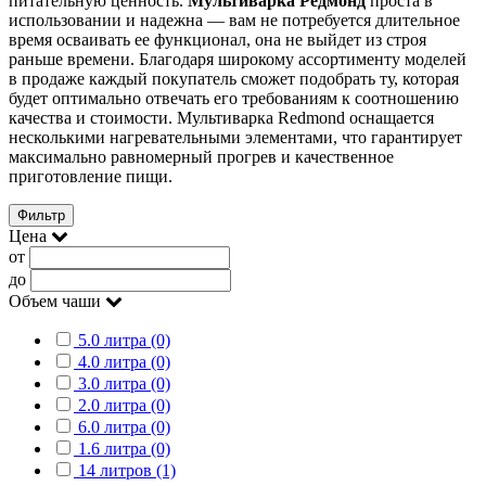
питательную ценность.
Мультиварка Редмонд
проста в
использовании и надежна — вам не потребуется длительное
время осваивать ее функционал, она не выйдет из строя
раньше времени. Благодаря широкому ассортименту моделей
в продаже каждый покупатель сможет подобрать ту, которая
будет оптимально отвечать его требованиям к соотношению
качества и стоимости. Мультиварка Redmond оснащается
несколькими нагревательными элементами, что гарантирует
максимально равномерный прогрев и качественное
приготовление пищи.
Фильтр
Цена
от
до
Объем чаши
5.0 литра (0)
4.0 литра (0)
3.0 литра (0)
2.0 литра (0)
6.0 литра (0)
1.6 литра (0)
14 литров (1)