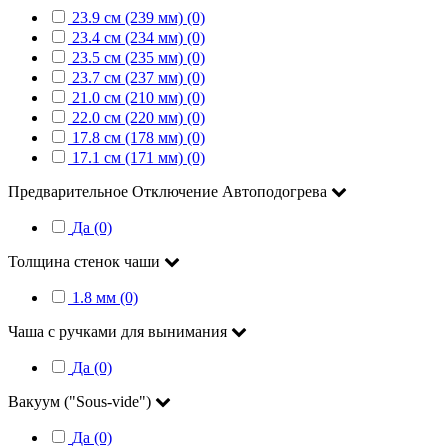
23.9 см (239 мм) (0)
23.4 см (234 мм) (0)
23.5 см (235 мм) (0)
23.7 см (237 мм) (0)
21.0 см (210 мм) (0)
22.0 см (220 мм) (0)
17.8 см (178 мм) (0)
17.1 см (171 мм) (0)
Предварительное Отключение Автоподогрева
Да (0)
Толщина стенок чаши
1.8 мм (0)
Чаша с ручками для вынимания
Да (0)
Вакуум ("Sous-vide")
Да (0)