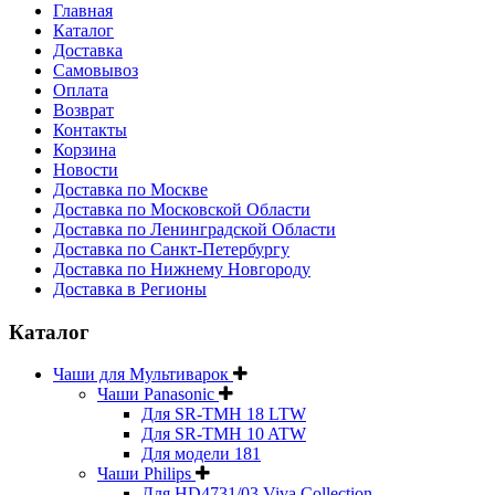
Главная
Каталог
Доставка
Самовывоз
Оплата
Возврат
Контакты
Корзина
Новости
Доставка по Москве
Доставка по Московской Области
Доставка по Ленинградской Области
Доставка по Санкт-Петербургу
Доставка по Нижнему Новгороду
Доставка в Регионы
Каталог
Чаши для Мультиварок
Чаши Panasonic
Для SR-TMH 18 LTW
Для SR-TMH 10 ATW
Для модели 181
Чаши Philips
Для HD4731/03 Viva Collection