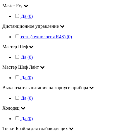
Master Fry
Да (0)
Дистанционное управление
есть (технология R4S) (0)
Мастер Шеф
Да (0)
Мастер Шеф Лайт
Да (0)
Выключатель питания на корпусе прибора
Да (0)
Холодец
Да (0)
Точки Брайля для слабовидящих