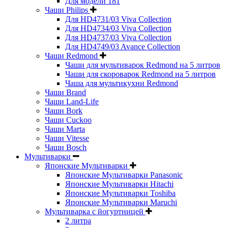
Для модели 181
Чаши Philips
Для HD4731/03 Viva Collection
Для HD4734/03 Viva Collection
Для HD4737/03 Viva Collection
Для HD4749/03 Avance Collection
Чаши Redmond
Чаши для мультиварок Redmond на 5 литров
Чаши для скороварок Redmond на 5 литров
Чаша для мультикухни Redmond
Чаши Brand
Чаши Land-Life
Чаши Bork
Чаши Cuckoo
Чаши Marta
Чаши Vitesse
Чаши Bosch
Мультиварки
Японские Мультиварки
Японские Мультиварки Panasonic
Японские Мультиварки Hitachi
Японские Мультиварки Toshiba
Японские Мультиварки Maruchi
Мультиварка с йогуртницей
2 литра