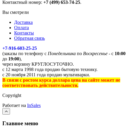
Контактный номер:
+7 (499) 653-74-25
.
Вы смотрели
Доставка
Оплата
Контакты
Обратная связь
+7-916-603-25-25
(заказы по телефону с
Понедельника
по
Воскресенье
- с
10:00
до
19:00
),
через корзину КРУГЛОСУТОЧНО.
с 12 марта 1998 года продаю бытовую технику.
с 20 ноября 2011 года продаю мультиварки.
В связи с ростом курса доллара цена на сайте может не
соответствовать действительности.
Copyright
Работает на
InSales
Главное меню