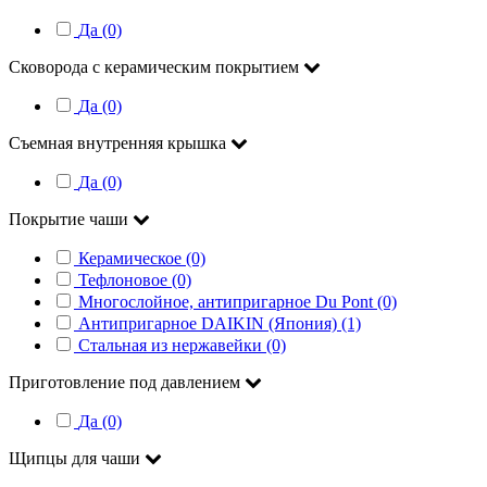
Да (0)
Сковорода с керамическим покрытием
Да (0)
Съемная внутренняя крышка
Да (0)
Покрытие чаши
Керамическое (0)
Тефлоновое (0)
Многослойное, антипригарное Du Pont (0)
Антипригарное DAIKIN (Япония) (1)
Стальная из нержавейки (0)
Приготовление под давлением
Да (0)
Щипцы для чаши