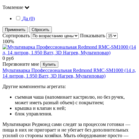
Томление
Да (0)
Применить
Сбросить
Сортировать
Показывать
100%
0 руб
Перезвоните мне
Купить
Мультиварка Профессиональная Redmond RMC-SM1000 (14 л,
14 литров, 1.950 Ватт, 3D Нагрев, Мультиповар)
Другие компоненты агрегата:
съемная чаша (напоминает кастрюлю, но без ручек,
может иметь разный объем) с покрытием;
крышка и клапан к ней;
блок управления.
Мультиварки Редмонд сами следят за процессом готовки —
пища в них не пригорает и не убегает без дополнительных
усилий со стороны хозяйки. Мыть оборудование просто —