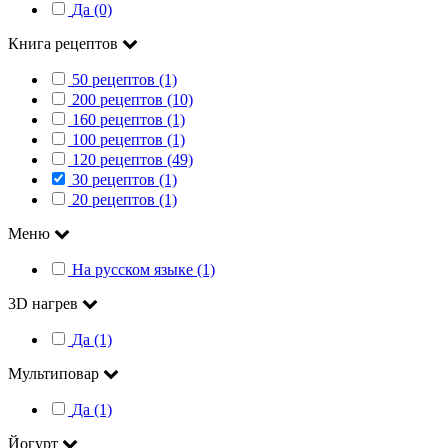
Да (0)
Книга рецептов
50 рецептов (1)
200 рецептов (10)
160 рецептов (1)
100 рецептов (1)
120 рецептов (49)
30 рецептов (1)
20 рецептов (1)
Меню
На русском языке (1)
3D нагрев
Да (1)
Мультиповар
Да (1)
Йогурт