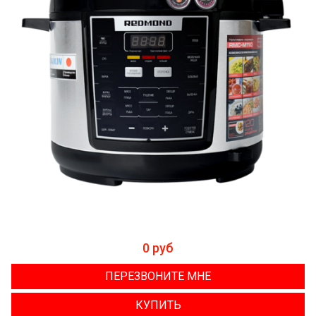
0 руб
ПЕРЕЗВОНИТЕ МНЕ
КУПИТЬ