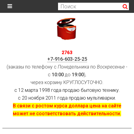
2763
+7-916-603-25-25
(заказы по телефону с
Понедельника
по
Воскресенье
-
с
10:00
до
19:00
),
через корзину КРУГЛОСУТОЧНО.
с 12 марта 1998 года продаю бытовую технику.
с 20 ноября 2011 года продаю мультиварки.
В связи с ростом курса доллара цена на сайте
может не соответствовать действительности.