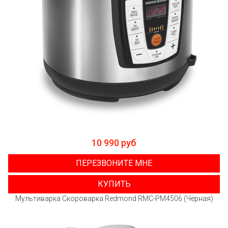
10 990 руб
ПЕРЕЗВОНИТЕ МНЕ
КУПИТЬ
Мультиварка Скороварка Redmond RMC-PM4506 (Чёрная)