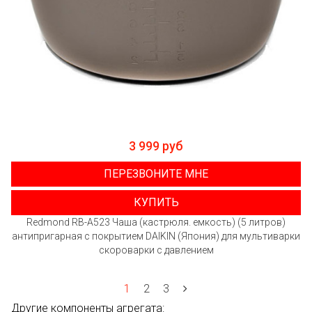
3 999 руб
ПЕРЕЗВОНИТЕ МНЕ
КУПИТЬ
Redmond RB-A523 Чаша (кастрюля. емкость) (5 литров)
антипригарная с покрытием DAIKIN (Япония) для мультиварки
скороварки с давлением
1
2
3
Другие компоненты агрегата: