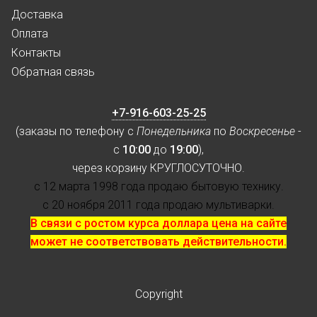
Доставка
Оплата
Контакты
Обратная связь
+7-916-603-25-25
(заказы по телефону с
Понедельника
по
Воскресенье
-
с
10:00
до
19:00
),
через корзину КРУГЛОСУТОЧНО.
с 12 марта 1998 года продаю бытовую технику.
с 20 ноября 2011 года продаю мультиварки.
В связи с ростом курса доллара цена на сайте
может не соответствовать действительности.
Copyright