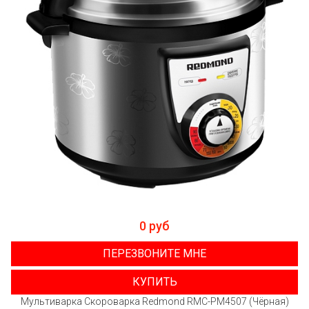
0 руб
ПЕРЕЗВОНИТЕ МНЕ
КУПИТЬ
Мультиварка Скороварка Redmond RMC-PM4507 (Чёрная)