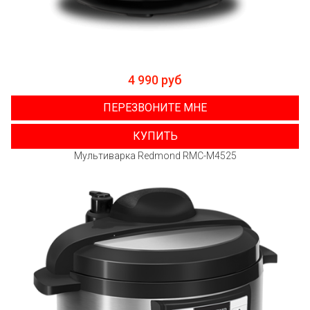
4 990 руб
ПЕРЕЗВОНИТЕ МНЕ
КУПИТЬ
Мультиварка Redmond RMC-M4525