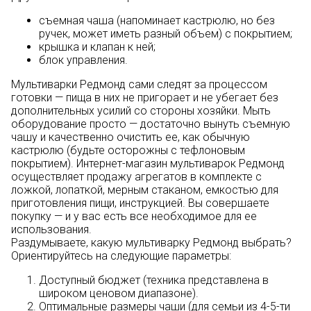
съемная чаша (напоминает кастрюлю, но без
ручек, может иметь разный объем) с покрытием;
крышка и клапан к ней;
блок управления.
Мультиварки Редмонд сами следят за процессом
готовки — пища в них не пригорает и не убегает без
дополнительных усилий со стороны хозяйки. Мыть
оборудование просто — достаточно вынуть съемную
чашу и качественно очистить ее, как обычную
кастрюлю (будьте осторожны с тефлоновым
покрытием). Интернет-магазин мультиварок Редмонд
осуществляет продажу агрегатов в комплекте с
ложкой, лопаткой, мерным стаканом, емкостью для
приготовления пищи, инструкцией. Вы совершаете
покупку — и у вас есть все необходимое для ее
использования.
Раздумываете, какую мультиварку Редмонд выбрать?
Ориентируйтесь на следующие параметры:
Доступный бюджет (техника представлена в
широком ценовом диапазоне).
Оптимальные размеры чаши (для семьи из 4-5-ти