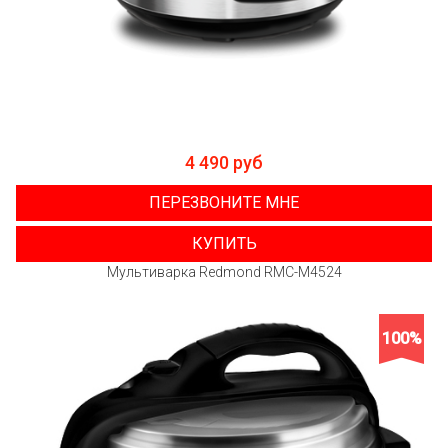
4 490 руб
ПЕРЕЗВОНИТЕ МНЕ
КУПИТЬ
Мультиварка Redmond RMC-M4524
100%