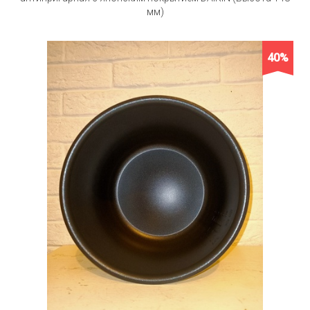
мм)
40%