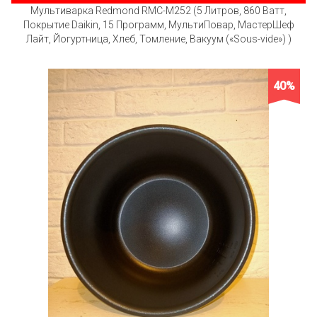
Мультиварка Redmond RMC-M252 (5 Литров, 860 Ватт,
Покрытие Daikin, 15 Программ, МультиПовар, МастерШеф
Лайт, Йогуртница, Хлеб, Томление, Вакуум («Sous-vide») )
40%