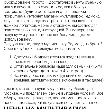
оборудование просто — достаточно вынуть съемную
чашу и качественно очистить ее, как обычную
кастрюлю (будьте осторожны с тефлоновым
покрытием). Интернет-магазин мультиварок Редмонд
осуществляет продажу агрегатов в комплекте с
ложкой, лопаткой, мерным стаканом, емкостью для
приготовления пищи, инструкцией. Вы совершаете
покупку — и у вас есть все необходимое для ее
использования.
Раздумываете, какую мультиварку Редмонд выбрать?
Ориентируйтесь на следующие параметры:
Доступный бюджет (техника представлена в
широком ценовом диапазоне).
Оптимальные размеры чаши (для семьи из 4-5-ти
человек будет достаточно 4-х литров).
Наличие дополнительных функций (отсрочка
времени, автоматическое включение и так далее).
Для тех, кто хочет купить мультиварку Редмонд в
Москве, мы предлагаем самые выгодные условия. Все
оборудование проверено, ассортимент постоянно
пополняется, каждый покупатель получает гарантию.