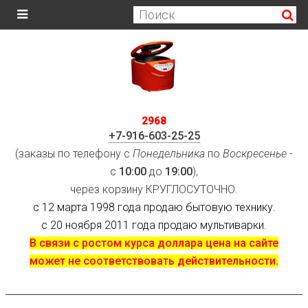
2968
+7-916-603-25-25
(заказы по телефону с
Понедельника
по
Воскресенье
-
с
10:00
до
19:00
),
через корзину КРУГЛОСУТОЧНО.
с 12 марта 1998 года продаю бытовую технику.
с 20 ноября 2011 года продаю мультиварки.
В связи с ростом курса доллара цена на сайте
может не соответствовать действительности.