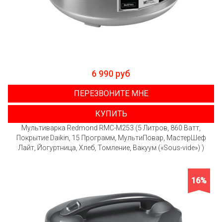
6 990 руб
ПЕРЕЗВОНИТЕ МНЕ
КУПИТЬ
Мультиварка Redmond RMC-M253 (5 Литров, 860 Ватт,
Покрытие Daikin, 15 Программ, МультиПовар, МастерШеф
Лайт, Йогуртница, Хлеб, Томление, Вакуум («Sous-vide») )
16%