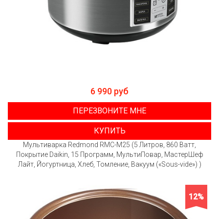
6 990 руб
ПЕРЕЗВОНИТЕ МНЕ
КУПИТЬ
Мультиварка Redmond RMC-M25 (5 Литров, 860 Ватт,
Покрытие Daikin, 15 Программ, МультиПовар, МастерШеф
Лайт, Йогуртница, Хлеб, Томление, Вакуум («Sous-vide») )
12%