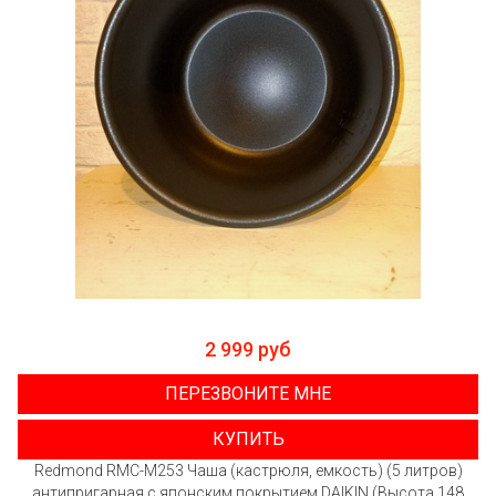
2 999 руб
ПЕРЕЗВОНИТЕ МНЕ
КУПИТЬ
Redmond RMC-M253 Чаша (кастрюля, емкость) (5 литров)
антипригарная с японским покрытием DAIKIN (Высота 148