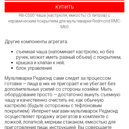
КУПИТЬ
RB-C500 Чаша (кастрюля, емкость) (5 литров) с
керамическим покрытием для мультиварки Redmond RMC-
M60
Другие компоненты агрегата:
съемная чаша (напоминает кастрюлю, но без
ручек, может иметь разный объем) с покрытием;
крышка и клапан к ней;
блок управления.
Мультиварки Редмонд сами следят за процессом
готовки — пища в них не пригорает и не убегает без
дополнительных усилий со стороны хозяйки. Мыть
оборудование просто — достаточно вынуть съемную
чашу и качественно очистить ее, как обычную
кастрюлю (будьте осторожны с тефлоновым
покрытием). Интернет-магазин мультиварок Редмонд
осуществляет продажу агрегатов в комплекте с
ложкой, лопаткой, мерным стаканом, емкостью для
приготовления пищи, инструкцией. Вы совершаете