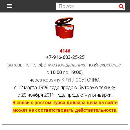
4146
+7-916-603-25-25
(заказы по телефону с
Понедельника
по
Воскресенье
-
с
10:00
до
19:00
),
через корзину КРУГЛОСУТОЧНО.
с 12 марта 1998 года продаю бытовую технику.
с 20 ноября 2011 года продаю мультиварки.
В связи с ростом курса доллара цена на сайте
может не соответствовать действительности.