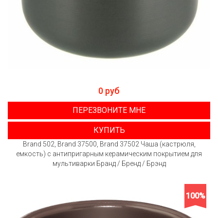
0 руб
ПЕРЕЗВОНИТЕ МНЕ
КУПИТЬ
Brand 502, Brand 37500, Brand 37502 Чаша (кастрюля,
емкость) с антипригарным керамическим покрытием для
мультиварки Бранд / Бренд / Брэнд
100%