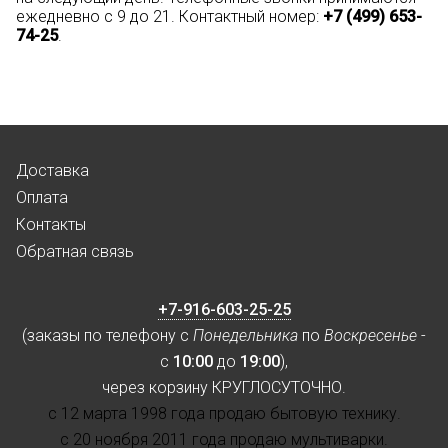
ежедневно с 9 до 21. Контактный номер:
+7 (499) 653-
74-25
.
Доставка
Оплата
Контакты
Обратная связь
+7-916-603-25-25
(заказы по телефону с
Понедельника
по
Воскресенье
-
с
10:00
до
19:00
),
через корзину КРУГЛОСУТОЧНО.
с 12 марта 1998 года продаю бытовую технику.
с 20 ноября 2011 года продаю мультиварки.