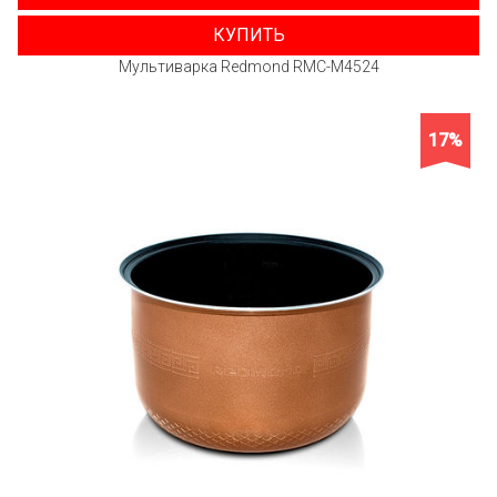
КУПИТЬ
Мультиварка Redmond RMC-M4524
17%