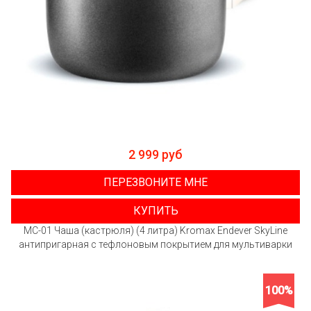
2 999 руб
ПЕРЕЗВОНИТЕ МНЕ
КУПИТЬ
MC-01 Чаша (кастрюля) (4 литра) Kromax Endever SkyLine
антипригарная с тефлоновым покрытием для мультиварки
100%