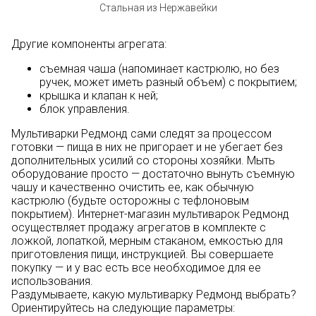
Стальная из Нержавейки
Другие компоненты агрегата:
съемная чаша (напоминает кастрюлю, но без
ручек, может иметь разный объем) с покрытием;
крышка и клапан к ней;
блок управления.
Мультиварки Редмонд сами следят за процессом
готовки — пища в них не пригорает и не убегает без
дополнительных усилий со стороны хозяйки. Мыть
оборудование просто — достаточно вынуть съемную
чашу и качественно очистить ее, как обычную
кастрюлю (будьте осторожны с тефлоновым
покрытием). Интернет-магазин мультиварок Редмонд
осуществляет продажу агрегатов в комплекте с
ложкой, лопаткой, мерным стаканом, емкостью для
приготовления пищи, инструкцией. Вы совершаете
покупку — и у вас есть все необходимое для ее
использования.
Раздумываете, какую мультиварку Редмонд выбрать?
Ориентируйтесь на следующие параметры: