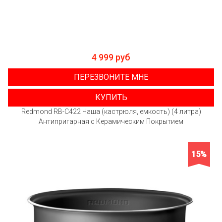
4 999 руб
ПЕРЕЗВОНИТЕ МНЕ
КУПИТЬ
Redmond RB-C422 Чаша (кастрюля, емкость) (4 литра)
Антипригарная с Керамическим Покрытием
15%