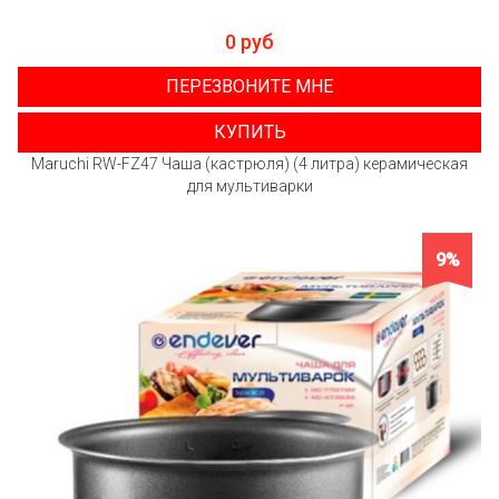
0 руб
ПЕРЕЗВОНИТЕ МНЕ
КУПИТЬ
Maruchi RW-FZ47 Чаша (кастрюля) (4 литра) керамическая
для мультиварки
9%