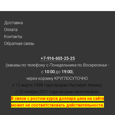
Доставка
Оплата
Контакты
Обратная связь
+7-916-603-25-25
(заказы по телефону с
Понедельника
по
Воскресенье
-
с
10:00
до
19:00
),
через корзину КРУГЛОСУТОЧНО.
с 12 марта 1998 года продаю бытовую технику.
с 20 ноября 2011 года продаю мультиварки.
В связи с ростом курса доллара цена на сайте
может не соответствовать действительности.