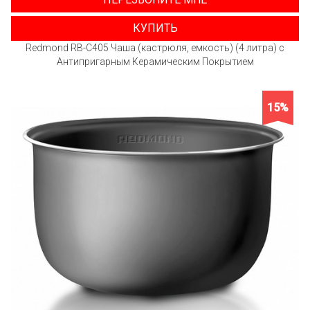
КУПИТЬ
Redmond RB-C405 Чаша (кастрюля, емкость) (4 литра) с
Антипригарным Керамическим Покрытием
15%