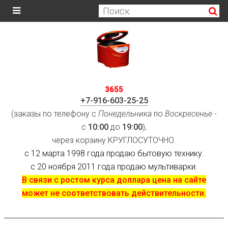
3655
+7-916-603-25-25
(заказы по телефону с
Понедельника
по
Воскресенье
-
с
10:00
до
19:00
),
через корзину КРУГЛОСУТОЧНО.
с 12 марта 1998 года продаю бытовую технику.
с 20 ноября 2011 года продаю мультиварки.
В связи с ростом курса доллара цена на сайте
может не соответствовать действительности.