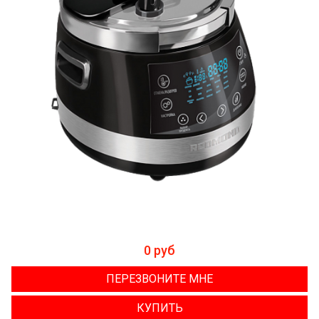
0 руб
ПЕРЕЗВОНИТЕ МНЕ
КУПИТЬ