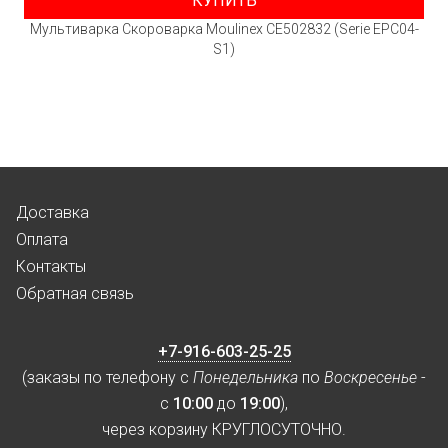
КУПИТЬ
Мультиварка Скороварка Moulinex CE502832 (Serie EPC04-
S1)
Доставка
Оплата
Контакты
Обратная связь
+7-916-603-25-25
(заказы по телефону с
Понедельника
по
Воскресенье
-
с
10:00
до
19:00
),
через корзину КРУГЛОСУТОЧНО.