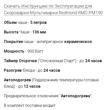
Скачать Инструкцию по Эксплуатации для
Скороварки-Мультиварки Redmond RMC-PM190
Объем
чаши -
5 литров
.
Высота
Чаши -
136 мм
.
Покрытие
чаши - антипригарное
керамическое
.
Мощность
- 900 Ватт.
Таймер Отсрочки
("Отложенный Старт") - до
24 часов
.
Разогрев
блюда - до
24 часов
.
Автоподогрев
(Поддержание температуры готовых
блюд) - до
12 часов
.
Предварительное отключение "
Автоподогрева
".
В комплект поставки входит: