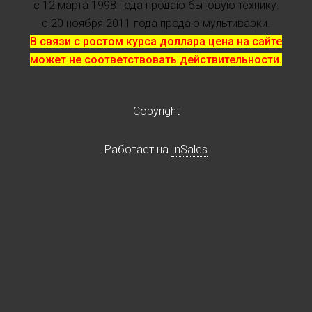
с 12 марта 1998 года продаю бытовую технику.
с 20 ноября 2011 года продаю мультиварки.
В связи с ростом курса доллара цена на сайте
может не соответствовать действительности.
Copyright
Работает на
InSales