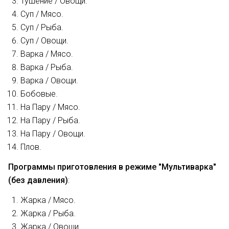
Тушение / Овощи.
Суп / Мясо.
Суп / Рыба.
Суп / Овощи.
Варка / Мясо.
Варка / Рыба.
Варка / Овощи.
Бобовые.
На Пару / Мясо.
На Пару / Рыба.
На Пару / Овощи.
Плов.
Программы приготовления в режиме "Мультиварка"
(без давления)
:
Жарка / Мясо.
Жарка / Рыба.
Жарка / Овощи.