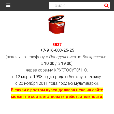
3837
+7-916-603-25-25
(заказы по телефону с
Понедельника
по
Воскресенье
-
с
10:00
до
19:00
),
через корзину КРУГЛОСУТОЧНО.
с 12 марта 1998 года продаю бытовую технику.
с 20 ноября 2011 года продаю мультиварки.
В связи с ростом курса доллара цена на сайте
может не соответствовать действительности.