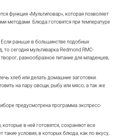
тся функция «Мультиповар», которая позволяет
ми методами. Блюда готовятся при температуре
. Если раньше в большинстве подобных
, то сегодня мультиварка Redmond RMC-
 творог, разнообразное питание для младенцев,
ечь хлеб или делать домашние заготовки.
вить на пару овощи, рыбу или мясо, а так же
риборе предусмотрена программа экспресс-
 которые в ней готовятся, сохраняют все
 такие условия, в которых блюда, как по вкусу,