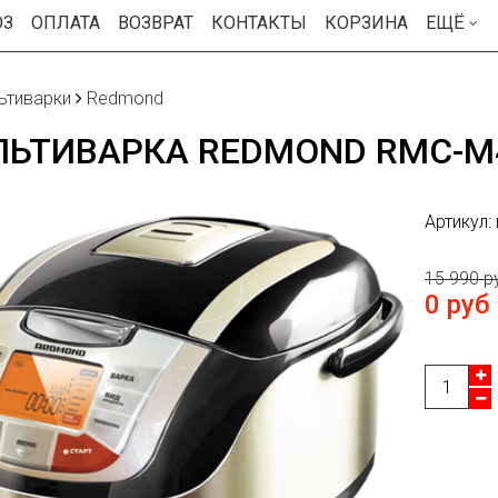
ОЗ
ОПЛАТА
ВОЗВРАТ
КОНТАКТЫ
КОРЗИНА
ЕЩЁ
ьтиварки
Redmond
ЬТИВАРКА REDMOND RMC-M4
Артикул:
15 990 р
0 руб