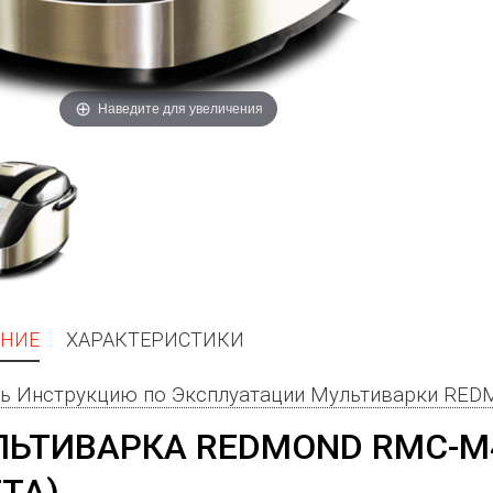
Наведите для увеличения
НИЕ
ХАРАКТЕРИСТИКИ
ть Инструкцию по Эксплуатации Мультиварки RE
ЬТИВАРКА REDMOND RMC-M4
ТА)