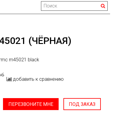
5021 (ЧЁРНАЯ)
rmc m45021 black
уб
добавить к сравнению
ПЕРЕЗВОНИТЕ МНЕ
ПОД ЗАКАЗ