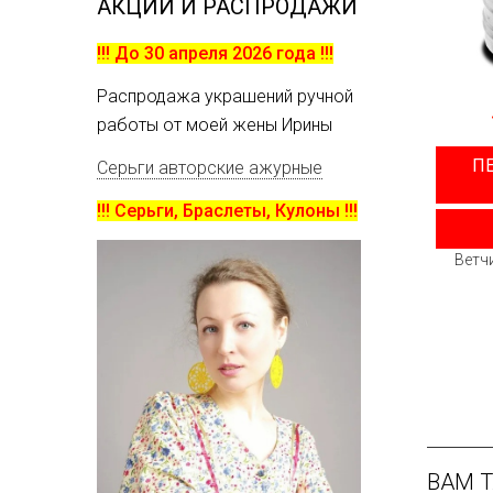
АКЦИИ И РАСПРОДАЖИ
!!! До 30 апреля 2026 года !!!
Распродажа украшений ручной
работы от моей жены Ирины
П
Серьги авторские ажурные
!!! Серьги, Браслеты, Кулоны !!!
Ветч
ВАМ 