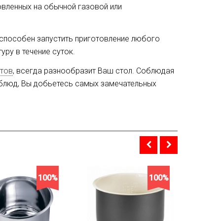
товленных на обычной газовой или
 способен запустить приготовление любого
уру в течение суток.
птов
, всегда разнообразит Ваш стол. Соблюдая
 блюд, Вы добьетесь самых замечательных
100%
100%