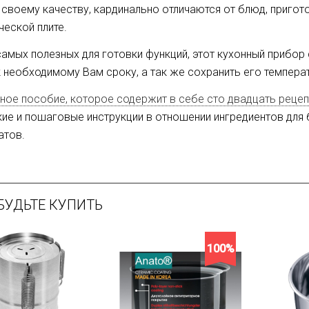
о своему качеству, кардинально отличаются от блюд, приго
ческой плите.
амых полезных для готовки функций, этот кухонный прибор
 необходимому Вам сроку, а так же сохранить его температ
ное пособие, которое содержит в себе сто двадцать реце
кие и пошаговые инструкции в отношении ингредиентов для
атов.
БУДЬТЕ КУПИТЬ
100%