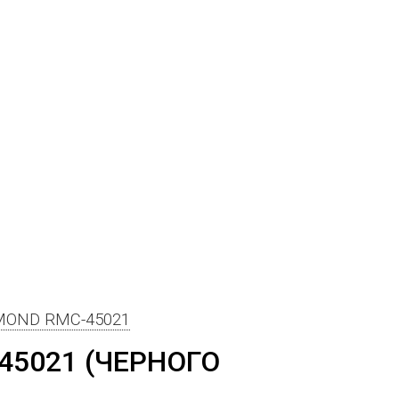
DMOND RMC-45021
5021 (ЧЕРНОГО