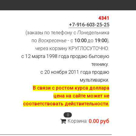
4341
+7-916-603-25-25
(заказы по телефону с
Понедельника
по
Воскресенье
- с
10:00
до
19:00
),
через корзину КРУГЛОСУТОЧНО.
с 12 марта 1998 года продаю бытовую
технику.
с 20 ноября 2011 года продаю
мультиварки.
В связи с ростом курса доллара
цена на сайте может не
соответствовать действительности.
0
0.00 руб
Корзина: