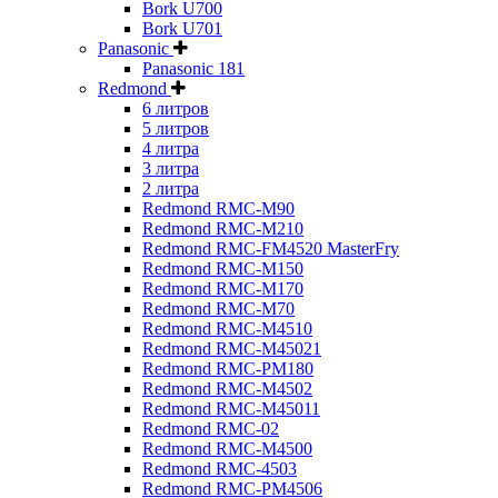
Bork U700
Bork U701
Panasonic
Panasonic 181
Redmond
6 литров
5 литров
4 литра
3 литра
2 литра
Redmond RMC-M90
Redmond RMC-M210
Redmond RMC-FM4520 MasterFry
Redmond RMC-M150
Redmond RMC-M170
Redmond RMC-M70
Redmond RMC-M4510
Redmond RMC-M45021
Redmond RMC-PM180
Redmond RMC-M4502
Redmond RMC-M45011
Redmond RMC-02
Redmond RMC-M4500
Redmond RMC-4503
Redmond RMC-PM4506