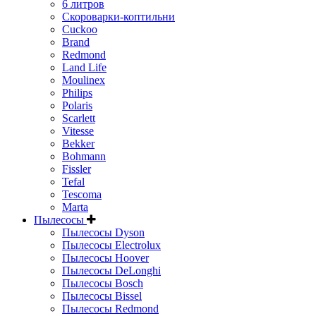
6 литров
Скороварки-коптильни
Cuckoo
Brand
Redmond
Land Life
Moulinex
Philips
Polaris
Scarlett
Vitesse
Bekker
Bohmann
Fissler
Tefal
Tescoma
Marta
Пылесосы
Пылесосы Dyson
Пылесосы Electrolux
Пылесосы Hoover
Пылесосы DeLonghi
Пылесосы Bosch
Пылесосы Bissel
Пылесосы Redmond