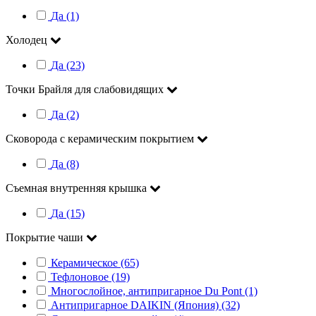
Да (1)
Холодец
Да (23)
Точки Брайля для слабовидящих
Да (2)
Сковорода с керамическим покрытием
Да (8)
Съемная внутренняя крышка
Да (15)
Покрытие чаши
Керамическое (65)
Тефлоновое (19)
Многослойное, антипригарное Du Pont (1)
Антипригарное DAIKIN (Япония) (32)