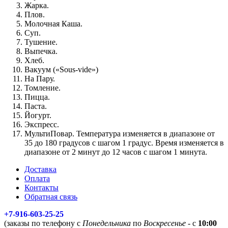
Жарка.
Плов.
Молочная Каша.
Суп.
Тушение.
Выпечка.
Хлеб.
Вакуум («Sous-vide»)
На Пару.
Томление.
Пицца.
Паста.
Йогурт.
Экспресс.
МультиПовар. Температура изменяется в диапазоне от
35 до 180 градусов с шагом 1 градус. Время изменяется в
диапазоне от 2 минут до 12 часов с шагом 1 минута.
Доставка
Оплата
Контакты
Обратная связь
+7-916-603-25-25
(заказы по телефону с
Понедельника
по
Воскресенье
- с
10:00