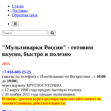
Статьи
Доставка
Обратная связь
"Мультиварки России" - готовим
вкусно, быстро и полезно
2015
+7-916-603-25-25
(заказы по телефону с
Понедельника
по
Воскресенье
- с
10:00
до
19:00
),
через корзину КРУГЛОСУТОЧНО.
с 12 марта 1998 года продаю бытовую технику.
с 20 ноября 2011 года продаю мультиварки.
В связи с ростом курса доллара цена на сайте может не
соответствовать действительности.