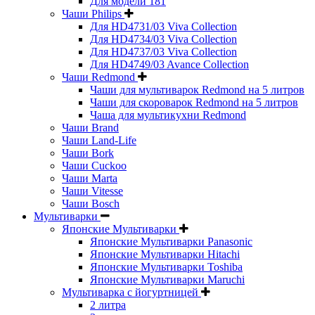
Для модели 181
Чаши Philips
Для HD4731/03 Viva Collection
Для HD4734/03 Viva Collection
Для HD4737/03 Viva Collection
Для HD4749/03 Avance Collection
Чаши Redmond
Чаши для мультиварок Redmond на 5 литров
Чаши для скороварок Redmond на 5 литров
Чаша для мультикухни Redmond
Чаши Brand
Чаши Land-Life
Чаши Bork
Чаши Cuckoo
Чаши Marta
Чаши Vitesse
Чаши Bosch
Мультиварки
Японские Мультиварки
Японские Мультиварки Panasonic
Японские Мультиварки Hitachi
Японские Мультиварки Toshiba
Японские Мультиварки Maruchi
Мультиварка с йогуртницей
2 литра