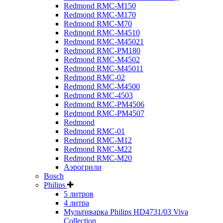
Redmond RMC-M150
Redmond RMC-M170
Redmond RMC-M70
Redmond RMC-M4510
Redmond RMC-M45021
Redmond RMC-PM180
Redmond RMC-M4502
Redmond RMC-M45011
Redmond RMC-02
Redmond RMC-M4500
Redmond RMC-4503
Redmond RMC-PM4506
Redmond RMC-PM4507
Redmond
Redmond RMC-01
Redmond RMC-M12
Redmond RMC-M22
Redmond RMC-M20
Аэрогрили
Bosch
Philips
5 литров
4 литра
Мультиварка Philips HD4731/03 Viva
Collection