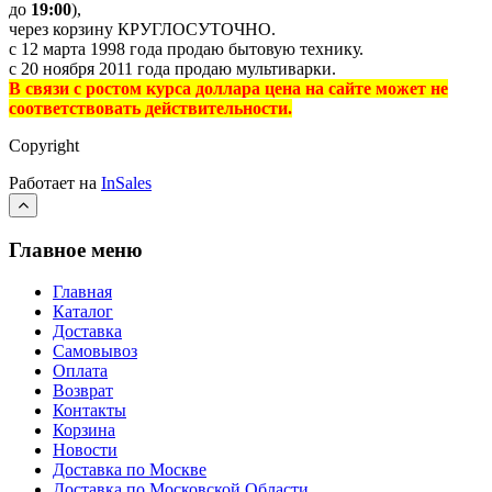
до
19:00
),
через корзину КРУГЛОСУТОЧНО.
с 12 марта 1998 года продаю бытовую технику.
с 20 ноября 2011 года продаю мультиварки.
В связи с ростом курса доллара цена на сайте может не
соответствовать действительности.
Copyright
Работает на
InSales
Главное меню
Главная
Каталог
Доставка
Самовывоз
Оплата
Возврат
Контакты
Корзина
Новости
Доставка по Москве
Доставка по Московской Области