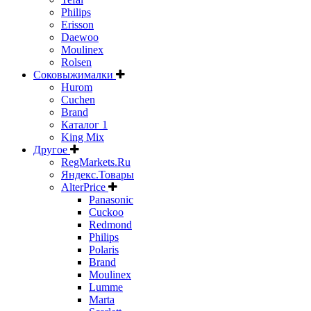
Philips
Erisson
Daewoo
Moulinex
Rolsen
Соковыжималки
Hurom
Cuchen
Brand
Каталог 1
King Mix
Другое
RegMarkets.Ru
Яндекс.Товары
AlterPrice
Panasonic
Cuckoo
Redmond
Philips
Polaris
Brand
Moulinex
Lumme
Marta