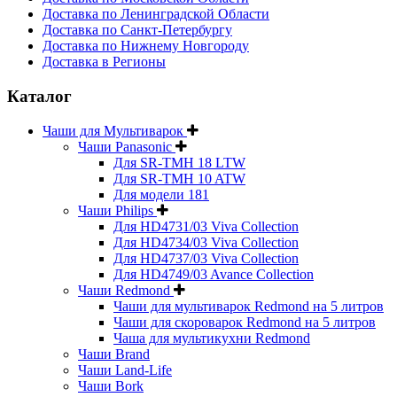
Доставка по Ленинградской Области
Доставка по Санкт-Петербургу
Доставка по Нижнему Новгороду
Доставка в Регионы
Каталог
Чаши для Мультиварок
Чаши Panasonic
Для SR-TMH 18 LTW
Для SR-TMH 10 ATW
Для модели 181
Чаши Philips
Для HD4731/03 Viva Collection
Для HD4734/03 Viva Collection
Для HD4737/03 Viva Collection
Для HD4749/03 Avance Collection
Чаши Redmond
Чаши для мультиварок Redmond на 5 литров
Чаши для скороварок Redmond на 5 литров
Чаша для мультикухни Redmond
Чаши Brand
Чаши Land-Life
Чаши Bork