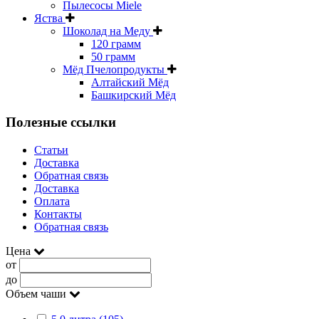
Пылесосы Miele
Яства
Шоколад на Меду
120 грамм
50 грамм
Мёд Пчелопродукты
Алтайский Мёд
Башкирский Мёд
Полезные ссылки
Статьи
Доставка
Обратная связь
Доставка
Оплата
Контакты
Обратная связь
Цена
от
до
Объем чаши