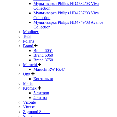
Мультиварка Philips HD4734/03 Viva
Collection
Мультиварка Philips HD4737/03 Viva
Collection
Мультиварка Philips HD4749/03 Avance
Collection
Moulinex
Tefal
Polaris
Brand
Brand 6051
Brand 6060
Brand 37501
Maruchi
Maruchi RW-FZ47
Unit
Коптильни
Marta
Kromax
5 литров
4 литра
Viconte
Vitesse
Zigmund Shtain
Smile