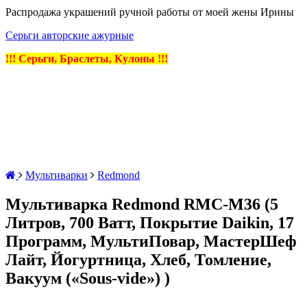
Распродажа украшений ручной работы от моей жены Ирины
Серьги авторские ажурные
!!! Серьги, Браслеты, Кулоны !!!
Мультиварки
Redmond
Мультиварка Redmond RMC-M36 (5
Литров, 700 Ватт, Покрытие Daikin, 17
Программ, МультиПовар, МастерШеф
Лайт, Йогуртница, Хлеб, Томление,
Вакуум («Sous-vide») )