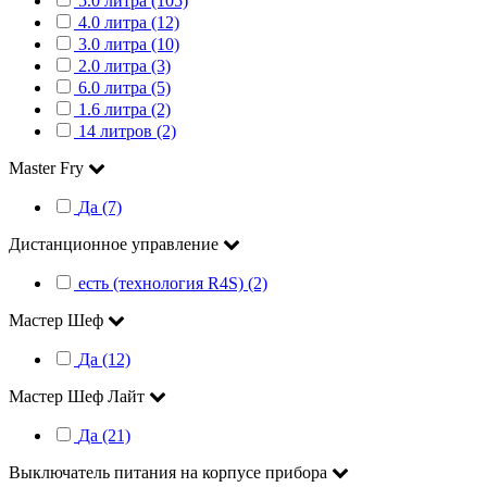
5.0 литра (105)
4.0 литра (12)
3.0 литра (10)
2.0 литра (3)
6.0 литра (5)
1.6 литра (2)
14 литров (2)
Master Fry
Да (7)
Дистанционное управление
есть (технология R4S) (2)
Мастер Шеф
Да (12)
Мастер Шеф Лайт
Да (21)
Выключатель питания на корпусе прибора