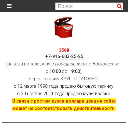
3568
+7-916-603-25-25
(заказы по телефону с
Понедельника
по
Воскресенье
-
с
10:00
до
19:00
),
через корзину КРУГЛОСУТОЧНО.
с 12 марта 1998 года продаю бытовую технику.
с 20 ноября 2011 года продаю мультиварки.
В связи с ростом курса доллара цена на сайте
может не соответствовать действительности.