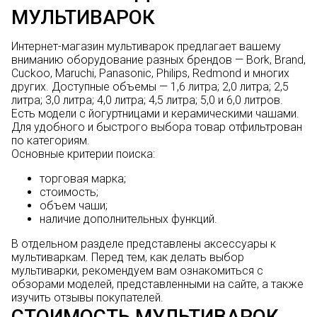
МУЛЬТИВАРОК
Интернет-магазин мультиварок предлагает вашему
вниманию оборудование разных брендов —
Bork
,
Brand
,
Cuckoo
,
Maruchi
,
Panasonic
,
Philips
,
Redmond
и многих
других. Доступные объемы — 1,6 литра; 2,0 литра; 2,5
литра; 3,0 литра; 4,0 литра; 4,5 литра; 5,0 и 6,0 литров.
Есть модели с йогуртницами и керамическими чашами.
Для удобного и быстрого выбора товар отфильтрован
по категориям.
Основные критерии поиска:
торговая марка;
стоимость;
объем чаши;
наличие дополнительных функций.
В отдельном разделе представлены аксессуары к
мультиваркам. Перед тем, как делать выбор
мультиварки, рекомендуем вам ознакомиться с
обзорами моделей, представленными на сайте, а также
изучить отзывы покупателей.
СТОИМОСТЬ МУЛЬТИВАРОК