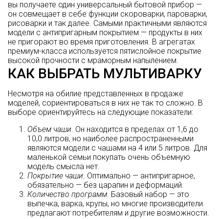
вы получаете один универсальный бытовой прибор —
он совмещает в себе функции скороварки, пароварки,
рисоварки и так далее. Самыми практичными являются
модели с антипригарным покрытием — продукты в них
не пригорают во время приготовления. В агрегатах
премиум-класса используется пятислойное покрытие
высокой прочности с мраморным напылением.
КАК ВЫБРАТЬ МУЛЬТИВАРКУ
Несмотря на обилие представленных в продаже
моделей, сориентироваться в них не так то сложно. В
выборе ориентируйтесь на следующие показатели:
Объем чаши
. Он находится в пределах от 1,6 до
10,0 литров, но наиболее распространенными
являются модели с чашами на 4 или 5 литров. Для
маленькой семьи покупать очень объемную
модель смысла нет.
Покрытие чаши
. Оптимально — антипригарное,
обязательно — без царапин и деформаций.
Количество программ
. Базовый набор — это
выпечка, варка, крупы, но многие производители
предлагают потребителям и другие возможности.