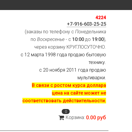
4224
+7-916-603-25-25
(заказы по телефону с
Понедельника
по
Воскресенье
- с
10:00
до
19:00
),
через корзину КРУГЛОСУТОЧНО.
с 12 марта 1998 года продаю бытовую
технику.
с 20 ноября 2011 года продаю
мультиварки.
В связи с ростом курса доллара
цена на сайте может не
соответствовать действительности.
0
0.00 руб
Корзина: