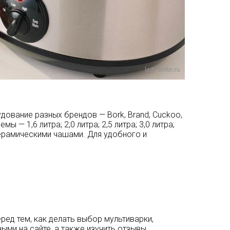
удование разных брендов —
Bork
,
Brand
,
Cuckoo
,
ы — 1,6 литра; 2,0 литра; 2,5 литра; 3,0 литра;
и керамическими чашами. Для удобного и
ред тем, как делать выбор мультиварки,
ми на сайте, а также изучить отзывы