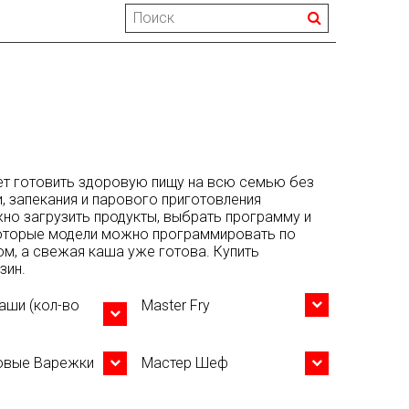
ет готовить здоровую пищу на всю семью без
, запекания и парового приготовления
жно загрузить продукты, выбрать программу и
которые модели можно программировать по
ом, а свежая каша уже готова. Купить
зин.
аши (кол-во
Master Fry
овые Варежки
Мастер Шеф