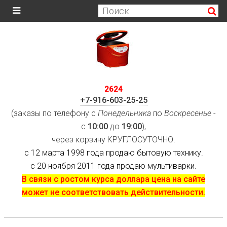
2624
+7-916-603-25-25
(заказы по телефону с
Понедельника
по
Воскресенье
-
с
10:00
до
19:00
),
через корзину КРУГЛОСУТОЧНО.
с 12 марта 1998 года продаю бытовую технику.
с 20 ноября 2011 года продаю мультиварки.
В связи с ростом курса доллара цена на сайте
может не соответствовать действительности.