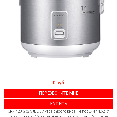
0 руб
ПЕРЕЗВОНИТЕ МНЕ
КУПИТЬ
CR-1420 S (2.5 л, 2.5 литра сырого риса, 14 порций / 4,62 кг
готового риса, 7.5 литра общий объём, 820 Ватт, 3D Нагрев,