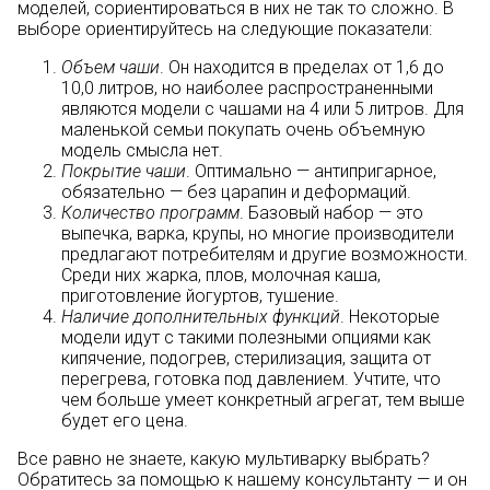
моделей, сориентироваться в них не так то сложно. В
выборе ориентируйтесь на следующие показатели:
Объем чаши
. Он находится в пределах от 1,6 до
10,0 литров, но наиболее распространенными
являются модели с чашами на 4 или 5 литров. Для
маленькой семьи покупать очень объемную
модель смысла нет.
Покрытие чаши
. Оптимально — антипригарное,
обязательно — без царапин и деформаций.
Количество программ
. Базовый набор — это
выпечка, варка, крупы, но многие производители
предлагают потребителям и другие возможности.
Среди них жарка, плов, молочная каша,
приготовление йогуртов, тушение.
Наличие дополнительных функций
. Некоторые
модели идут с такими полезными опциями как
кипячение, подогрев, стерилизация, защита от
перегрева, готовка под давлением. Учтите, что
чем больше умеет конкретный агрегат, тем выше
будет его цена.
Все равно не знаете, какую мультиварку выбрать?
Обратитесь за помощью к нашему консультанту — и он