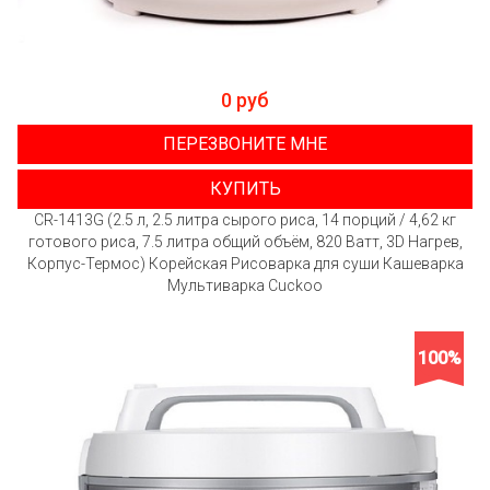
0 руб
ПЕРЕЗВОНИТЕ МНЕ
КУПИТЬ
CR-1413G (2.5 л, 2.5 литра сырого риса, 14 порций / 4,62 кг
готового риса, 7.5 литра общий объём, 820 Ватт, 3D Нагрев,
Корпус-Термос) Корейская Рисоварка для суши Кашеварка
Мультиварка Cuckoo
100%