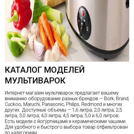
КАТАЛОГ МОДЕЛЕЙ
МУЛЬТИВАРОК
Интернет-магазин мультиварок предлагает вашему
вниманию оборудование разных брендов —
Bork
,
Brand
,
Cuckoo
,
Maruchi
,
Panasonic
,
Philips
,
Redmond
и многих
других. Доступные объемы — 1,6 литра; 2,0 литра; 2,5
литра; 3,0 литра; 4,0 литра; 4,5 литра; 5,0 и 6,0 литров.
Есть модели с йогуртницами и керамическими чашами.
Для удобного и быстрого выбора товар отфильтрован
по категориям.