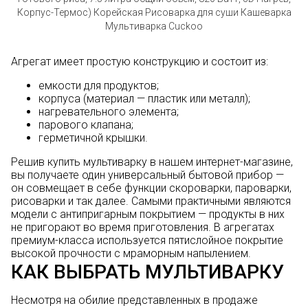
Корпус-Термос) Корейская Рисоварка для суши Кашеварка
Мультиварка Cuckoo
Агрегат имеет простую конструкцию и состоит из:
емкости для продуктов;
корпуса (материал — пластик или металл);
нагревательного элемента;
парового клапана;
герметичной крышки.
Решив купить мультиварку в нашем интернет-магазине,
вы получаете один универсальный бытовой прибор —
он совмещает в себе функции скороварки, пароварки,
рисоварки и так далее. Самыми практичными являются
модели с антипригарным покрытием — продукты в них
не пригорают во время приготовления. В агрегатах
премиум-класса используется пятислойное покрытие
высокой прочности с мраморным напылением.
КАК ВЫБРАТЬ МУЛЬТИВАРКУ
Несмотря на обилие представленных в продаже