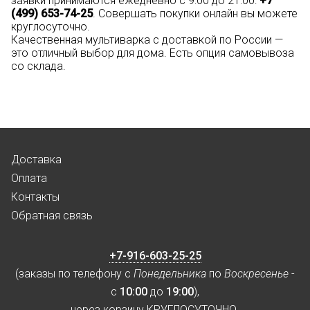
заявки принимаются ежедневно с 9:00 до 21:00:
+7
(499) 653-74-25
. Совершать покупки онлайн вы можете
круглосуточно.
Качественная мультиварка с доставкой по России —
это отличный выбор для дома. Есть опция самовывоза
со склада.
Доставка
Оплата
Контакты
Обратная связь
+7-916-603-25-25
(заказы по телефону с
Понедельника
по
Воскресенье
-
с
10:00
до
19:00
),
через корзину КРУГЛОСУТОЧНО.