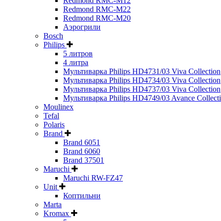
Redmond RMC-M12
Redmond RMC-M22
Redmond RMC-M20
Аэрогрили
Bosch
Philips
5 литров
4 литра
Мультиварка Philips HD4731/03 Viva Collection
Мультиварка Philips HD4734/03 Viva Collection
Мультиварка Philips HD4737/03 Viva Collection
Мультиварка Philips HD4749/03 Avance Collect
Moulinex
Tefal
Polaris
Brand
Brand 6051
Brand 6060
Brand 37501
Maruchi
Maruchi RW-FZ47
Unit
Коптильни
Marta
Kromax