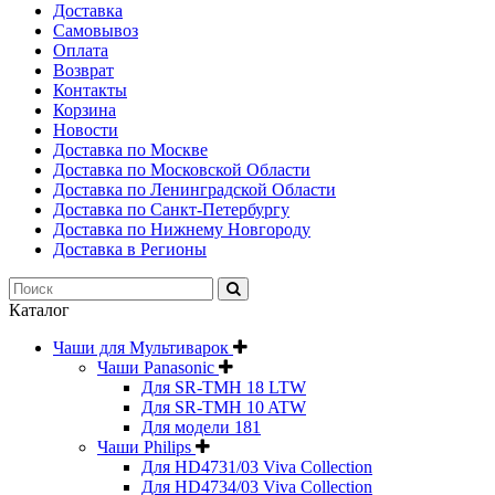
Доставка
Самовывоз
Оплата
Возврат
Контакты
Корзина
Новости
Доставка по Москве
Доставка по Московской Области
Доставка по Ленинградской Области
Доставка по Санкт-Петербургу
Доставка по Нижнему Новгороду
Доставка в Регионы
Каталог
Чаши для Мультиварок
Чаши Panasonic
Для SR-TMH 18 LTW
Для SR-TMH 10 ATW
Для модели 181
Чаши Philips
Для HD4731/03 Viva Collection
Для HD4734/03 Viva Collection