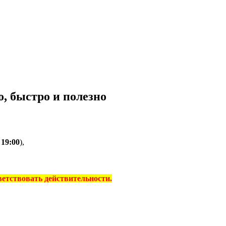
, быстро и полезно
о
19:00
),
тветствовать действительности.