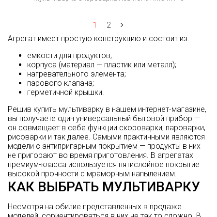
1
2
Агрегат имеет простую конструкцию и состоит из:
емкости для продуктов;
корпуса (материал — пластик или металл);
нагревательного элемента;
парового клапана;
герметичной крышки.
Решив купить мультиварку в нашем интернет-магазине,
вы получаете один универсальный бытовой прибор —
он совмещает в себе функции скороварки, пароварки,
рисоварки и так далее. Самыми практичными являются
модели с антипригарным покрытием — продукты в них
не пригорают во время приготовления. В агрегатах
премиум-класса используется пятислойное покрытие
высокой прочности с мраморным напылением.
КАК ВЫБРАТЬ МУЛЬТИВАРКУ
Несмотря на обилие представленных в продаже
моделей, сориентироваться в них не так то сложно. В