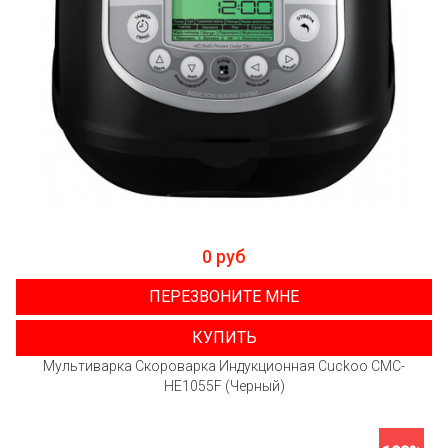
0 руб
ПЕРЕЗВОНИТЕ МНЕ
КУПИТЬ
Мультиварка Скороварка Индукционная Cuckoo CMC-
HE1055F (Черный)