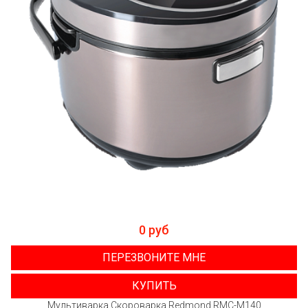
0 руб
ПЕРЕЗВОНИТЕ МНЕ
КУПИТЬ
Мультиварка Скороварка Redmond RMC-M140