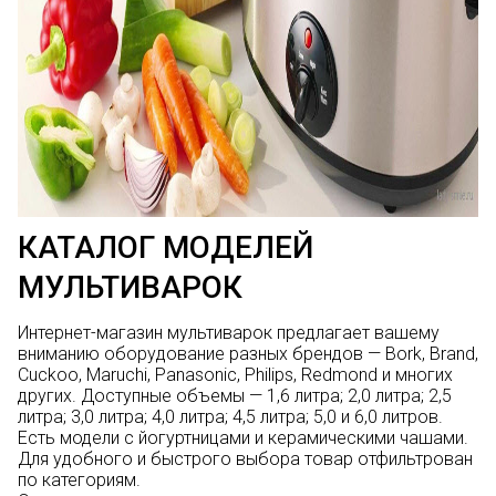
КАТАЛОГ МОДЕЛЕЙ
МУЛЬТИВАРОК
Интернет-магазин мультиварок предлагает вашему
вниманию оборудование разных брендов —
Bork
,
Brand
,
Cuckoo
,
Maruchi
,
Panasonic
,
Philips
,
Redmond
и многих
других. Доступные объемы — 1,6 литра; 2,0 литра; 2,5
литра; 3,0 литра; 4,0 литра; 4,5 литра; 5,0 и 6,0 литров.
Есть модели с йогуртницами и керамическими чашами.
Для удобного и быстрого выбора товар отфильтрован
по категориям.