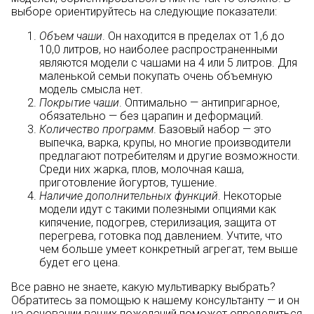
выборе ориентируйтесь на следующие показатели:
Объем чаши
. Он находится в пределах от 1,6 до
10,0 литров, но наиболее распространенными
являются модели с чашами на 4 или 5 литров. Для
маленькой семьи покупать очень объемную
модель смысла нет.
Покрытие чаши
. Оптимально — антипригарное,
обязательно — без царапин и деформаций.
Количество программ
. Базовый набор — это
выпечка, варка, крупы, но многие производители
предлагают потребителям и другие возможности.
Среди них жарка, плов, молочная каша,
приготовление йогуртов, тушение.
Наличие дополнительных функций
. Некоторые
модели идут с такими полезными опциями как
кипячение, подогрев, стерилизация, защита от
перегрева, готовка под давлением. Учтите, что
чем больше умеет конкретный агрегат, тем выше
будет его цена.
Все равно не знаете, какую мультиварку выбрать?
Обратитесь за помощью к нашему консультанту — и он
на основании ваших пожеланий поможет определиться