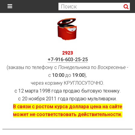
2923
+7-916-603-25-25
(заказы по телефону с
Понедельника
по
Воскресенье
-
с
10:00
до
19:00
),
через корзину КРУГЛОСУТОЧНО.
с 12 марта 1998 года продаю бытовую технику.
с 20 ноября 2011 года продаю мультиварки.
В связи с ростом курса доллара цена на сайте
может не соответствовать действительности.