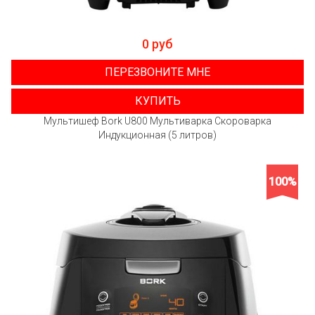
0 руб
ПЕРЕЗВОНИТЕ МНЕ
КУПИТЬ
Мультишеф Bork U800 Мультиварка Скороварка
Индукционная (5 литров)
100%