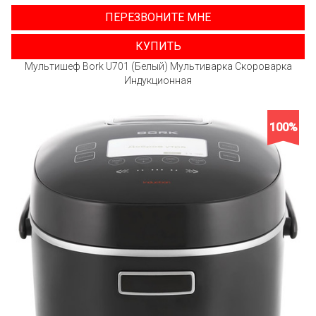
ПЕРЕЗВОНИТЕ МНЕ
КУПИТЬ
Мультишеф Bork U701 (Белый) Мультиварка Скороварка
Индукционная
100%