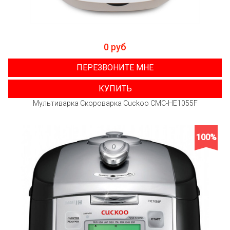
0 руб
ПЕРЕЗВОНИТЕ МНЕ
КУПИТЬ
Мультиварка Скороварка Cuckoo CMC-HE1055F
100%