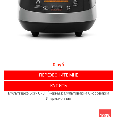
0 руб
ПЕРЕЗВОНИТЕ МНЕ
КУПИТЬ
Мультишеф Bork U701 (Черный) Мультиварка Скороварка
Индукционная
100%