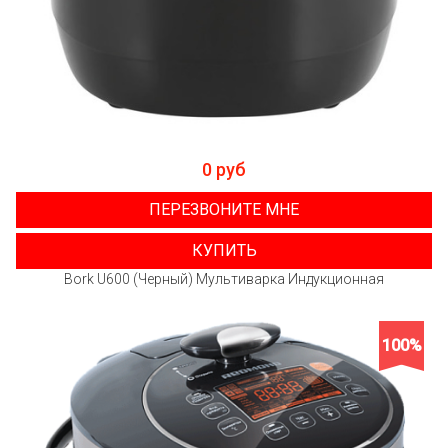
0 руб
ПЕРЕЗВОНИТЕ МНЕ
КУПИТЬ
Bork U600 (Черный) Мультиварка Индукционная
100%