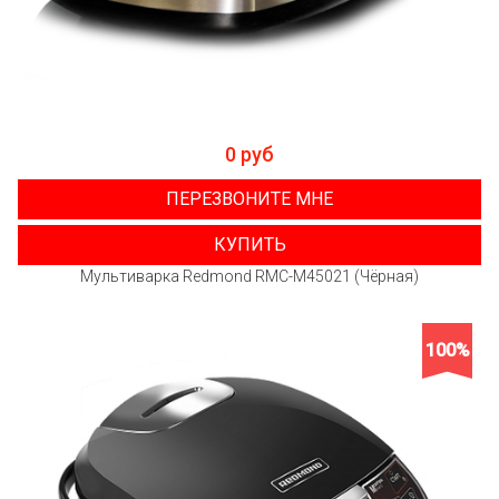
0 руб
ПЕРЕЗВОНИТЕ МНЕ
КУПИТЬ
Мультиварка Redmond RMC-M45021 (Чёрная)
100%