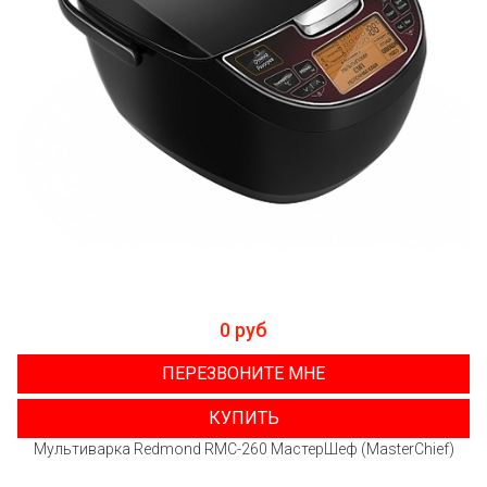
0 руб
ПЕРЕЗВОНИТЕ МНЕ
КУПИТЬ
Мультиварка Redmond RMC-260 МастерШеф (MasterChief)