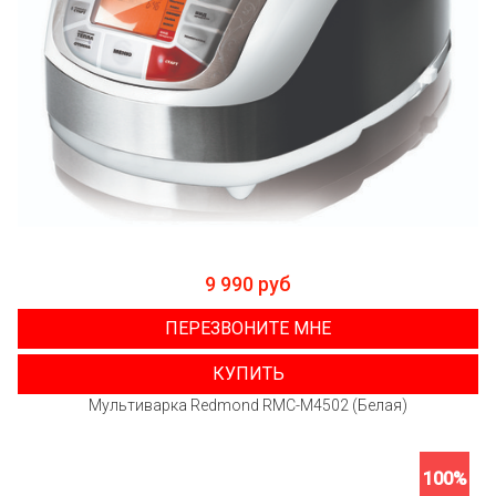
9 990 руб
ПЕРЕЗВОНИТЕ МНЕ
КУПИТЬ
Мультиварка Redmond RMC-M4502 (Белая)
100%