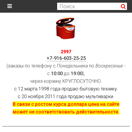
2997
+7-916-603-25-25
(заказы по телефону с
Понедельника
по
Воскресенье
-
с
10:00
до
19:00
),
через корзину КРУГЛОСУТОЧНО.
с 12 марта 1998 года продаю бытовую технику.
с 20 ноября 2011 года продаю мультиварки.
В связи с ростом курса доллара цена на сайте
может не соответствовать действительности.