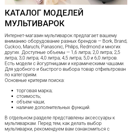
КАТАЛОГ МОДЕЛЕЙ
МУЛЬТИВАРОК
Интернет-магазин мультиварок предлагает вашему
вниманию оборудование разных брендов —
Bork
,
Brand
,
Cuckoo
,
Maruchi
,
Panasonic
,
Philips
,
Redmond
и многих
других. Доступные объемы — 1,6 литра; 2,0 литра; 2,5
литра; 3,0 литра; 4,0 литра; 4,5 литра; 5,0 и 6,0 литров.
Есть модели с йогуртницами и керамическими чашами.
Для удобного и быстрого выбора товар отфильтрован
по категориям.
Основные критерии поиска:
торговая марка;
стоимость;
объем чаши;
наличие дополнительных функций.
В отдельном разделе представлены аксессуары к
мультиваркам. Перед тем, как делать выбор
мультиварки, рекомендуем вам ознакомиться с