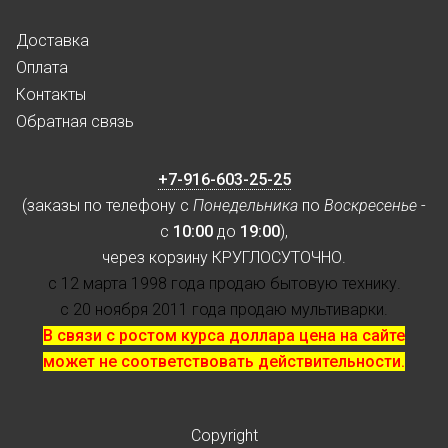
Доставка
Оплата
Контакты
Обратная связь
+7-916-603-25-25
(заказы по телефону с
Понедельника
по
Воскресенье
-
с
10:00
до
19:00
),
через корзину КРУГЛОСУТОЧНО.
с 12 марта 1998 года продаю бытовую технику.
с 20 ноября 2011 года продаю мультиварки.
В связи с ростом курса доллара цена на сайте
может не соответствовать действительности.
Copyright