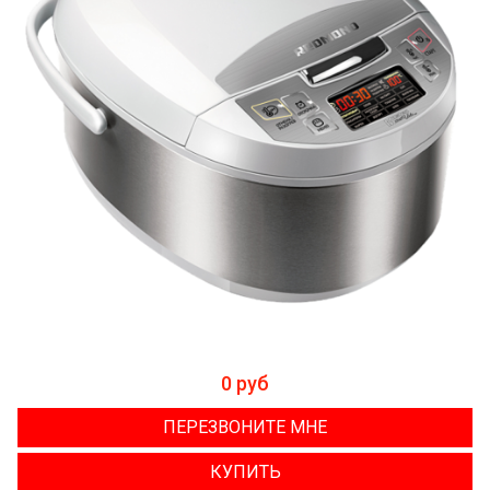
0 руб
ПЕРЕЗВОНИТЕ МНЕ
КУПИТЬ