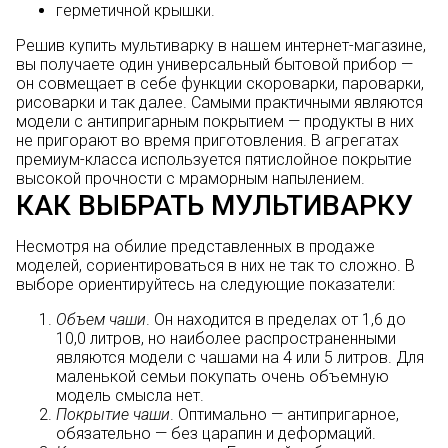
герметичной крышки.
Решив купить мультиварку в нашем интернет-магазине,
вы получаете один универсальный бытовой прибор —
он совмещает в себе функции скороварки, пароварки,
рисоварки и так далее. Самыми практичными являются
модели с антипригарным покрытием — продукты в них
не пригорают во время приготовления. В агрегатах
премиум-класса используется пятислойное покрытие
высокой прочности с мраморным напылением.
КАК ВЫБРАТЬ МУЛЬТИВАРКУ
Несмотря на обилие представленных в продаже
моделей, сориентироваться в них не так то сложно. В
выборе ориентируйтесь на следующие показатели:
Объем чаши
. Он находится в пределах от 1,6 до
10,0 литров, но наиболее распространенными
являются модели с чашами на 4 или 5 литров. Для
маленькой семьи покупать очень объемную
модель смысла нет.
Покрытие чаши
. Оптимально — антипригарное,
обязательно — без царапин и деформаций.