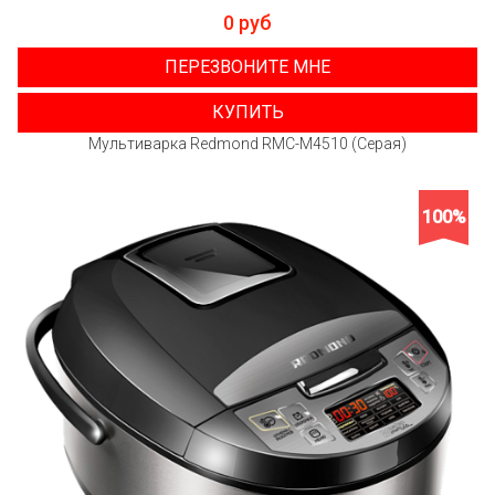
0 руб
ПЕРЕЗВОНИТЕ МНЕ
КУПИТЬ
Мультиварка Redmond RMC-M4510 (Серая)
100%