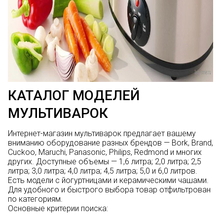
КАТАЛОГ МОДЕЛЕЙ
МУЛЬТИВАРОК
Интернет-магазин мультиварок предлагает вашему
вниманию оборудование разных брендов —
Bork
,
Brand
,
Cuckoo
,
Maruchi
,
Panasonic
,
Philips
,
Redmond
и многих
других. Доступные объемы — 1,6 литра; 2,0 литра; 2,5
литра; 3,0 литра; 4,0 литра; 4,5 литра; 5,0 и 6,0 литров.
Есть модели с йогуртницами и керамическими чашами.
Для удобного и быстрого выбора товар отфильтрован
по категориям.
Основные критерии поиска: