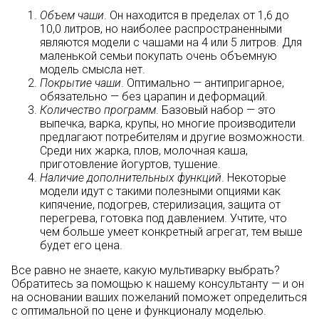
Объем чаши
. Он находится в пределах от 1,6 до
10,0 литров, но наиболее распространенными
являются модели с чашами на 4 или 5 литров. Для
маленькой семьи покупать очень объемную
модель смысла нет.
Покрытие чаши
. Оптимально — антипригарное,
обязательно — без царапин и деформаций.
Количество программ
. Базовый набор — это
выпечка, варка, крупы, но многие производители
предлагают потребителям и другие возможности.
Среди них жарка, плов, молочная каша,
приготовление йогуртов, тушение.
Наличие дополнительных функций
. Некоторые
модели идут с такими полезными опциями как
кипячение, подогрев, стерилизация, защита от
перегрева, готовка под давлением. Учтите, что
чем больше умеет конкретный агрегат, тем выше
будет его цена.
Все равно не знаете, какую мультиварку выбрать?
Обратитесь за помощью к нашему консультанту — и он
на основании ваших пожеланий поможет определиться
с оптимальной по цене и функционалу моделью.