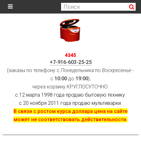
4345
+7-916-603-25-25
(заказы по телефону с
Понедельника
по
Воскресенье
-
с
10:00
до
19:00
),
через корзину КРУГЛОСУТОЧНО.
с 12 марта 1998 года продаю бытовую технику.
с 20 ноября 2011 года продаю мультиварки.
В связи с ростом курса доллара цена на сайте
может не соответствовать действительности.