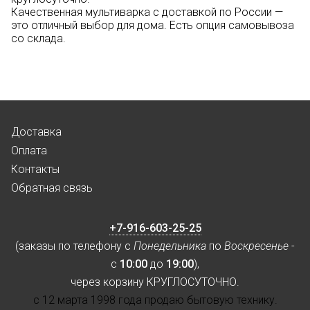
Качественная мультиварка с доставкой по России —
это отличный выбор для дома. Есть опция самовывоза
со склада.
Доставка
Оплата
Контакты
Обратная связь
+7-916-603-25-25
(заказы по телефону с
Понедельника
по
Воскресенье
-
с
10:00
до
19:00
),
через корзину КРУГЛОСУТОЧНО.
с 12 марта 1998 года продаю бытовую технику.