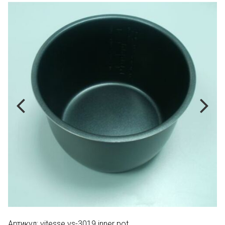
Артикул:
vitesse vs-3019 inner pot