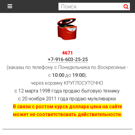
4671
+7-916-603-25-25
(заказы по телефону с
Понедельника
по
Воскресенье
-
с
10:00
до
19:00
),
через корзину КРУГЛОСУТОЧНО.
с 12 марта 1998 года продаю бытовую технику.
с 20 ноября 2011 года продаю мультиварки.
В связи с ростом курса доллара цена на сайте
может не соответствовать действительности.