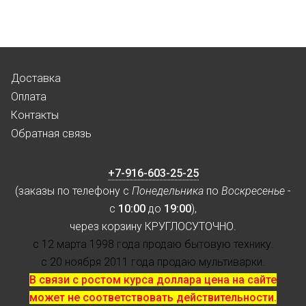
Доставка
Оплата
Контакты
Обратная связь
+7-916-603-25-25
(заказы по телефону с
Понедельника
по
Воскресенье
-
с
10:00
до
19:00
),
через корзину КРУГЛОСУТОЧНО.
с 12 марта 1998 года продаю бытовую технику.
с 20 ноября 2011 года продаю мультиварки.
В связи с ростом курса доллара цена на сайте
может не соответствовать действительности.