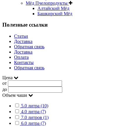
Мёд Пчелопродукты
Алтайский Мёд
Башкирский Мёд
Полезные ссылки
Статьи
Доставка
Обратная связь
Доставка
Оплата
Контакты
Обратная связь
Цена
от
до
Объем чаши
5.0 литра (10)
4.0 литра (7)
7.0 литров (1)
6.0 литра (7)