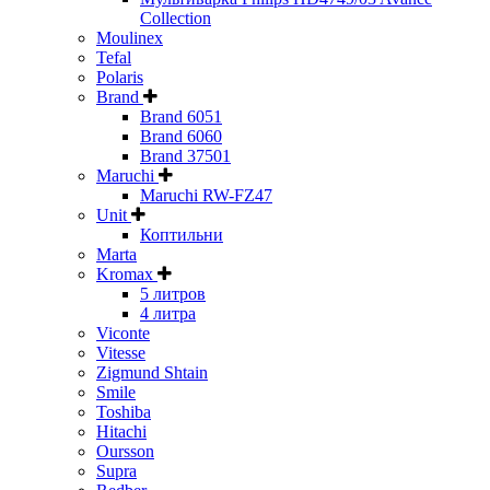
Collection
Moulinex
Tefal
Polaris
Brand
Brand 6051
Brand 6060
Brand 37501
Maruchi
Maruchi RW-FZ47
Unit
Коптильни
Marta
Kromax
5 литров
4 литра
Viconte
Vitesse
Zigmund Shtain
Smile
Toshiba
Hitachi
Oursson
Supra