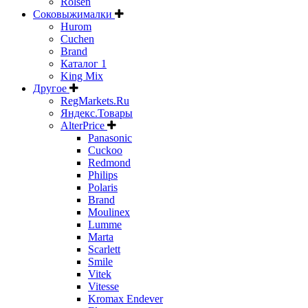
Rolsen
Соковыжималки
Hurom
Cuchen
Brand
Каталог 1
King Mix
Другое
RegMarkets.Ru
Яндекс.Товары
AlterPrice
Panasonic
Cuckoo
Redmond
Philips
Polaris
Brand
Moulinex
Lumme
Marta
Scarlett
Smile
Vitek
Vitesse
Kromax Endever