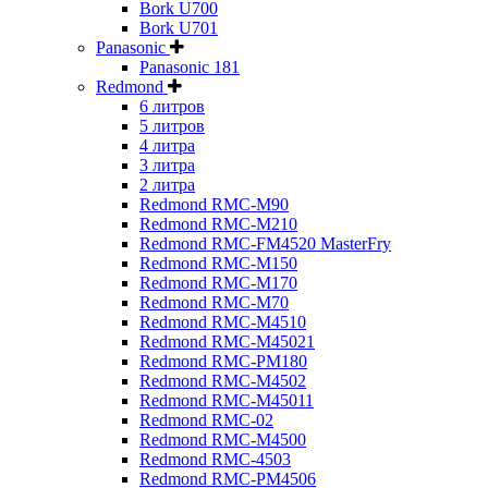
Bork U700
Bork U701
Panasonic
Panasonic 181
Redmond
6 литров
5 литров
4 литра
3 литра
2 литра
Redmond RMC-M90
Redmond RMC-M210
Redmond RMC-FM4520 MasterFry
Redmond RMC-M150
Redmond RMC-M170
Redmond RMC-M70
Redmond RMC-M4510
Redmond RMC-M45021
Redmond RMC-PM180
Redmond RMC-M4502
Redmond RMC-M45011
Redmond RMC-02
Redmond RMC-M4500
Redmond RMC-4503
Redmond RMC-PM4506