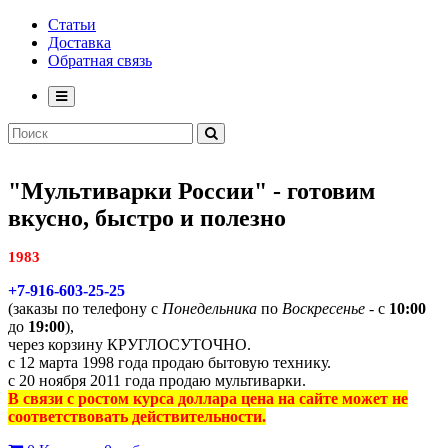
Статьи
Доставка
Обратная связь
"Мультиварки России" - готовим
вкусно, быстро и полезно
1983
+7-916-603-25-25
(заказы по телефону с
Понедельника
по
Воскресенье
- с
10:00
до
19:00
),
через корзину КРУГЛОСУТОЧНО.
с 12 марта 1998 года продаю бытовую технику.
с 20 ноября 2011 года продаю мультиварки.
В связи с ростом курса доллара цена на сайте может не
соответствовать действительности.