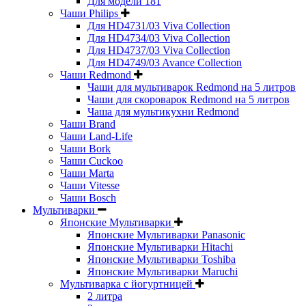
Для модели 181
Чаши Philips
Для HD4731/03 Viva Collection
Для HD4734/03 Viva Collection
Для HD4737/03 Viva Collection
Для HD4749/03 Avance Collection
Чаши Redmond
Чаши для мультиварок Redmond на 5 литров
Чаши для скороварок Redmond на 5 литров
Чаша для мультикухни Redmond
Чаши Brand
Чаши Land-Life
Чаши Bork
Чаши Cuckoo
Чаши Marta
Чаши Vitesse
Чаши Bosch
Мультиварки
Японские Мультиварки
Японские Мультиварки Panasonic
Японские Мультиварки Hitachi
Японские Мультиварки Toshiba
Японские Мультиварки Maruchi
Мультиварка с йогуртницей
2 литра