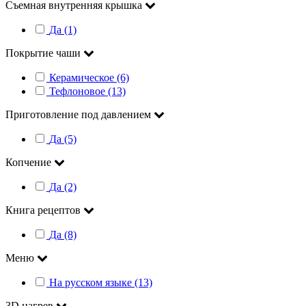
Съемная внутренняя крышка
Да (1)
Покрытие чаши
Керамическое (6)
Тефлоновое (13)
Приготовление под давлением
Да (5)
Копчение
Да (2)
Книга рецептов
Да (8)
Меню
На русском языке (13)
3D нагрев