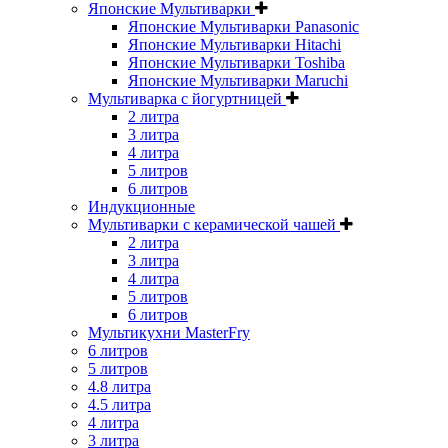
Японские Мультиварки
Японские Мультиварки Panasonic
Японские Мультиварки Hitachi
Японские Мультиварки Toshiba
Японские Мультиварки Maruchi
Мультиварка с йогуртницей
2 литра
3 литра
4 литра
5 литров
6 литров
Индукционные
Мультиварки с керамической чашей
2 литра
3 литра
4 литра
5 литров
6 литров
Мультикухни MasterFry
6 литров
5 литров
4.8 литра
4.5 литра
4 литра
3 литра