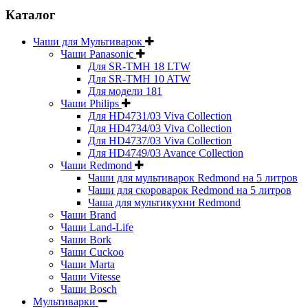
Каталог
Чаши для Мультиварок
Чаши Panasonic
Для SR-TMH 18 LTW
Для SR-TMH 10 ATW
Для модели 181
Чаши Philips
Для HD4731/03 Viva Collection
Для HD4734/03 Viva Collection
Для HD4737/03 Viva Collection
Для HD4749/03 Avance Collection
Чаши Redmond
Чаши для мультиварок Redmond на 5 литров
Чаши для скороварок Redmond на 5 литров
Чаша для мультикухни Redmond
Чаши Brand
Чаши Land-Life
Чаши Bork
Чаши Cuckoo
Чаши Marta
Чаши Vitesse
Чаши Bosch
Мультиварки