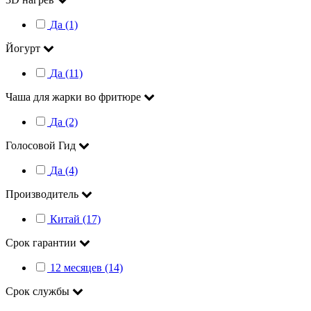
Да (1)
Йогурт
Да (11)
Чаша для жарки во фритюре
Да (2)
Голосовой Гид
Да (4)
Производитель
Китай (17)
Срок гарантии
12 месяцев (14)
Срок службы