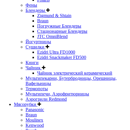
Фены
Блендеры
Zigmund & Shtain
Braun
Погружные Блендеры
Стационарные Блендеры
JTC OmniBlend
Йогуртницы
Сушилки
Ezidri Ultra FD1000
Ezidri Snackmaker FD500
Книги
Чайник
Чайник электрический керамический
Мультипекарни, Бутербродницы, Орешницы,
Вафельницы
Термопоты
Мультипечи, Аэрофритюрницы
Аэрогрили Redmond
Мясорубки
Panasonic
Braun
Moulinex
Kenwood