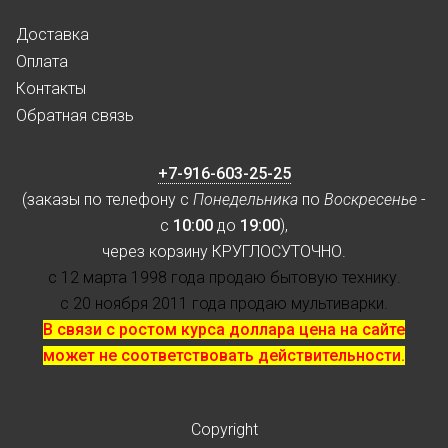
Доставка
Оплата
Контакты
Обратная связь
+7-916-603-25-25
(заказы по телефону с
Понедельника
по
Воскресенье
-
с
10:00
до
19:00
),
через корзину КРУГЛОСУТОЧНО.
с 12 марта 1998 года продаю бытовую технику.
с 20 ноября 2011 года продаю мультиварки.
В связи с ростом курса доллара цена на сайте
может не соответствовать действительности.
Copyright