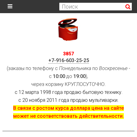
3857
+7-916-603-25-25
(заказы по телефону с
Понедельника
по
Воскресенье
-
с
10:00
до
19:00
),
через корзину КРУГЛОСУТОЧНО.
с 12 марта 1998 года продаю бытовую технику.
с 20 ноября 2011 года продаю мультиварки.
В связи с ростом курса доллара цена на сайте
может не соответствовать действительности.