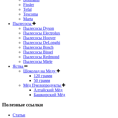
Fissler
Tefal
Tescoma
Marta
Пылесосы
Пылесосы Dyson
Пылесосы Electrolux
Пылесосы Hoover
Пылесосы DeLonghi
Пылесосы Bosch
Пылесосы Bissel
Пылесосы Redmond
Пылесосы Miele
Яства
Шоколад на Меду
120 грамм
50 грамм
Мёд Пчелопродукты
Алтайский Мёд
Башкирский Мёд
Полезные ссылки
Статьи