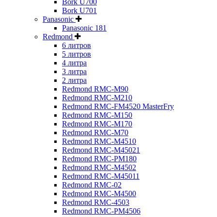
Bork U700
Bork U701
Panasonic
Panasonic 181
Redmond
6 литров
5 литров
4 литра
3 литра
2 литра
Redmond RMC-M90
Redmond RMC-M210
Redmond RMC-FM4520 MasterFry
Redmond RMC-M150
Redmond RMC-M170
Redmond RMC-M70
Redmond RMC-M4510
Redmond RMC-M45021
Redmond RMC-PM180
Redmond RMC-M4502
Redmond RMC-M45011
Redmond RMC-02
Redmond RMC-M4500
Redmond RMC-4503
Redmond RMC-PM4506