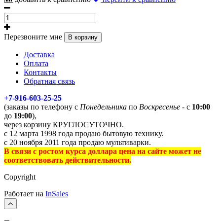
Перезвоните мне
В корзину
Доставка
Оплата
Контакты
Обратная связь
+7-916-603-25-25
(заказы по телефону с
Понедельника
по
Воскресенье
- с
10:00
до
19:00
),
через корзину КРУГЛОСУТОЧНО.
с 12 марта 1998 года продаю бытовую технику.
с 20 ноября 2011 года продаю мультиварки.
В связи с ростом курса доллара цена на сайте может не
соответствовать действительности.
Copyright
Работает на
InSales