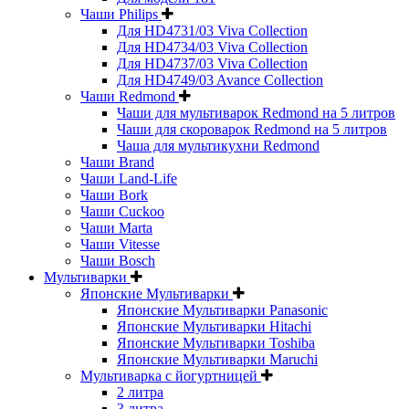
Чаши Philips
Для HD4731/03 Viva Collection
Для HD4734/03 Viva Collection
Для HD4737/03 Viva Collection
Для HD4749/03 Avance Collection
Чаши Redmond
Чаши для мультиварок Redmond на 5 литров
Чаши для скороварок Redmond на 5 литров
Чаша для мультикухни Redmond
Чаши Brand
Чаши Land-Life
Чаши Bork
Чаши Cuckoo
Чаши Marta
Чаши Vitesse
Чаши Bosch
Мультиварки
Японские Мультиварки
Японские Мультиварки Panasonic
Японские Мультиварки Hitachi
Японские Мультиварки Toshiba
Японские Мультиварки Maruchi
Мультиварка с йогуртницей
2 литра
3 литра