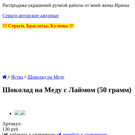
Распродажа украшений ручной работы от моей жены Ирины
Серьги авторские ажурные
!!! Серьги, Браслеты, Кулоны !!!
Яства
Шоколад на Меду
Шоколад на Меду с Лаймом (50 грамм)
Артикул:
130 руб
добавить к сравнению
перейти к сравнению