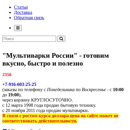
Статьи
Доставка
Обратная связь
"Мультиварки России" - готовим
вкусно, быстро и полезно
2356
+7-916-603-25-25
(заказы по телефону с
Понедельника
по
Воскресенье
- с
10:00
до
19:00
),
через корзину КРУГЛОСУТОЧНО.
с 12 марта 1998 года продаю бытовую технику.
с 20 ноября 2011 года продаю мультиварки.
В связи с ростом курса доллара цена на сайте может не
соответствовать действительности.