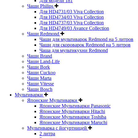
Для модели 181
Чаши Philips
Для HD4731/03 Viva Collection
Для HD4734/03 Viva Collection
Для HD4737/03 Viva Collection
Для HD4749/03 Avance Collection
Чаши Redmond
Чаши для мультиварок Redmond на 5 литров
Чаши для скороварок Redmond на 5 литров
Чаша для мультикухни Redmond
Чаши Brand
Чаши Land-Life
Чаши Bork
Чаши Cuckoo
Чаши Marta
Чаши Vitesse
Чаши Bosch
Мультиварки
Японские Мультиварки
Японские Мультиварки Panasonic
Японские Мультиварки Hitachi
Японские Мультиварки Toshiba
Японские Мультиварки Maruchi
Мультиварка с йогуртницей
2 литра