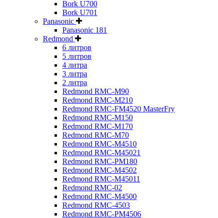
Bork U700
Bork U701
Panasonic
Panasonic 181
Redmond
6 литров
5 литров
4 литра
3 литра
2 литра
Redmond RMC-M90
Redmond RMC-M210
Redmond RMC-FM4520 MasterFry
Redmond RMC-M150
Redmond RMC-M170
Redmond RMC-M70
Redmond RMC-M4510
Redmond RMC-M45021
Redmond RMC-PM180
Redmond RMC-M4502
Redmond RMC-M45011
Redmond RMC-02
Redmond RMC-M4500
Redmond RMC-4503
Redmond RMC-PM4506