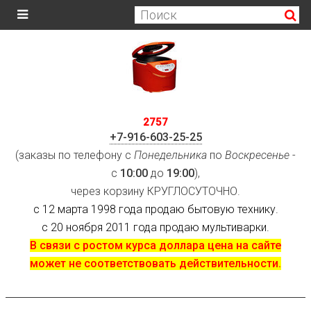
2757
+7-916-603-25-25
(заказы по телефону с
Понедельника
по
Воскресенье
-
с
10:00
до
19:00
),
через корзину КРУГЛОСУТОЧНО.
с 12 марта 1998 года продаю бытовую технику.
с 20 ноября 2011 года продаю мультиварки.
В связи с ростом курса доллара цена на сайте
может не соответствовать действительности.