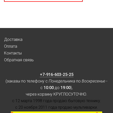
Доставка
Оплата
Контакты
Обратная связь
+7-916-603-25-25
(заказы по телефону с
Понедельника
по
Воскресенье
-
с
10:00
до
19:00
),
через корзину КРУГЛОСУТОЧНО.
с 12 марта 1998 года продаю бытовую технику.
с 20 ноября 2011 года продаю мультиварки.