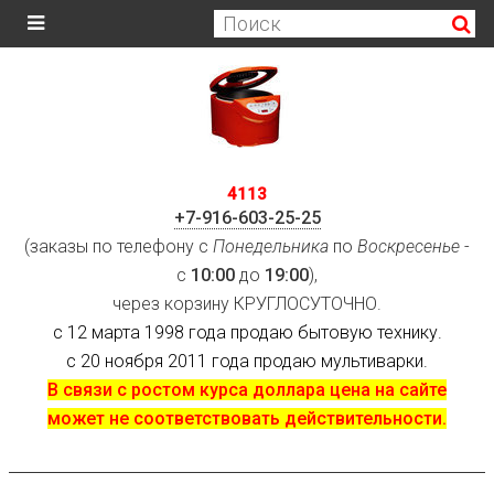
4113
+7-916-603-25-25
(заказы по телефону с
Понедельника
по
Воскресенье
-
с
10:00
до
19:00
),
через корзину КРУГЛОСУТОЧНО.
с 12 марта 1998 года продаю бытовую технику.
с 20 ноября 2011 года продаю мультиварки.
В связи с ростом курса доллара цена на сайте
может не соответствовать действительности.