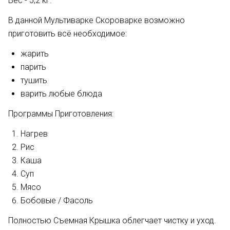
Вес - 5,2 кг.
В данной Мультиварке Скороварке возможно
приготовить всё необходимое:
жарить
парить
тушить
варить любые блюда
Программы Приготовления:
Нагрев
Рис
Каша
Суп
Мясо
Бобовые / Фасоль
Полностью Съемная Крышка облегчает чистку и уход.