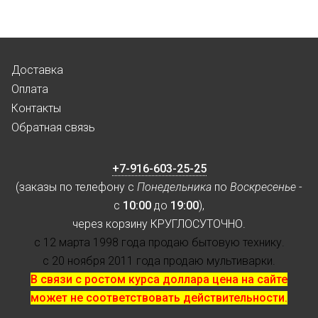
Доставка
Оплата
Контакты
Обратная связь
+7-916-603-25-25
(заказы по телефону с
Понедельника
по
Воскресенье
-
с
10:00
до
19:00
),
через корзину КРУГЛОСУТОЧНО.
с 12 марта 1998 года продаю бытовую технику.
с 20 ноября 2011 года продаю мультиварки.
В связи с ростом курса доллара цена на сайте
может не соответствовать действительности.