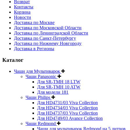
Возврат
Контакты
Корзина
Новости
Доставка по Москве
Доставка по Московской Области
Доставка по Ленинградской Области
Доставка по Санкт-Петербургу
Доставка по Нижнему Новгороду
Доставка в Регионы
Каталог
Чаши для Мультиварок
Чаши Panasonic
Для SR-TMH 18 LTW
Для SR-TMH 10 ATW
Для модели 181
Чаши Philips
Для HD4731/03 Viva Collection
Для HD4734/03 Viva Collection
Для HD4737/03 Viva Collection
Для HD4749/03 Avance Collection
Чаши Redmond
Чаши для мультиварок Redmond на 5 литров