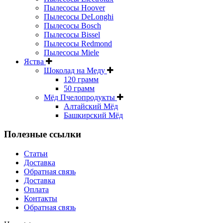
Пылесосы Hoover
Пылесосы DeLonghi
Пылесосы Bosch
Пылесосы Bissel
Пылесосы Redmond
Пылесосы Miele
Яства
Шоколад на Меду
120 грамм
50 грамм
Мёд Пчелопродукты
Алтайский Мёд
Башкирский Мёд
Полезные ссылки
Статьи
Доставка
Обратная связь
Доставка
Оплата
Контакты
Обратная связь