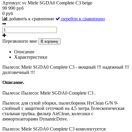
Артикул:
vc Miele SGDA0 Complete C3 beige
99 990 руб
0 руб
добавить к сравнению
перейти к сравнению
Перезвоните мне
В корзину
Описание
Характеристики
Пылесос Miele SGDA0 Complete C3 - мощный !!! надежный !!!
долговечный !!!
Описание.
Пылесос Пылесос Miele SGDA0 Complete C3 .
Пылесос для сухой уборки, пылесборник HyClean G/N 9-
слойный с защитной сеточкой на 4,5 литра.Телескопическая
стальная трубка, фильтр AirClean, колесики с
аммортизаторами DynamicDrive.
Пылесос Miele SGDA0 Complete C3 комплектуется: