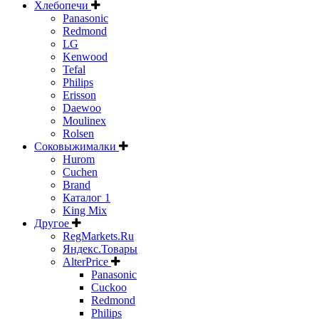
Хлебопечи
Panasonic
Redmond
LG
Kenwood
Tefal
Philips
Erisson
Daewoo
Moulinex
Rolsen
Соковыжималки
Hurom
Cuchen
Brand
Каталог 1
King Mix
Другое
RegMarkets.Ru
Яндекс.Товары
AlterPrice
Panasonic
Cuckoo
Redmond
Philips