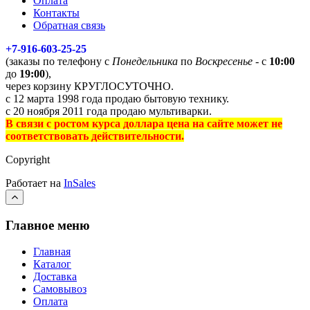
Оплата
Контакты
Обратная связь
+7-916-603-25-25
(заказы по телефону с
Понедельника
по
Воскресенье
- с
10:00
до
19:00
),
через корзину КРУГЛОСУТОЧНО.
с 12 марта 1998 года продаю бытовую технику.
с 20 ноября 2011 года продаю мультиварки.
В связи с ростом курса доллара цена на сайте может не
соответствовать действительности.
Copyright
Работает на
InSales
Главное меню
Главная
Каталог
Доставка
Самовывоз
Оплата