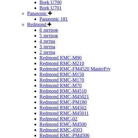
Bork U700
Bork U701
Panasonic
Panasonic 181
Redmond
6 литров
5 литров
4 литра
3 литра
2 литра
Redmond RMC-M90
Redmond RMC-M210
Redmond RMC-FM4520 MasterFry
Redmond RMC-M150
Redmond RMC-M170
Redmond RMC-M70
Redmond RMC-M4510
Redmond RMC-M45021
Redmond RMC-PM180
Redmond RMC-M4502
Redmond RMC-M45011
Redmond RMC-02
Redmond RMC-M4500
Redmond RMC-4503
Redmond RMC-PM4506