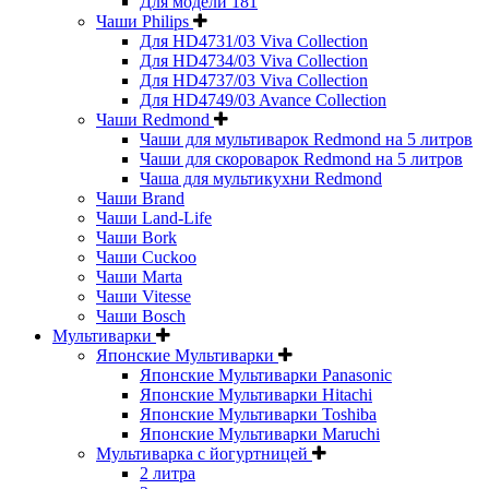
Для модели 181
Чаши Philips
Для HD4731/03 Viva Collection
Для HD4734/03 Viva Collection
Для HD4737/03 Viva Collection
Для HD4749/03 Avance Collection
Чаши Redmond
Чаши для мультиварок Redmond на 5 литров
Чаши для скороварок Redmond на 5 литров
Чаша для мультикухни Redmond
Чаши Brand
Чаши Land-Life
Чаши Bork
Чаши Cuckoo
Чаши Marta
Чаши Vitesse
Чаши Bosch
Мультиварки
Японские Мультиварки
Японские Мультиварки Panasonic
Японские Мультиварки Hitachi
Японские Мультиварки Toshiba
Японские Мультиварки Maruchi
Мультиварка с йогуртницей
2 литра