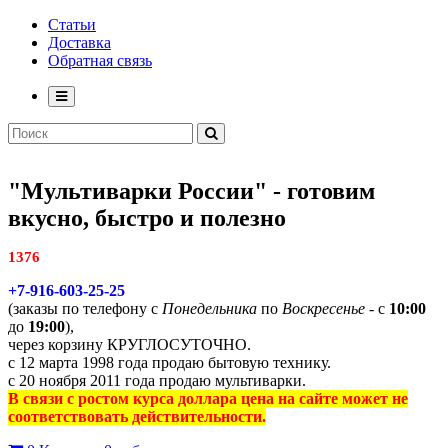
Статьи
Доставка
Обратная связь
"Мультиварки России" - готовим
вкусно, быстро и полезно
1376
+7-916-603-25-25
(заказы по телефону с
Понедельника
по
Воскресенье
- с
10:00
до
19:00
),
через корзину КРУГЛОСУТОЧНО.
с 12 марта 1998 года продаю бытовую технику.
с 20 ноября 2011 года продаю мультиварки.
В связи с ростом курса доллара цена на сайте может не
соответствовать действительности.