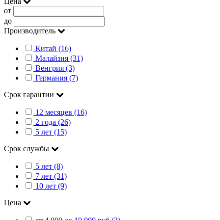
Цена
от
до
Производитель
Китай (16)
Малайзия (31)
Венгрия (3)
Германия (7)
Срок гарантии
12 месяцев (16)
2 года (26)
5 лет (15)
Срок службы
5 лет (8)
7 лет (31)
10 лет (9)
Цена