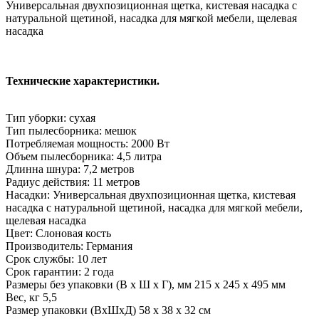
Универсальная двухпозиционная щетка, кистевая насадка с
натуральной щетиной, насадка для мягкой мебели, щелевая
насадка
Технические характеристики.
Тип уборки: сухая
Тип пылесборника: мешок
Потребляемая мощность: 2000 Вт
Объем пылесборника: 4,5 литра
Длинна шнура: 7,2 метров
Радиус действия: 11 метров
Насадки: Универсальная двухпозиционная щетка, кистевая
насадка с натуральной щетиной, насадка для мягкой мебели,
щелевая насадка
Цвет: Слоновая кость
Производитель: Германия
Срок службы: 10 лет
Срок гарантии: 2 года
Размеры без упаковки (В x Ш x Г), мм 215 x 245 x 495 мм
Вес, кг 5,5
Размер упаковки (ВхШхД) 58 x 38 x 32 см