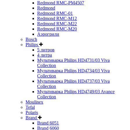
Redmond RMC-PM4507
Redmond
Redmond RMC-01
Redmond RMC-M12
Redmond RMC-M22
Redmond RMC-M20
Аэрогрили
Bosch
Philips
5 литров
4 литра
Мультиварка Philips HD4731/03 Viva
Collection
Мультиварка Philips HD4734/03 Viva
Collection
Мультиварка Philips HD4737/03 Viva
Collection
Мультиварка Philips HD4749/03 Avance
Collection
Moulinex
Tefal
Polaris
Brand
Brand 6051
Brand 6060