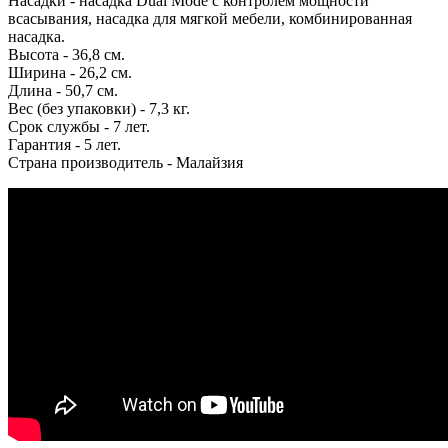
Насадки - насадка Dual Mode с контролем мощности
всасывания, насадка для мягкой мебели, комбинированная
насадка.
Высота - 36,8 см.
Ширина - 26,2 см.
Длина - 50,7 см.
Вес (без упаковки) - 7,3 кг.
Срок службы - 7 лет.
Гарантия - 5 лет.
Страна производитель - Малайзия