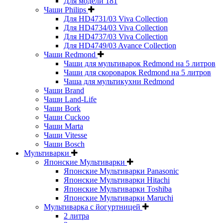
Для модели 181
Чаши Philips
Для HD4731/03 Viva Collection
Для HD4734/03 Viva Collection
Для HD4737/03 Viva Collection
Для HD4749/03 Avance Collection
Чаши Redmond
Чаши для мультиварок Redmond на 5 литров
Чаши для скороварок Redmond на 5 литров
Чаша для мультикухни Redmond
Чаши Brand
Чаши Land-Life
Чаши Bork
Чаши Cuckoo
Чаши Marta
Чаши Vitesse
Чаши Bosch
Мультиварки
Японские Мультиварки
Японские Мультиварки Panasonic
Японские Мультиварки Hitachi
Японские Мультиварки Toshiba
Японские Мультиварки Maruchi
Мультиварка с йогуртницей
2 литра