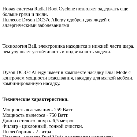
Новая система Radial Root Cyclone позволяет задержать еще
больше грязи и пыли.
Пылесос Dyson DC37c Allergy одобрен для людей с
аллергическими заболеваниями.
Технология Ball, электроника находится в нижней части шара,
чем улучшает устойчивость и подвижность модели.
Dyson DC37c Allergy имеет в комплекте насадку Dual Mode с
контролем мощности всасывания, насадку для мягкой мебели,
комбинированную насадку.
Технические характеристики.
Мощность всасывания - 259 Bатт.
Мощность пылесоса - 750 Bатт.
Длина сетевого шнура- 6,5 метров
Фильтр - циклонный, тонкой очистки.
Пылесборник - 2 литра.