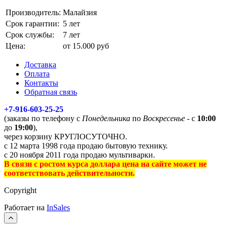
Производитель:
Малайзия
Срок гарантии:
5 лет
Срок службы:
7 лет
Цена:
от 15.000 руб
Доставка
Оплата
Контакты
Обратная связь
+7-916-603-25-25
(заказы по телефону с
Понедельника
по
Воскресенье
- с
10:00
до
19:00
),
через корзину КРУГЛОСУТОЧНО.
с 12 марта 1998 года продаю бытовую технику.
с 20 ноября 2011 года продаю мультиварки.
В связи с ростом курса доллара цена на сайте может не
соответствовать действительности.
Copyright
Работает на
InSales