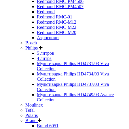
Redmond RMC-PM4506
Redmond RMC-PM4507
Redmond
Redmond RMC-01
Redmond RMC-M12
Redmond RMC-M22
Redmond RMC-M20
Аэрогрили
Bosch
Philips
5 литров
4 литра
Мультиварка Philips HD4731/03 Viva
Collection
Мультиварка Philips HD4734/03 Viva
Collection
Мультиварка Philips HD4737/03 Viva
Collection
Мультиварка Philips HD4749/03 Avance
Collection
Moulinex
Tefal
Polaris
Brand
Brand 6051