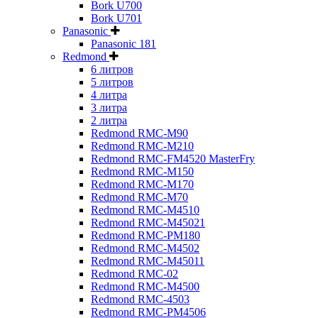
Bork U700
Bork U701
Panasonic
Panasonic 181
Redmond
6 литров
5 литров
4 литра
3 литра
2 литра
Redmond RMC-M90
Redmond RMC-M210
Redmond RMC-FM4520 MasterFry
Redmond RMC-M150
Redmond RMC-M170
Redmond RMC-M70
Redmond RMC-M4510
Redmond RMC-M45021
Redmond RMC-PM180
Redmond RMC-M4502
Redmond RMC-M45011
Redmond RMC-02
Redmond RMC-M4500
Redmond RMC-4503
Redmond RMC-PM4506