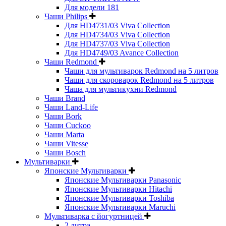
Для модели 181
Чаши Philips
Для HD4731/03 Viva Collection
Для HD4734/03 Viva Collection
Для HD4737/03 Viva Collection
Для HD4749/03 Avance Collection
Чаши Redmond
Чаши для мультиварок Redmond на 5 литров
Чаши для скороварок Redmond на 5 литров
Чаша для мультикухни Redmond
Чаши Brand
Чаши Land-Life
Чаши Bork
Чаши Cuckoo
Чаши Marta
Чаши Vitesse
Чаши Bosch
Мультиварки
Японские Мультиварки
Японские Мультиварки Panasonic
Японские Мультиварки Hitachi
Японские Мультиварки Toshiba
Японские Мультиварки Maruchi
Мультиварка с йогуртницей
2 литра