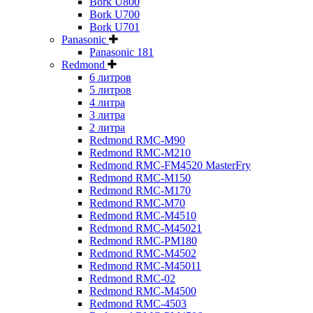
Bork U800
Bork U700
Bork U701
Panasonic
Panasonic 181
Redmond
6 литров
5 литров
4 литра
3 литра
2 литра
Redmond RMC-M90
Redmond RMC-M210
Redmond RMC-FM4520 MasterFry
Redmond RMC-M150
Redmond RMC-M170
Redmond RMC-M70
Redmond RMC-M4510
Redmond RMC-M45021
Redmond RMC-PM180
Redmond RMC-M4502
Redmond RMC-M45011
Redmond RMC-02
Redmond RMC-M4500
Redmond RMC-4503