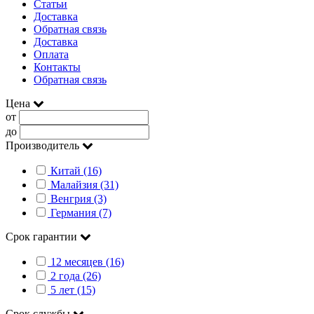
Статьи
Доставка
Обратная связь
Доставка
Оплата
Контакты
Обратная связь
Цена
от
до
Производитель
Китай (16)
Малайзия (31)
Венгрия (3)
Германия (7)
Срок гарантии
12 месяцев (16)
2 года (26)
5 лет (15)
Срок службы