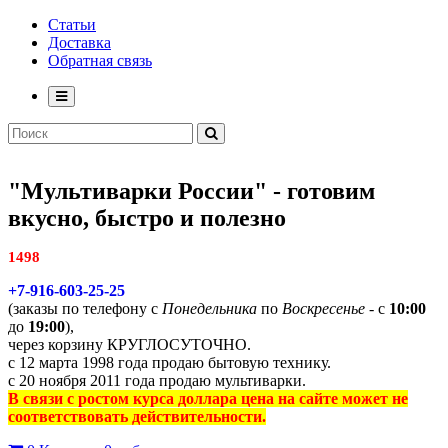
Статьи
Доставка
Обратная связь
"Мультиварки России" - готовим
вкусно, быстро и полезно
1498
+7-916-603-25-25
(заказы по телефону с
Понедельника
по
Воскресенье
- с
10:00
до
19:00
),
через корзину КРУГЛОСУТОЧНО.
с 12 марта 1998 года продаю бытовую технику.
с 20 ноября 2011 года продаю мультиварки.
В связи с ростом курса доллара цена на сайте может не
соответствовать действительности.