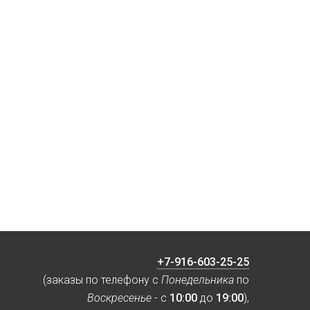
+7-916-603-25-25
(заказы по телефону с
Понедельника
по
Воскресенье
- с
10:00
до
19:00
),