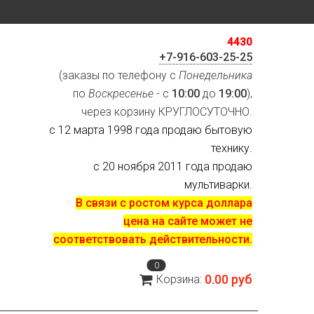
4430
+7-916-603-25-25
(заказы по телефону с
Понедельника
по
Воскресенье
- с
10:00
до
19:00
),
через корзину КРУГЛОСУТОЧНО.
с 12 марта 1998 года продаю бытовую
технику.
с 20 ноября 2011 года продаю
мультиварки.
В связи с ростом курса доллара
цена на сайте может не
соответствовать действительности.
0
0.00 руб
Корзина: