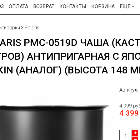
ОЗ
ОПЛАТА
ВОЗВРАТ
КОНТАКТЫ
КОРЗИНА
ЕЩЁ
ьтиварки
Polaris
ARIS PMC-0519D ЧАША (КАСТ
РОВ) АНТИПРИГАРНАЯ С Я
KIN (АНАЛОГ) (ВЫСОТА 148 
Артикул:
4 999 ру
4 399