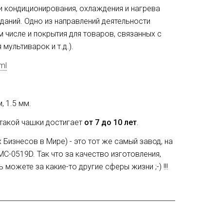
и кондиционирования, охлаждения и нагрева
даний. Одно из направлений деятельности
м числе и покрытия для товаров, связанных с
мультиварок и т.д.).
ml
, 1.5 мм.
такой чашки достигает
от 7 до 10 лет
.
 Бизнесов в Мире) - это тот же самый завод, на
C-0519D. Так что за качество изготовления,
ожете за какие-то другие сферы жизни ;-) !!!