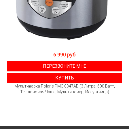
6 990 руб
ПЕРЕЗВОНИТЕ МНЕ
КУПИТЬ
Мультиварка Polaris PMC 0347AD (3 Литра, 600 Ватт,
Тефлоновая Чаша, Мультиповар, Йогуртница)