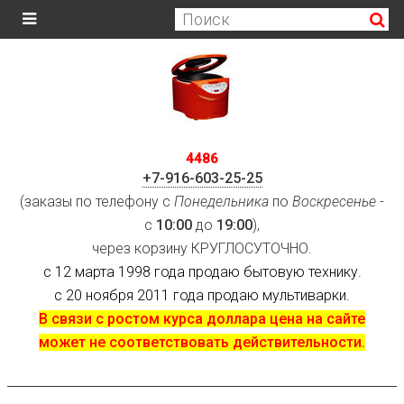
4486
+7-916-603-25-25
(заказы по телефону с
Понедельника
по
Воскресенье
-
с
10:00
до
19:00
),
через корзину КРУГЛОСУТОЧНО.
с 12 марта 1998 года продаю бытовую технику.
с 20 ноября 2011 года продаю мультиварки.
В связи с ростом курса доллара цена на сайте
может не соответствовать действительности.