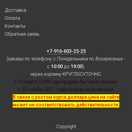
Доставка
Оплата
Контакты
Обратная связь
+7-916-603-25-25
(заказы по телефону с
Понедельника
по
Воскресенье
-
с
10:00
до
19:00
),
через корзину КРУГЛОСУТОЧНО.
с 12 марта 1998 года продаю бытовую технику.
с 20 ноября 2011 года продаю мультиварки.
В связи с ростом курса доллара цена на сайте
может не соответствовать действительности.
Copyright