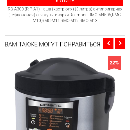
КУПИТЬ
RB-A300 (RIP-A1) Чаша (кастрюля) (3 литра) антипригарная
(тефлоновая) для мультиварки Redmond RMC-M4505,RMC-
M10,RMC-M11,RMC-M12,RMC-M13
ВАМ ТАКЖЕ МОГУТ ПОНРАВИТЬСЯ
22%