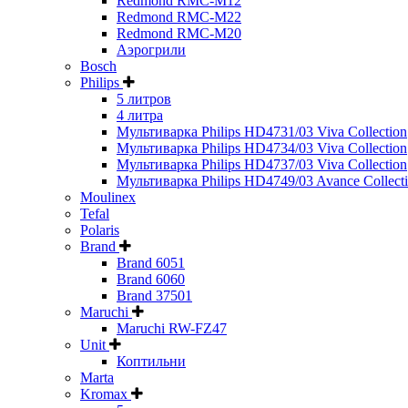
Redmond RMC-M12
Redmond RMC-M22
Redmond RMC-M20
Аэрогрили
Bosch
Philips
5 литров
4 литра
Мультиварка Philips HD4731/03 Viva Collection
Мультиварка Philips HD4734/03 Viva Collection
Мультиварка Philips HD4737/03 Viva Collection
Мультиварка Philips HD4749/03 Avance Collect
Moulinex
Tefal
Polaris
Brand
Brand 6051
Brand 6060
Brand 37501
Maruchi
Maruchi RW-FZ47
Unit
Коптильни
Marta
Kromax