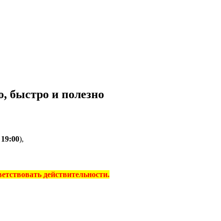
, быстро и полезно
о
19:00
),
тветствовать действительности.