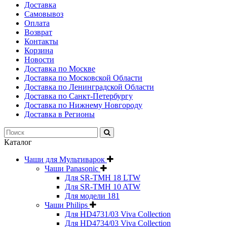
Доставка
Самовывоз
Оплата
Возврат
Контакты
Корзина
Новости
Доставка по Москве
Доставка по Московской Области
Доставка по Ленинградской Области
Доставка по Санкт-Петербургу
Доставка по Нижнему Новгороду
Доставка в Регионы
Каталог
Чаши для Мультиварок
Чаши Panasonic
Для SR-TMH 18 LTW
Для SR-TMH 10 ATW
Для модели 181
Чаши Philips
Для HD4731/03 Viva Collection
Для HD4734/03 Viva Collection