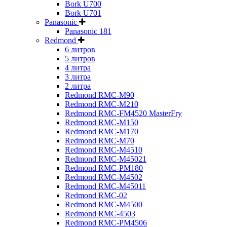
Bork U700
Bork U701
Panasonic
Panasonic 181
Redmond
6 литров
5 литров
4 литра
3 литра
2 литра
Redmond RMC-M90
Redmond RMC-M210
Redmond RMC-FM4520 MasterFry
Redmond RMC-M150
Redmond RMC-M170
Redmond RMC-M70
Redmond RMC-M4510
Redmond RMC-M45021
Redmond RMC-PM180
Redmond RMC-M4502
Redmond RMC-M45011
Redmond RMC-02
Redmond RMC-M4500
Redmond RMC-4503
Redmond RMC-PM4506