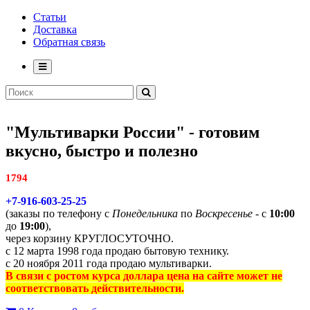
Статьи
Доставка
Обратная связь
"Мультиварки России" - готовим
вкусно, быстро и полезно
1794
+7-916-603-25-25
(заказы по телефону с
Понедельника
по
Воскресенье
- с
10:00
до
19:00
),
через корзину КРУГЛОСУТОЧНО.
с 12 марта 1998 года продаю бытовую технику.
с 20 ноября 2011 года продаю мультиварки.
В связи с ростом курса доллара цена на сайте может не
соответствовать действительности.