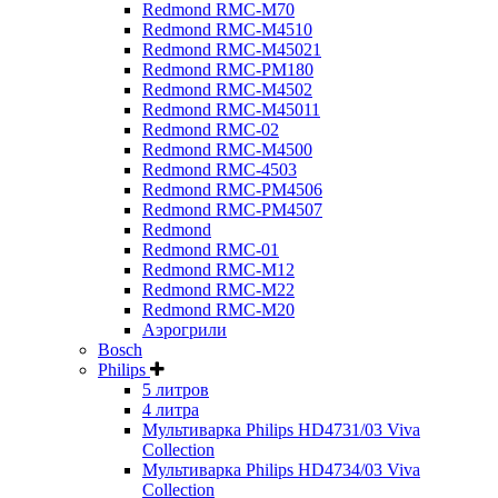
Redmond RMC-M70
Redmond RMC-M4510
Redmond RMC-M45021
Redmond RMC-PM180
Redmond RMC-M4502
Redmond RMC-M45011
Redmond RMC-02
Redmond RMC-M4500
Redmond RMC-4503
Redmond RMC-PM4506
Redmond RMC-PM4507
Redmond
Redmond RMC-01
Redmond RMC-M12
Redmond RMC-M22
Redmond RMC-M20
Аэрогрили
Bosch
Philips
5 литров
4 литра
Мультиварка Philips HD4731/03 Viva
Collection
Мультиварка Philips HD4734/03 Viva
Collection