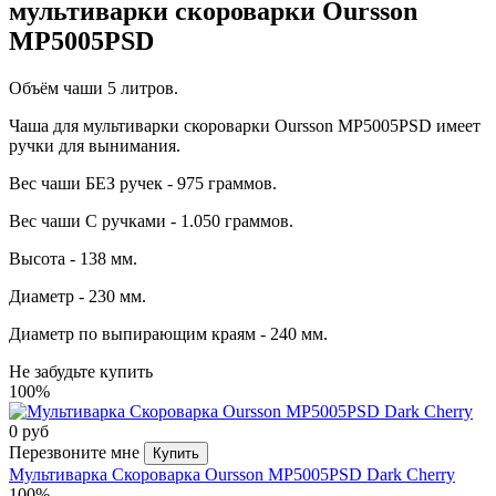
мультиварки скороварки Oursson
MP5005PSD
Объём чаши 5 литров.
Чаша для мультиварки скороварки Oursson MP5005PSD имеет
ручки для вынимания.
Вес чаши БЕЗ ручек - 975 граммов.
Вес чаши С ручками - 1.050 граммов.
Высота - 138 мм.
Диаметр - 230 мм.
Диаметр по выпирающим краям - 240 мм.
Не забудьте купить
100%
0 руб
Перезвоните мне
Купить
Мультиварка Скороварка Oursson MP5005PSD Dark Cherry
100%