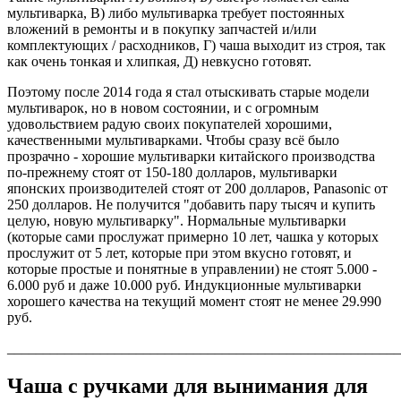
мультиварка, В) либо мультиварка требует постоянных
вложений в ремонты и в покупку запчастей и/или
комплектующих / расходников, Г) чаша выходит из строя, так
как очень тонкая и хлипкая, Д) невкусно готовят.
Поэтому после 2014 года я стал отыскивать старые модели
мультиварок, но в новом состоянии, и с огромным
удовольствием радую своих покупателей хорошими,
качественными мультиварками. Чтобы сразу всё было
прозрачно - хорошие мультиварки китайского производства
по-прежнему стоят от 150-180 долларов, мультиварки
японских производителей стоят от 200 долларов, Panasonic от
250 долларов. Не получится "добавить пару тысяч и купить
целую, новую мультиварку". Нормальные мультиварки
(которые сами прослужат примерно 10 лет, чашка у которых
прослужит от 5 лет, которые при этом вкусно готовят, и
которые простые и понятные в управлении) не стоят 5.000 -
6.000 руб и даже 10.000 руб. Индукционные мультиварки
хорошего качества на текущий момент стоят не менее 29.990
руб.
_______________________________________________________
Чаша с ручками для вынимания для