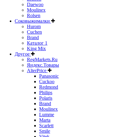
Daewoo
Moulinex
Rolsen
Соковыжималки
Hurom
Cuchen
Brand
Каталог 1
King Mix
Другое
RegMarkets.Ru
Яндекс.Товары
AlterPrice
Panasonic
Cuckoo
Redmond
Philips
Polaris
Brand
Moulinex
Lumme
Marta
Scarlett
Smile
Vitek