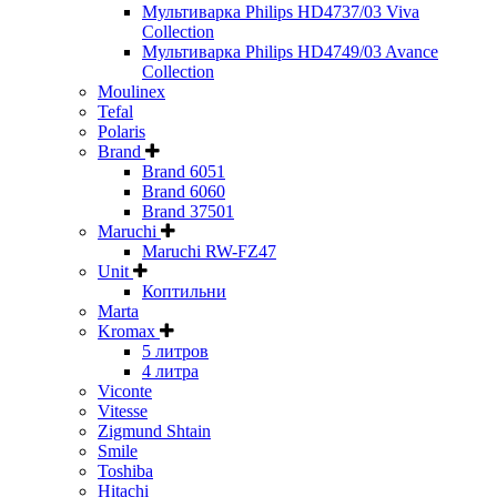
Мультиварка Philips HD4737/03 Viva
Collection
Мультиварка Philips HD4749/03 Avance
Collection
Moulinex
Tefal
Polaris
Brand
Brand 6051
Brand 6060
Brand 37501
Maruchi
Maruchi RW-FZ47
Unit
Коптильни
Marta
Kromax
5 литров
4 литра
Viconte
Vitesse
Zigmund Shtain
Smile
Toshiba
Hitachi