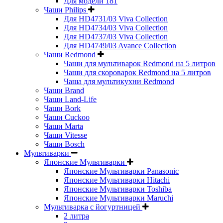
Для модели 181
Чаши Philips
Для HD4731/03 Viva Collection
Для HD4734/03 Viva Collection
Для HD4737/03 Viva Collection
Для HD4749/03 Avance Collection
Чаши Redmond
Чаши для мультиварок Redmond на 5 литров
Чаши для скороварок Redmond на 5 литров
Чаша для мультикухни Redmond
Чаши Brand
Чаши Land-Life
Чаши Bork
Чаши Cuckoo
Чаши Marta
Чаши Vitesse
Чаши Bosch
Мультиварки
Японские Мультиварки
Японские Мультиварки Panasonic
Японские Мультиварки Hitachi
Японские Мультиварки Toshiba
Японские Мультиварки Maruchi
Мультиварка с йогуртницей
2 литра