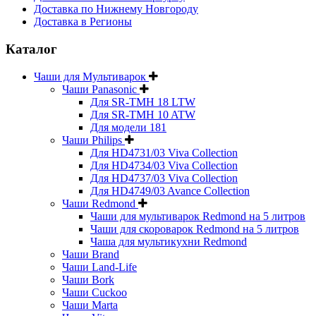
Доставка по Нижнему Новгороду
Доставка в Регионы
Каталог
Чаши для Мультиварок
Чаши Panasonic
Для SR-TMH 18 LTW
Для SR-TMH 10 ATW
Для модели 181
Чаши Philips
Для HD4731/03 Viva Collection
Для HD4734/03 Viva Collection
Для HD4737/03 Viva Collection
Для HD4749/03 Avance Collection
Чаши Redmond
Чаши для мультиварок Redmond на 5 литров
Чаши для скороварок Redmond на 5 литров
Чаша для мультикухни Redmond
Чаши Brand
Чаши Land-Life
Чаши Bork
Чаши Cuckoo
Чаши Marta