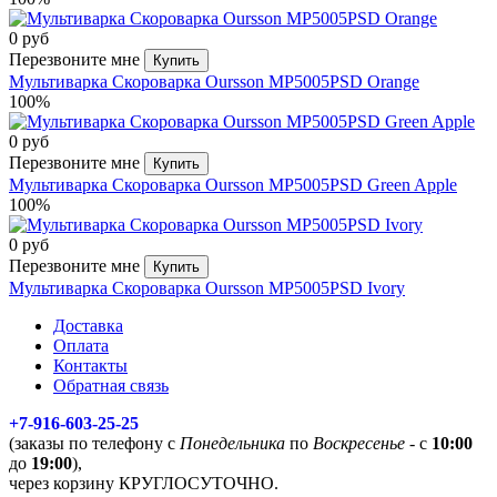
0 руб
Перезвоните мне
Купить
Мультиварка Скороварка Oursson MP5005PSD Orange
100%
0 руб
Перезвоните мне
Купить
Мультиварка Скороварка Oursson MP5005PSD Green Apple
100%
0 руб
Перезвоните мне
Купить
Мультиварка Скороварка Oursson MP5005PSD Ivory
Доставка
Оплата
Контакты
Обратная связь
+7-916-603-25-25
(заказы по телефону с
Понедельника
по
Воскресенье
- с
10:00
до
19:00
),
через корзину КРУГЛОСУТОЧНО.