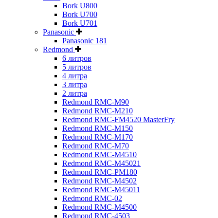
Bork U800
Bork U700
Bork U701
Panasonic
Panasonic 181
Redmond
6 литров
5 литров
4 литра
3 литра
2 литра
Redmond RMC-M90
Redmond RMC-M210
Redmond RMC-FM4520 MasterFry
Redmond RMC-M150
Redmond RMC-M170
Redmond RMC-M70
Redmond RMC-M4510
Redmond RMC-M45021
Redmond RMC-PM180
Redmond RMC-M4502
Redmond RMC-M45011
Redmond RMC-02
Redmond RMC-M4500
Redmond RMC-4503