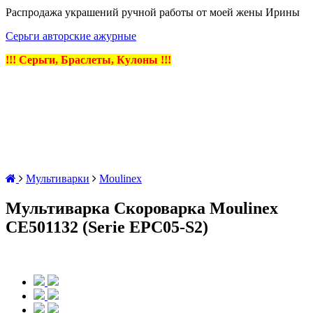
Распродажа украшений ручной работы от моей жены Ирины
Серьги авторские ажурные
!!! Серьги, Браслеты, Кулоны !!!
Мультиварки
Moulinex
Мультиварка Скороварка Moulinex
CE501132 (Serie EPC05-S2)