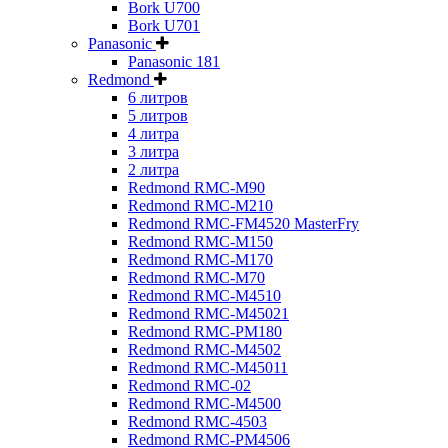
Bork U700
Bork U701
Panasonic
Panasonic 181
Redmond
6 литров
5 литров
4 литра
3 литра
2 литра
Redmond RMC-M90
Redmond RMC-M210
Redmond RMC-FM4520 MasterFry
Redmond RMC-M150
Redmond RMC-M170
Redmond RMC-M70
Redmond RMC-M4510
Redmond RMC-M45021
Redmond RMC-PM180
Redmond RMC-M4502
Redmond RMC-M45011
Redmond RMC-02
Redmond RMC-M4500
Redmond RMC-4503
Redmond RMC-PM4506