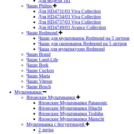
Для модели 181
Чаши Philips
Для HD4731/03 Viva Collection
Для HD4734/03 Viva Collection
Для HD4737/03 Viva Collection
Для HD4749/03 Avance Collection
Чаши Redmond
Чаши для мультиварок Redmond на 5 литров
Чаши для скороварок Redmond на 5 литров
Чаша для мультикухни Redmond
Чаши Brand
Чаши Land-Life
Чаши Bork
Чаши Cuckoo
Чаши Marta
Чаши Vitesse
Чаши Bosch
Мультиварки
Японские Мультиварки
Японские Мультиварки Panasonic
Японские Мультиварки Hitachi
Японские Мультиварки Toshiba
Японские Мультиварки Maruchi
Мультиварка с йогуртницей
2 литра