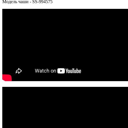
Модель чаши - SS-994575