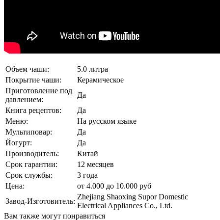
Объем чаши:
5.0 литра
Покрытие чаши:
Керамическое
Приготовление под
Да
давлением:
Книга рецептов:
Да
Меню:
На русском языке
Мультиповар:
Да
Йогурт:
Да
Производитель:
Китай
Срок гарантии:
12 месяцев
Срок службы:
3 года
Цена:
от 4.000 до 10.000 руб
Zhejiang Shaoxing Supor Domestic
Завод-Изготовитель:
Electrical Appliances Co., Ltd.
Вам также могут понравиться