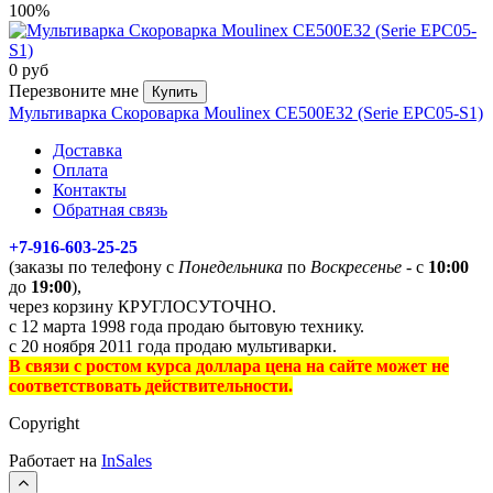
100%
0 руб
Перезвоните мне
Купить
Мультиварка Скороварка Moulinex CE500E32 (Serie EPC05-S1)
Доставка
Оплата
Контакты
Обратная связь
+7-916-603-25-25
(заказы по телефону с
Понедельника
по
Воскресенье
- с
10:00
до
19:00
),
через корзину КРУГЛОСУТОЧНО.
с 12 марта 1998 года продаю бытовую технику.
с 20 ноября 2011 года продаю мультиварки.
В связи с ростом курса доллара цена на сайте может не
соответствовать действительности.
Copyright
Работает на
InSales