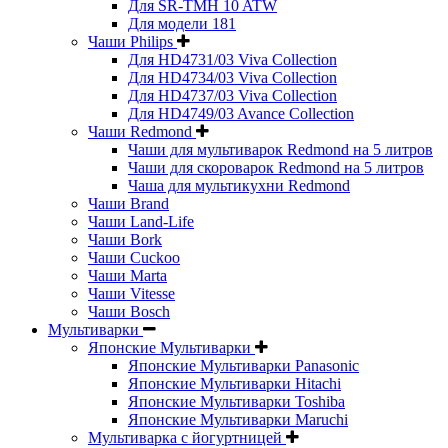
Для SR-TMH 10 ATW
Для модели 181
Чаши Philips
Для HD4731/03 Viva Collection
Для HD4734/03 Viva Collection
Для HD4737/03 Viva Collection
Для HD4749/03 Avance Collection
Чаши Redmond
Чаши для мультиварок Redmond на 5 литров
Чаши для скороварок Redmond на 5 литров
Чаша для мультикухни Redmond
Чаши Brand
Чаши Land-Life
Чаши Bork
Чаши Cuckoo
Чаши Marta
Чаши Vitesse
Чаши Bosch
Мультиварки
Японские Мультиварки
Японские Мультиварки Panasonic
Японские Мультиварки Hitachi
Японские Мультиварки Toshiba
Японские Мультиварки Maruchi
Мультиварка с йогуртницей