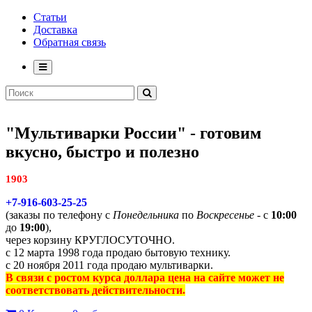
Статьи
Доставка
Обратная связь
"Мультиварки России" - готовим
вкусно, быстро и полезно
1903
+7-916-603-25-25
(заказы по телефону с
Понедельника
по
Воскресенье
- с
10:00
до
19:00
),
через корзину КРУГЛОСУТОЧНО.
с 12 марта 1998 года продаю бытовую технику.
с 20 ноября 2011 года продаю мультиварки.
В связи с ростом курса доллара цена на сайте может не
соответствовать действительности.