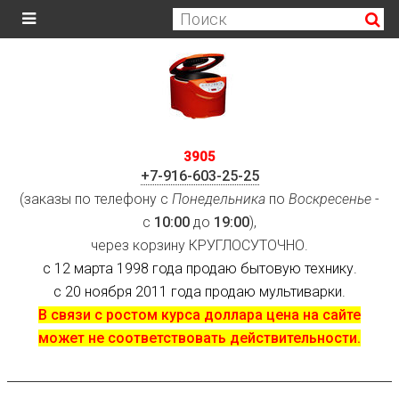
3905
+7-916-603-25-25
(заказы по телефону с
Понедельника
по
Воскресенье
-
с
10:00
до
19:00
),
через корзину КРУГЛОСУТОЧНО.
с 12 марта 1998 года продаю бытовую технику.
с 20 ноября 2011 года продаю мультиварки.
В связи с ростом курса доллара цена на сайте
может не соответствовать действительности.