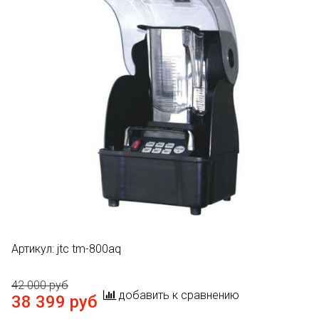
Артикул:
jtc tm-800aq
42 000 руб
добавить к сравнению
38 399 руб