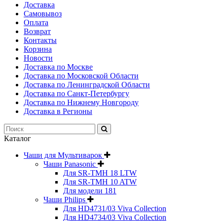
Доставка
Самовывоз
Оплата
Возврат
Контакты
Корзина
Новости
Доставка по Москве
Доставка по Московской Области
Доставка по Ленинградской Области
Доставка по Санкт-Петербургу
Доставка по Нижнему Новгороду
Доставка в Регионы
Каталог
Чаши для Мультиварок
Чаши Panasonic
Для SR-TMH 18 LTW
Для SR-TMH 10 ATW
Для модели 181
Чаши Philips
Для HD4731/03 Viva Collection
Для HD4734/03 Viva Collection