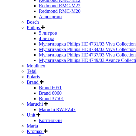
Redmond RMC-M12
Redmond RMC-M22
Redmond RMC-M20
Аэрогрили
Bosch
Philips
5 литров
4 литра
Мультиварка Philips HD4731/03 Viva Collection
Мультиварка Philips HD4734/03 Viva Collection
Мультиварка Philips HD4737/03 Viva Collection
Мультиварка Philips HD4749/03 Avance Collect
Moulinex
Tefal
Polaris
Brand
Brand 6051
Brand 6060
Brand 37501
Maruchi
Maruchi RW-FZ47
Unit
Коптильни
Marta
Kromax