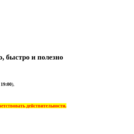
, быстро и полезно
о
19:00
),
тветствовать действительности.