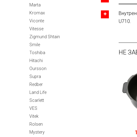
Marta
Kromax
Внутрен
Viconte
U710.
Vitesse
Zigmund Shtain
Smile
НЕ ЗА
Toshiba
Hitachi
Oursson
Supra
Redber
Land Life
Scarlett
VES
Vitek
Rolsen
Mystery