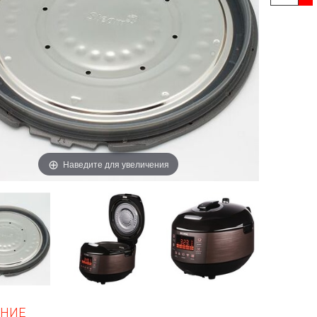
Наведите для увеличения
НИЕ