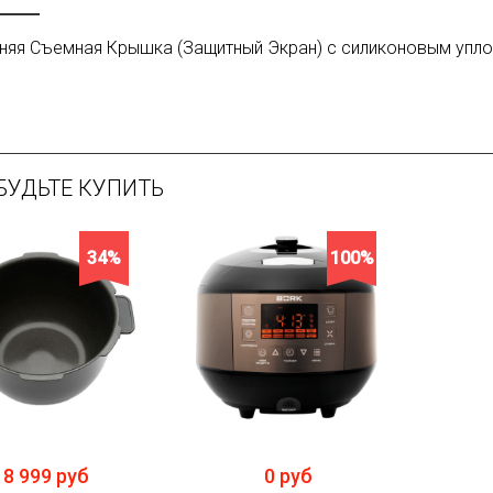
няя Съемная Крышка (Защитный Экран) с силиконовым упло
БУДЬТЕ КУПИТЬ
34%
100%
18 999 руб
0 руб