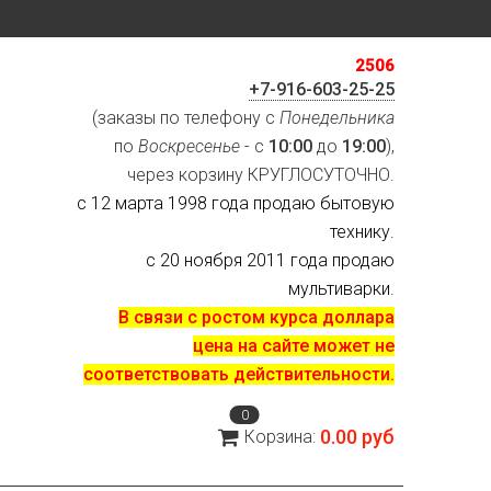
2506
+7-916-603-25-25
(заказы по телефону с
Понедельника
по
Воскресенье
- с
10:00
до
19:00
),
через корзину КРУГЛОСУТОЧНО.
с 12 марта 1998 года продаю бытовую
технику.
с 20 ноября 2011 года продаю
мультиварки.
В связи с ростом курса доллара
цена на сайте может не
соответствовать действительности.
0
0.00 руб
Корзина: