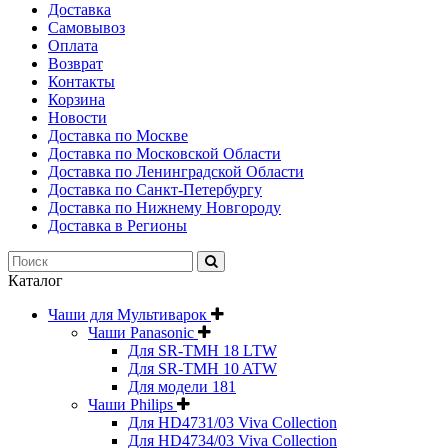
Доставка
Самовывоз
Оплата
Возврат
Контакты
Корзина
Новости
Доставка по Москве
Доставка по Московской Области
Доставка по Ленинградской Области
Доставка по Санкт-Петербургу
Доставка по Нижнему Новгороду
Доставка в Регионы
Каталог
Чаши для Мультиварок
Чаши Panasonic
Для SR-TMH 18 LTW
Для SR-TMH 10 ATW
Для модели 181
Чаши Philips
Для HD4731/03 Viva Collection
Для HD4734/03 Viva Collection