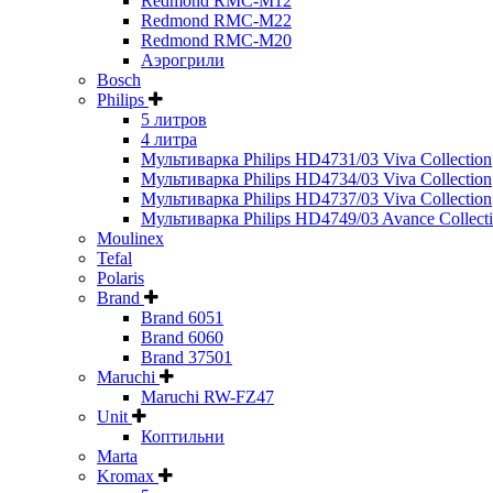
Redmond RMC-M12
Redmond RMC-M22
Redmond RMC-M20
Аэрогрили
Bosch
Philips
5 литров
4 литра
Мультиварка Philips HD4731/03 Viva Collection
Мультиварка Philips HD4734/03 Viva Collection
Мультиварка Philips HD4737/03 Viva Collection
Мультиварка Philips HD4749/03 Avance Collect
Moulinex
Tefal
Polaris
Brand
Brand 6051
Brand 6060
Brand 37501
Maruchi
Maruchi RW-FZ47
Unit
Коптильни
Marta
Kromax