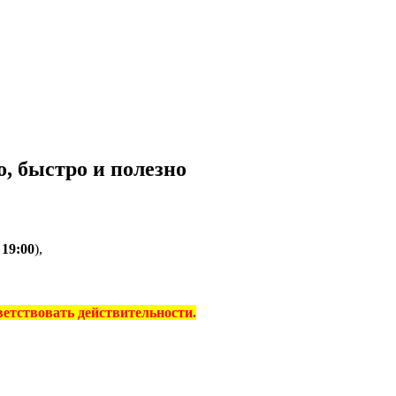
, быстро и полезно
о
19:00
),
тветствовать действительности.